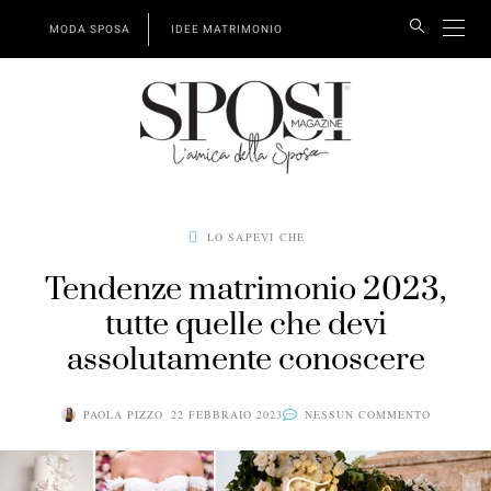
MODA SPOSA
IDEE MATRIMONIO
LO SAPEVI CHE
Tendenze matrimonio 2023,
tutte quelle che devi
assolutamente conoscere
PAOLA PIZZO
22 FEBBRAIO 2023
NESSUN COMMENTO