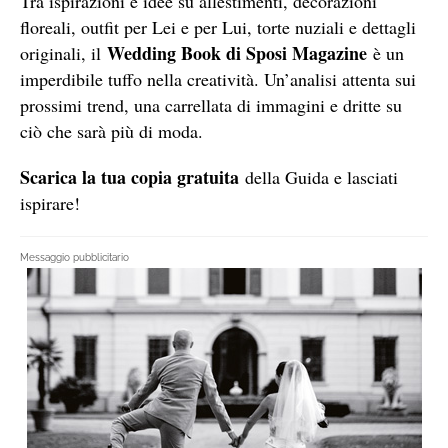
Tra ispirazioni e idee su allestimenti, decorazioni
floreali, outfit per Lei e per Lui, torte nuziali e dettagli
Wedding Book di Sposi Magazine
originali, il
è un
imperdibile tuffo nella creatività. Un’analisi attenta sui
prossimi trend, una carrellata di immagini e dritte su
ciò che sarà più di moda.
Scarica la tua copia gratuita
della Guida e lasciati
ispirare!
Messaggio pubblicitario