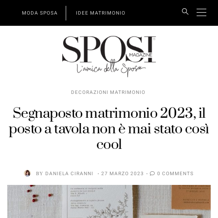
MODA SPOSA
IDEE MATRIMONIO
DECORAZIONI MATRIMONIO
Segnaposto matrimonio 2023, il
posto a tavola non è mai stato così
cool
BY
DANIELA CIRANNI
27 MARZO 2023
0 COMMENTS