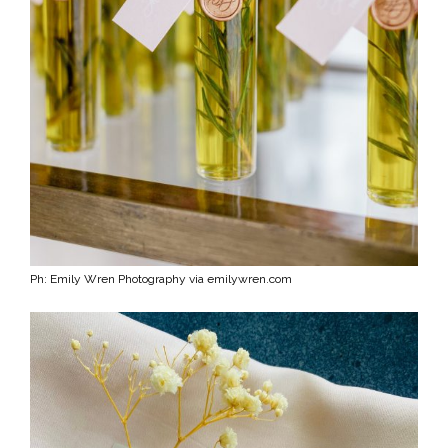
Ph: Emily Wren Photography via emilywren.com