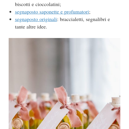
biscotti e cioccolatini;
segnaposto saponette e profumatori
;
segnaposto originali
: braccialetti, segnalibri e
tante altre idee.