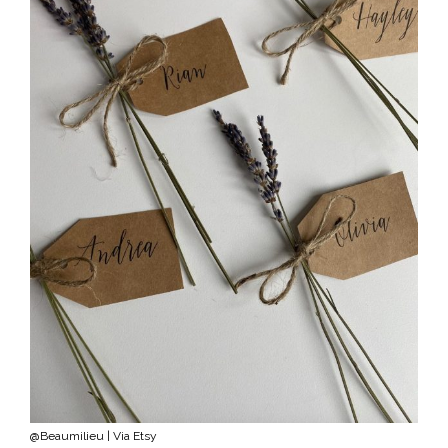
@Beaumilieu | Via Etsy