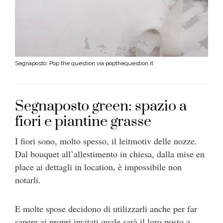
Segnaposto: Pop the question via popthequestion.it
Segnaposto green: spazio a
fiori e piantine grasse
I fiori sono, molto spesso, il leitmotiv delle nozze.
Dal bouquet all’allestimento in chiesa, dalla mise en
place ai dettagli in location, è impossibile non
notarli.
E molte spose decidono di utilizzarli anche per far
sapere ai propri invitati quale sarà il loro posto a