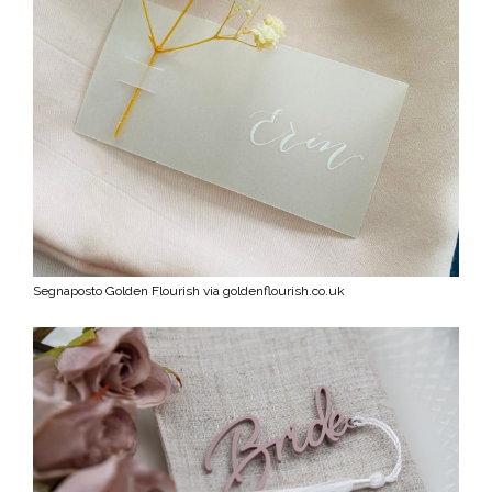
Segnaposto Golden Flourish via goldenflourish.co.uk