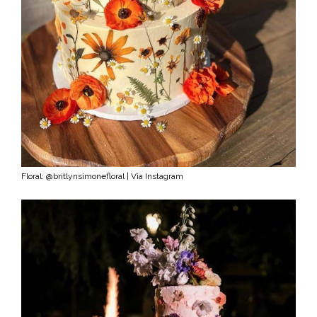
Floral: @britlynsimonefloral | Via Instagram