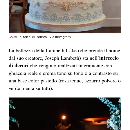
Cake: le_torte_di_renato | Via Instagram
La bellezza della Lambeth Cake (che prende il nome
intreccio
dal suo creatore, Joseph Lambeth) sta nell’
di decori
che vengono realizzati interamente con
ghiaccia reale e crema tono su tono o a contrasto su
una base color pastello (rosa tenue, azzurro polvere o
verde menta su tutti).