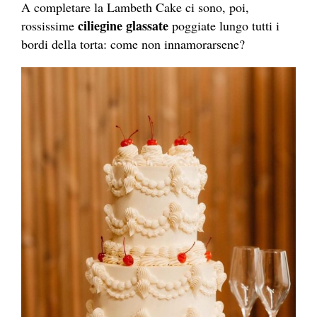
A completare la Lambeth Cake ci sono, poi,
ciliegine glassate
rossissime
poggiate lungo tutti i
bordi della torta: come non innamorarsene?