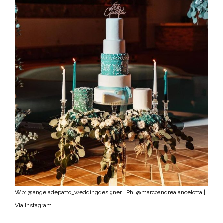
Wp: @angeladepatto_weddingdesigner | Ph. @marcoandrealancelotta |
Via Instagram