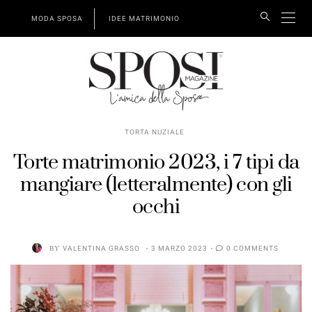
MODA SPOSA
IDEE MATRIMONIO
TORTA NUZIALE
Torte matrimonio 2023, i 7 tipi da
mangiare (letteralmente) con gli
occhi
BY
VALENTINA GRASSO
3 MARZO 2023
0 COMMENTS