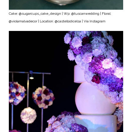
Cake: @sugarcups_cake_design | Wp: @tuscanwedding | Floral:
@violamalvadecor | Location: @castellodicelsa | Via Instagram