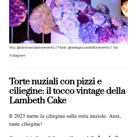
Wp: @dariovarsalonaevents | Floral: @leleganzadeifiorievents | Via
Instagram
Torte nuziali con pizzi e
ciliegine: il tocco vintage della
Lambeth Cake
Il 2023 mette la ciliegina sulla torta nuziale. Anzi,
tante ciliegine!