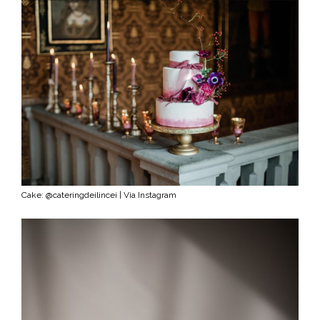
Cake: @cateringdeilincei | Via Instagram