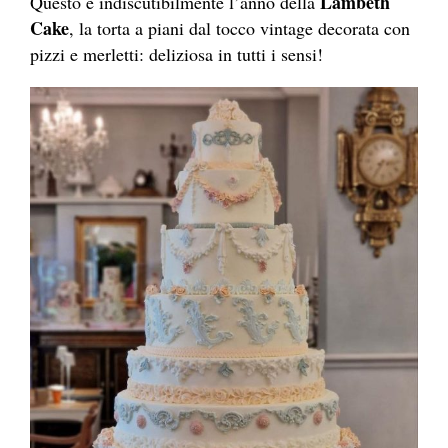
Lambeth
Questo è indiscutibilmente l’anno della
Cake
, la torta a piani dal tocco vintage decorata con
pizzi e merletti: deliziosa in tutti i sensi!