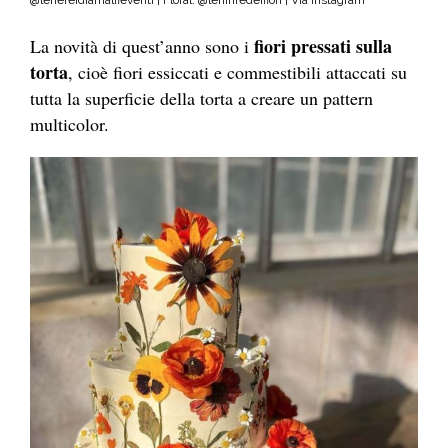
fiori pressati sulla
La novità di quest’anno sono i
torta
, cioè fiori essiccati e commestibili attaccati su
tutta la superficie della torta a creare un pattern
multicolor.