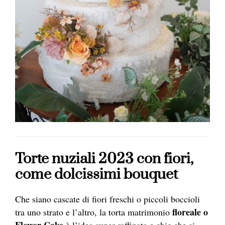
Torte nuziali 2023 con fiori,
come dolcissimi bouquet
Che siano cascate di fiori freschi o piccoli boccioli
floreale o
tra uno strato e l’altro, la torta matrimonio
Flower Cake
è l’idea super raffinata e chic che si