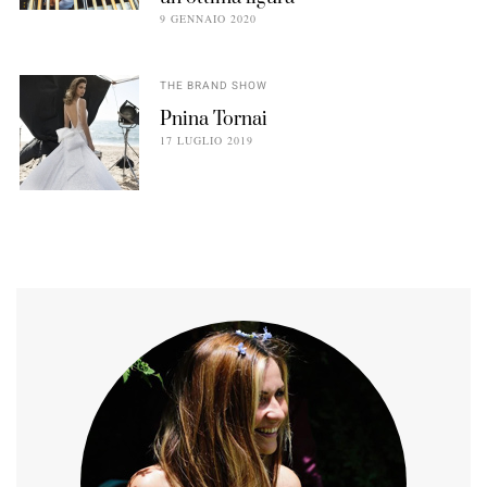
9 GENNAIO 2020
THE BRAND SHOW
Pnina Tornai
17 LUGLIO 2019