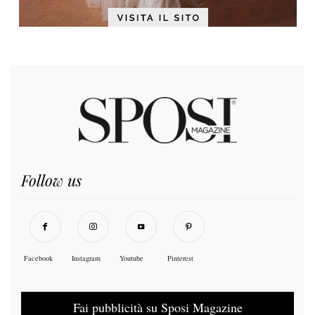
Follow us
Facebook
Instagram
Youtube
Pinterest
Fai pubblicità su Sposi Magazine