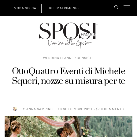
MODA SPOSA
IDEE MATRIMONIO
WEDDING PLANNER CONSIGLI
OttoQuattro Eventi di Michele
Squeri, nozze su misura per te
BY
ANNA SAMPINO
13 SETTEMBRE 2021
0 COMMENTS