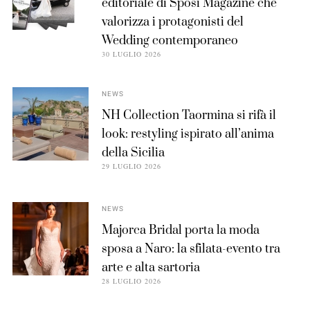
editoriale di Sposi Magazine che
valorizza i protagonisti del
Wedding contemporaneo
30 LUGLIO 2026
NEWS
NH Collection Taormina si rifà il
look: restyling ispirato all’anima
della Sicilia
29 LUGLIO 2026
NEWS
Majorca Bridal porta la moda
sposa a Naro: la sfilata-evento tra
arte e alta sartoria
28 LUGLIO 2026