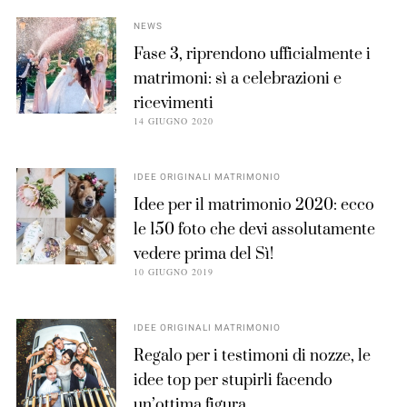
NEWS
Fase 3, riprendono ufficialmente i
matrimoni: sì a celebrazioni e
ricevimenti
14 GIUGNO 2020
IDEE ORIGINALI MATRIMONIO
Idee per il matrimonio 2020: ecco
le 150 foto che devi assolutamente
vedere prima del Sì!
10 GIUGNO 2019
IDEE ORIGINALI MATRIMONIO
Regalo per i testimoni di nozze, le
idee top per stupirli facendo
un’ottima figura