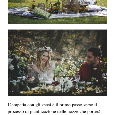
L’empatia con gli sposi è il primo passo verso il
processo di pianificazione delle nozze che porterà