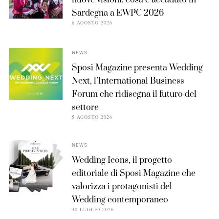
nuove visioni: cosa è accaduto in
Sardegna a EWPC 2026
6 AGOSTO 2026
NEWS
Sposi Magazine presenta Wedding
Next, l’International Business
Forum che ridisegna il futuro del
settore
5 AGOSTO 2026
NEWS
Wedding Icons, il progetto
editoriale di Sposi Magazine che
valorizza i protagonisti del
Wedding contemporaneo
30 LUGLIO 2026