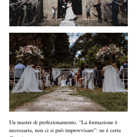
Un master di perfezionamento. “La formazione è
necessaria, non ci si può improvvisare”: ne è certa