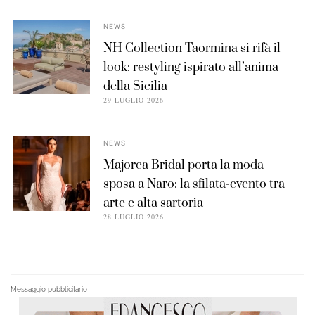
NEWS
NH Collection Taormina si rifà il
look: restyling ispirato all’anima
della Sicilia
29 LUGLIO 2026
NEWS
Majorca Bridal porta la moda
sposa a Naro: la sfilata-evento tra
arte e alta sartoria
28 LUGLIO 2026
Messaggio pubblicitario