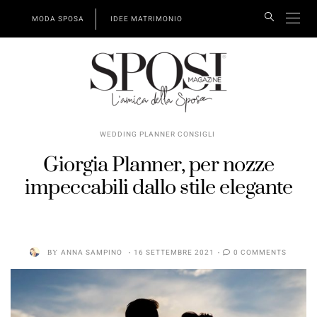
MODA SPOSA
IDEE MATRIMONIO
WEDDING PLANNER CONSIGLI
Giorgia Planner, per nozze
impeccabili dallo stile elegante
BY
ANNA SAMPINO
16 SETTEMBRE 2021
0 COMMENTS