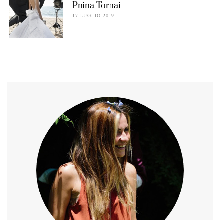
Pnina Tornai
17 LUGLIO 2019