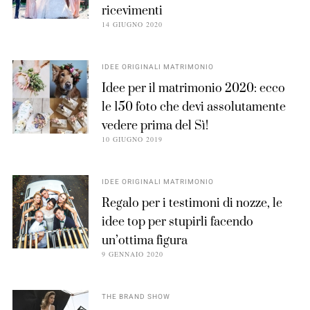
ricevimenti
14 GIUGNO 2020
IDEE ORIGINALI MATRIMONIO
Idee per il matrimonio 2020: ecco
le 150 foto che devi assolutamente
vedere prima del Sì!
10 GIUGNO 2019
IDEE ORIGINALI MATRIMONIO
Regalo per i testimoni di nozze, le
idee top per stupirli facendo
un’ottima figura
9 GENNAIO 2020
THE BRAND SHOW