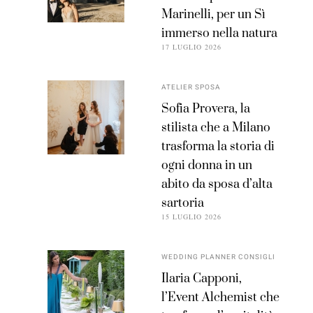
Marinelli, per un Sì
immerso nella natura
17 LUGLIO 2026
ATELIER SPOSA
Sofia Provera, la
stilista che a Milano
trasforma la storia di
ogni donna in un
abito da sposa d’alta
sartoria
15 LUGLIO 2026
WEDDING PLANNER CONSIGLI
Ilaria Capponi,
l’Event Alchemist che