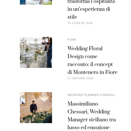
trasforma l’ospitalità
in un’esperienza di
stile
10 LUGLIO 2026
FIORI
Wedding Floral
Design come
racconto: il concept
di Montenero in Fiore
23 GIUGNO 2026
WEDDING PLANNER CONSIGLI
Massimiliano
Chessari, Wedding
Manager siciliano tra
lusso ed emozione