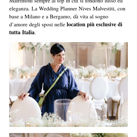
Matrimoni sempre al top in cui si fondono lusso ed
eleganza. La Wedding Planner Nives Malvestiti, con
base a Milano e a Bergamo, dà vita al sogno
location più esclusive di
d’amore degli sposi nelle
tutta Italia
.