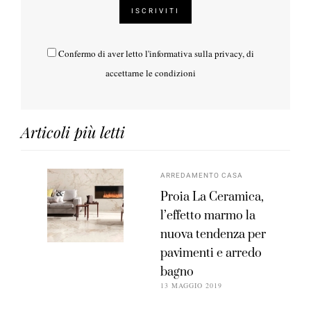
Confermo di aver letto l'
informativa sulla privacy
, di
accettarne le condizioni
Articoli più letti
ARREDAMENTO CASA
Proia La Ceramica,
l’effetto marmo la
nuova tendenza per
pavimenti e arredo
bagno
13 MAGGIO 2019