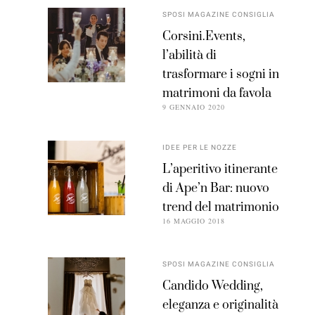
SPOSI MAGAZINE CONSIGLIA
Corsini.Events,
l’abilità di
trasformare i sogni in
matrimoni da favola
9 GENNAIO 2020
IDEE PER LE NOZZE
L’aperitivo itinerante
di Ape’n Bar: nuovo
trend del matrimonio
16 MAGGIO 2018
SPOSI MAGAZINE CONSIGLIA
Candido Wedding,
eleganza e originalità