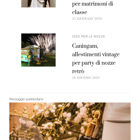
per matrimoni di
classe
22 GENNAIO 2020
IDEE PER LE NOZZE
Caningam,
allestimenti vintage
per party di nozze
retrò
26 GIUGNO 2020
Messaggio pubblicitario