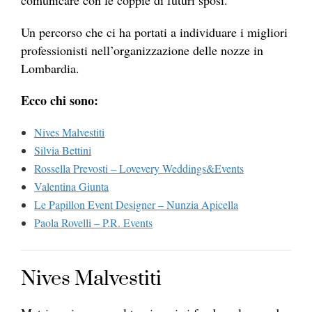
comunicare con le coppie di futuri sposi.
Un percorso che ci ha portati a individuare i migliori
professionisti nell’organizzazione delle nozze in
Lombardia.
Ecco chi sono:
Nives Malvestiti
Silvia Bettini
Rossella Prevosti – Lovevery Weddings&Events
Valentina Giunta
Le Papillon Event Designer – Nunzia Apicella
Paola Rovelli – P.R. Events
Nives Malvestiti