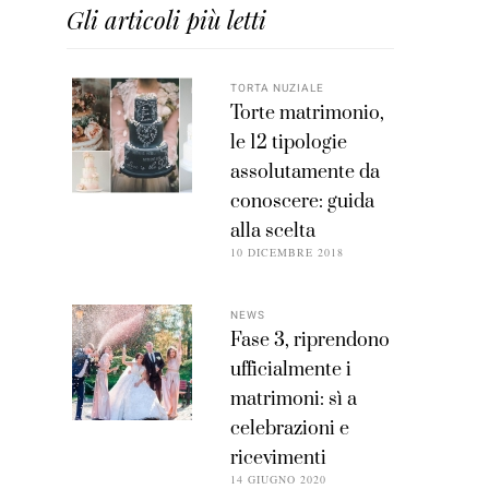
Gli articoli più letti
TORTA NUZIALE
Torte matrimonio,
le 12 tipologie
assolutamente da
conoscere: guida
alla scelta
10 DICEMBRE 2018
NEWS
Fase 3, riprendono
ufficialmente i
matrimoni: sì a
celebrazioni e
ricevimenti
14 GIUGNO 2020