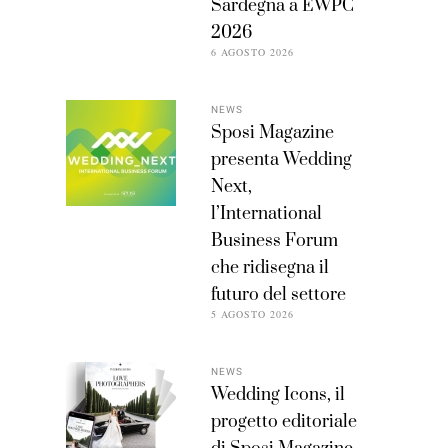
Sardegna a EWPC
2026
6 AGOSTO 2026
NEWS
Sposi Magazine
presenta Wedding
Next,
l’International
Business Forum
che ridisegna il
futuro del settore
5 AGOSTO 2026
NEWS
Wedding Icons, il
progetto editoriale