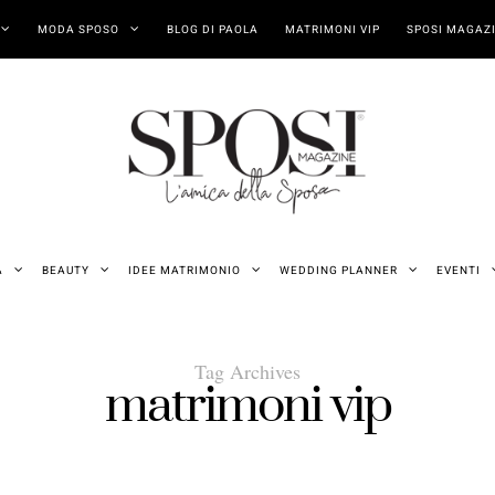
MODA SPOSO
BLOG DI PAOLA
MATRIMONI VIP
SPOSI MAGAZI
A
BEAUTY
IDEE MATRIMONIO
WEDDING PLANNER
EVENTI
Tag Archives
matrimoni vip