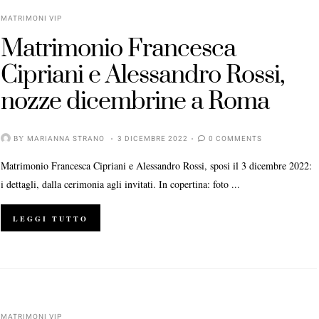
MATRIMONI VIP
Matrimonio Francesca
Cipriani e Alessandro Rossi,
nozze dicembrine a Roma
BY
MARIANNA STRANO
3 DICEMBRE 2022
0 COMMENTS
Matrimonio Francesca Cipriani e Alessandro Rossi, sposi il 3 dicembre 2022:
i dettagli, dalla cerimonia agli invitati. In copertina: foto ...
LEGGI TUTTO
MATRIMONI VIP