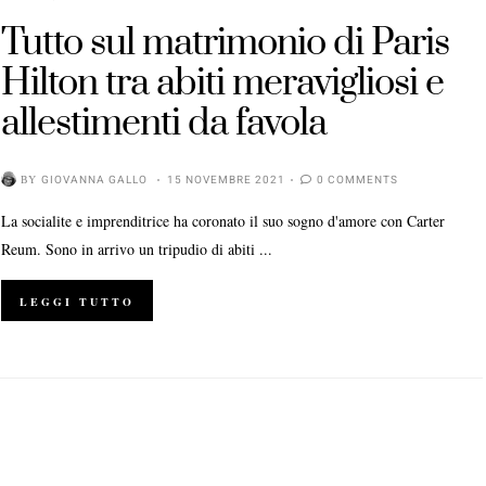
Tutto sul matrimonio di Paris
Hilton tra abiti meravigliosi e
allestimenti da favola
BY
GIOVANNA GALLO
15 NOVEMBRE 2021
0 COMMENTS
La socialite e imprenditrice ha coronato il suo sogno d'amore con Carter
Reum. Sono in arrivo un tripudio di abiti ...
LEGGI TUTTO