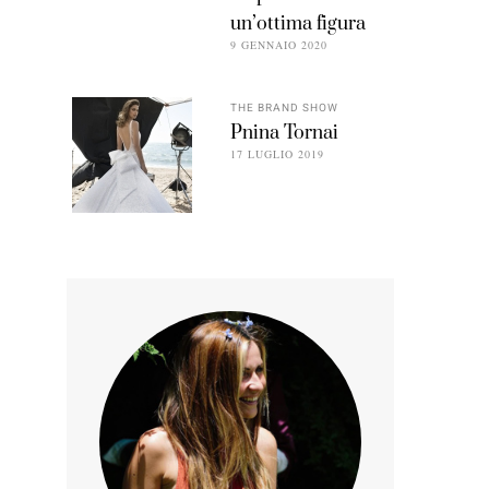
un’ottima figura
9 GENNAIO 2020
THE BRAND SHOW
Pnina Tornai
17 LUGLIO 2019