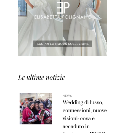
Le ultime notizie
NEWS
Wedding di lusso,
connessioni, nuove
visioni: cosa è
accaduto in