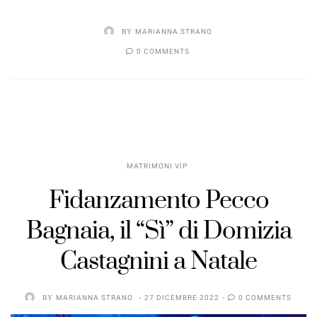
BY
MARIANNA STRANO
0 COMMENTS
MATRIMONI VIP
Fidanzamento Pecco
Bagnaia, il “Sì” di Domizia
Castagnini a Natale
BY
MARIANNA STRANO
27 DICEMBRE 2022
0 COMMENTS