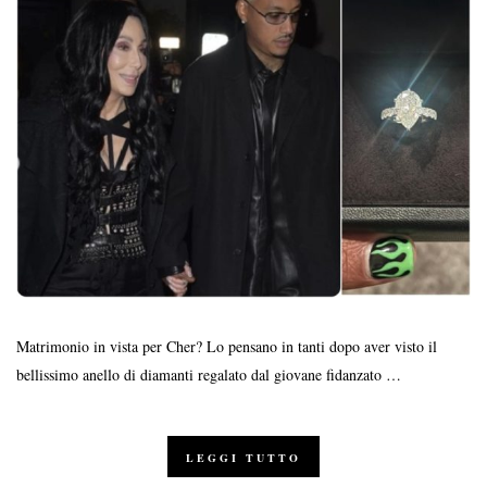
Matrimonio in vista per Cher? Lo pensano in tanti dopo aver visto il
bellissimo anello di diamanti regalato dal giovane fidanzato …
LEGGI TUTTO