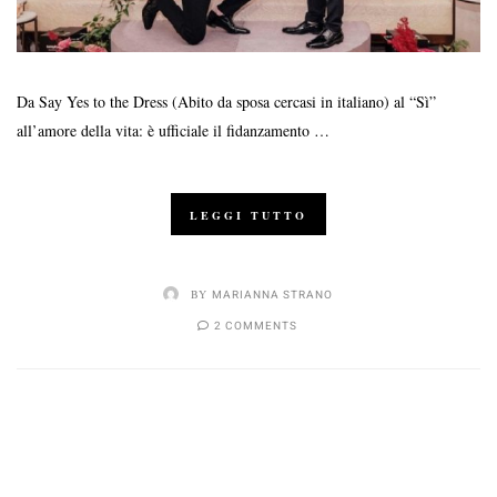
Da Say Yes to the Dress (Abito da sposa cercasi in italiano) al “Sì”
all’amore della vita: è ufficiale il fidanzamento …
LEGGI TUTTO
BY
MARIANNA STRANO
2 COMMENTS