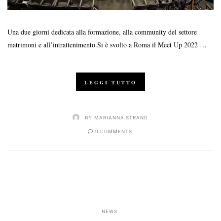
Una due giorni dedicata alla formazione, alla community del settore
matrimoni e all’intrattenimento.Si è svolto a Roma il Meet Up 2022 …
LEGGI TUTTO
BY
MARIANNA STRANO
0 COMMENTS
NEWS