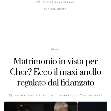
BY
MARIANNA STRANO
0 COMMENTS
NEWS
Matrimonio in vista per
Cher? Ecco il maxi anello
regalato dal fidanzato
BY
MARIANNA STRANO
28 DICEMBRE 2022
0 COMMENTS