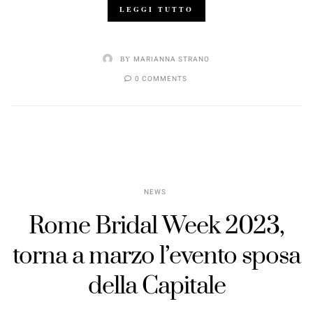
LEGGI TUTTO
BY
MARIANNA STRANO
0 COMMENTS
NEWS
Rome Bridal Week 2023,
torna a marzo l’evento sposa
della Capitale