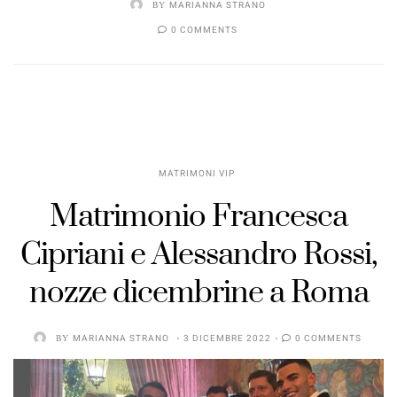
BY
MARIANNA STRANO
0 COMMENTS
MATRIMONI VIP
Matrimonio Francesca
Cipriani e Alessandro Rossi,
nozze dicembrine a Roma
BY
MARIANNA STRANO
3 DICEMBRE 2022
0 COMMENTS