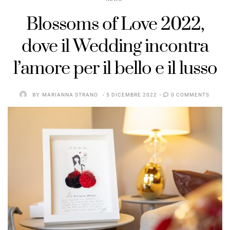
Blossoms of Love 2022,
dove il Wedding incontra
l’amore per il bello e il lusso
BY
MARIANNA STRANO
5 DICEMBRE 2022
0 COMMENTS