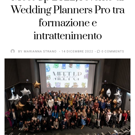
Wedding Planners Pro tra
formazione e
intrattenimento
BY
MARIANNA STRANO
14 DICEMBRE 2022
0 COMMENTS