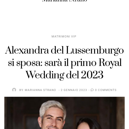
MATRIMONI VIP
Alexandra del Lussemburgo
si sposa: sarà il primo Royal
Wedding del 2023
BY
MARIANNA STRANO
2 GENNAIO 2023
0 COMMENTS