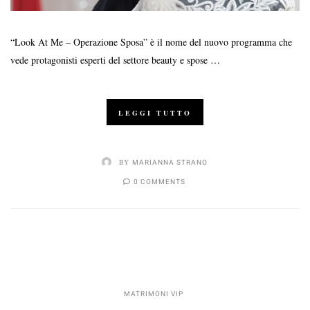
“Look At Me – Operazione Sposa” è il nome del nuovo programma che
vede protagonisti esperti del settore beauty e spose …
LEGGI TUTTO
BY
MARIANNA STRANO
0 COMMENTS
MATRIMONI VIP