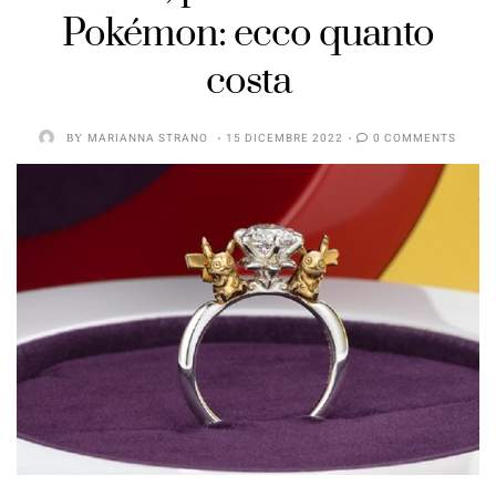
Pokémon: ecco quanto
costa
BY
MARIANNA STRANO
15 DICEMBRE 2022
0 COMMENTS