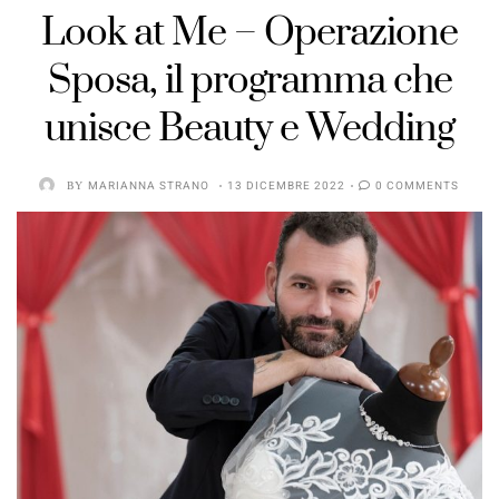
Look at Me – Operazione
Sposa, il programma che
unisce Beauty e Wedding
BY
MARIANNA STRANO
13 DICEMBRE 2022
0 COMMENTS