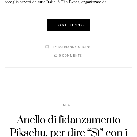
accoglie esperti da tutta Italia: è The Event, organizzato da …
LEGGI TUTTO
BY
MARIANNA STRANO
0 COMMENTS
NEWS
Anello di fidanzamento
Pikachu, per dire “Sì” con i