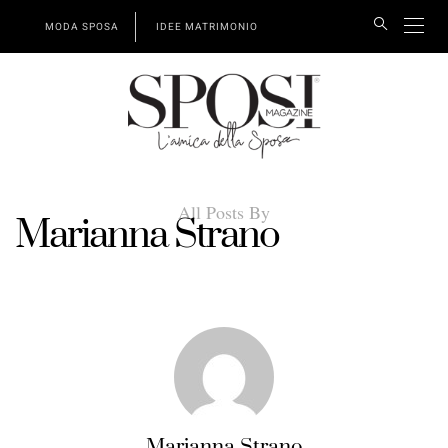
MODA SPOSA
IDEE MATRIMONIO
All Posts By
Marianna Strano
Marianna Strano