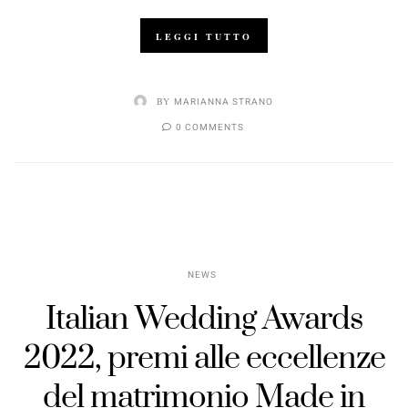
LEGGI TUTTO
BY
MARIANNA STRANO
0 COMMENTS
NEWS
Italian Wedding Awards
2022, premi alle eccellenze
del matrimonio Made in