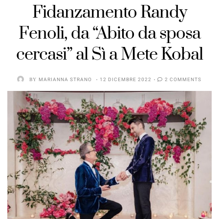
Fidanzamento Randy
Fenoli, da “Abito da sposa
cercasi” al Sì a Mete Kobal
BY
MARIANNA STRANO
12 DICEMBRE 2022
2 COMMENTS