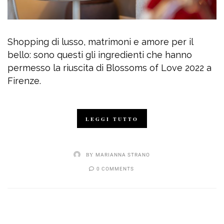
Shopping di lusso, matrimoni e amore per il
bello: sono questi gli ingredienti che hanno
permesso la riuscita di Blossoms of Love 2022 a
Firenze.
LEGGI TUTTO
BY
MARIANNA STRANO
0 COMMENTS