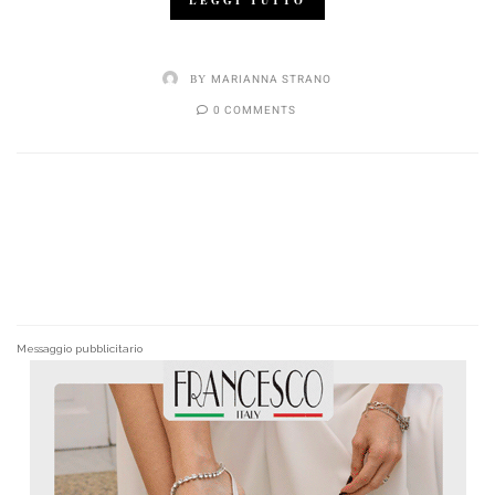
LEGGI TUTTO
BY
MARIANNA STRANO
0 COMMENTS
Messaggio pubblicitario