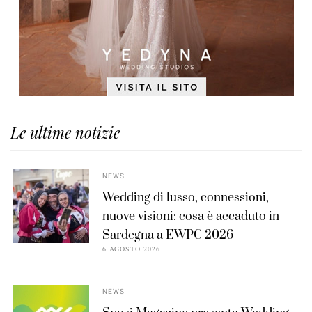
Le ultime notizie
NEWS
Wedding di lusso, connessioni,
nuove visioni: cosa è accaduto in
Sardegna a EWPC 2026
6 AGOSTO 2026
NEWS