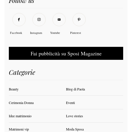
Follow us
Facebook
Instagram
Youtube
Pinterest
Fai pubblicità su Sposi Magazine
Categorie
Beauty
Blog di Paola
Cerimonia Donna
Eventi
Idee matrimonio
Love stories
Matrimoni vip
Moda Sposa