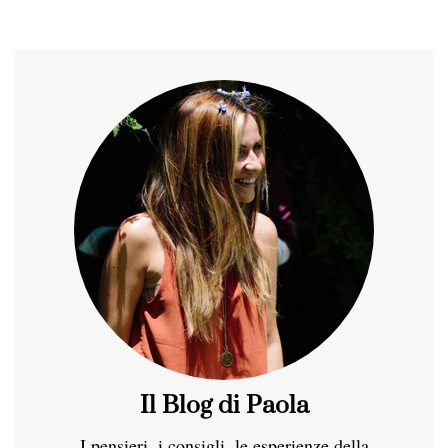
Il Blog di Paola
I pensieri, i consigli, le esperienze della