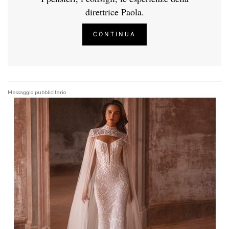
direttrice Paola.
CONTINUA
Messaggio pubblicitario