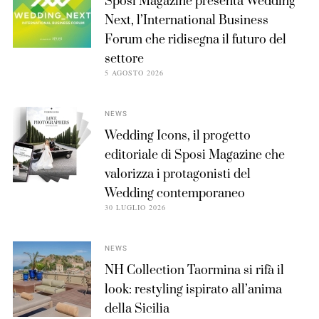
Sposi Magazine presenta Wedding
Next, l’International Business
Forum che ridisegna il futuro del
settore
5 AGOSTO 2026
NEWS
Wedding Icons, il progetto
editoriale di Sposi Magazine che
valorizza i protagonisti del
Wedding contemporaneo
30 LUGLIO 2026
NEWS
NH Collection Taormina si rifà il
look: restyling ispirato all’anima
della Sicilia