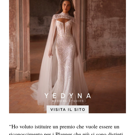
“Ho voluto istituire un premio che vuole essere un
riconoscimento per i Planner che più si sono distinti