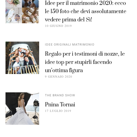
Idee per il matrimonio 2020: ecco
le 150 foto che devi assolutamente
vedere prima del Sì!
10 GIUGNO 2019
IDEE ORIGINALI MATRIMONIO
Regalo per i testimoni di nozze, le
idee top per stupirli facendo
un’ottima figura
9 GENNAIO 2020
THE BRAND SHOW
Pnina Tornai
17 LUGLIO 2019