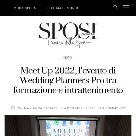
MODA SPOSA
IDEE MATRIMONIO
NEWS
Meet Up 2022, l’evento di
Wedding Planners Pro tra
formazione e intrattenimento
BY
MARIANNA STRANO
14 DICEMBRE 2022
0 COMMENTS