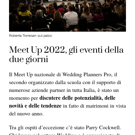
Roberta Torresan sul palco
Meet Up 2022, gli eventi della
due giorni
Il Meet Up nazionale di Wedding Planners Pro, il
secondo organizzato dalla scuola con il supporto di
numerose aziende partner in tutta Italia, è stato un
discutere delle potenzialità, delle
momento per
novità e delle tendenze
in fatto di matrimoni in vista
del nuovo anno.
Tra gli ospiti d’eccezione c’è stato Parry Cockwell.
Chi lavora nel settore Wedding o è appassionato di