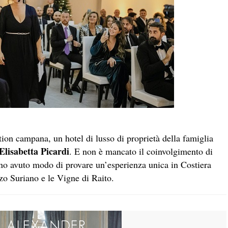
tion campana, un hotel di lusso di proprietà della famiglia
Elisabetta Picardi
. E non è mancato il coinvolgimento di
no avuto modo di provare un’esperienza unica in Costiera
zzo Suriano e le Vigne di Raito.