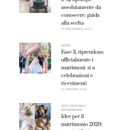
assolutamente da
conoscere: guida
alla scelta
10 DICEMBRE 2018
NEWS
Fase 3, riprendono
ufficialmente i
matrimoni: sì a
celebrazioni e
ricevimenti
14 GIUGNO 2020
IDEE ORIGINALI
MATRIMONIO
Idee per il
matrimonio 2020: