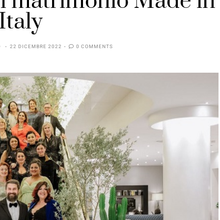
del matrimonio Made in
Italy
O
22 DICEMBRE 2022
0 COMMENTS