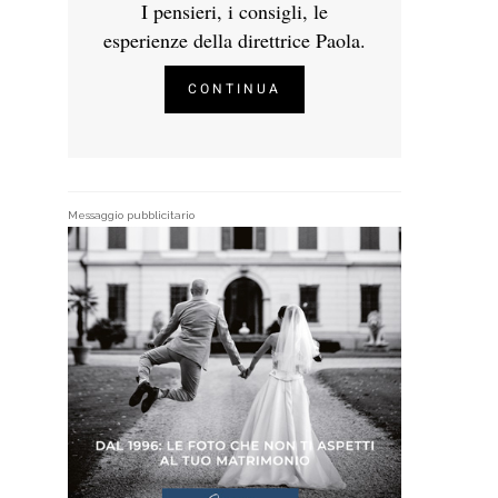
I pensieri, i consigli, le
esperienze della direttrice Paola.
CONTINUA
Messaggio pubblicitario