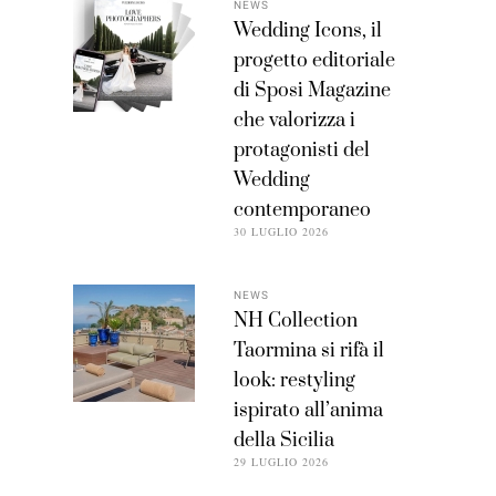
NEWS
Wedding Icons, il
progetto editoriale
di Sposi Magazine
che valorizza i
protagonisti del
Wedding
contemporaneo
30 LUGLIO 2026
NEWS
NH Collection
Taormina si rifà il
look: restyling
ispirato all’anima
della Sicilia
29 LUGLIO 2026