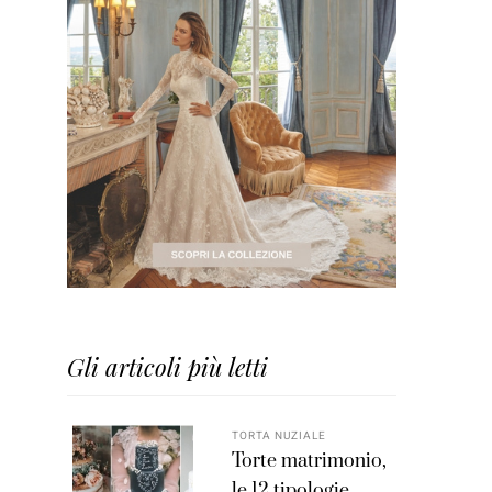
Gli articoli più letti
TORTA NUZIALE
Torte matrimonio,
le 12 tipologie