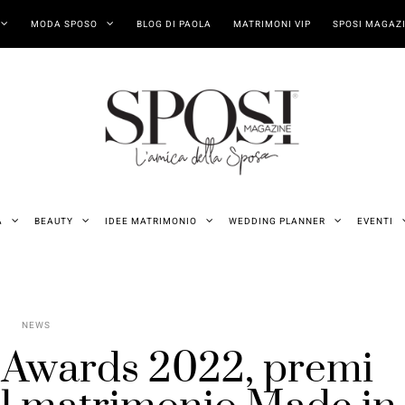
MODA SPOSO
BLOG DI PAOLA
MATRIMONI VIP
SPOSI MAGAZI
A
BEAUTY
IDEE MATRIMONIO
WEDDING PLANNER
EVENTI
NEWS
 Awards 2022, premi