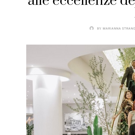
alle eccellenze 
BY
MARIANNA STRAN