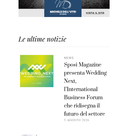
Le ultime notizie
NEWS
Sposi Magazine
presenta Wedding
Next,
l’International
Business Forum
che ridisegna il
futuro del settore
5 AGOSTO 2026