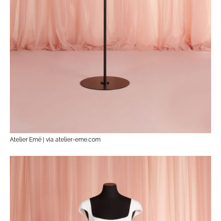
Atelier Emé | via atelier-eme.com