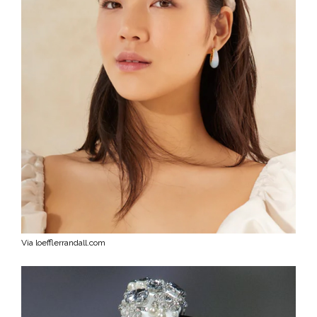
Via loefflerrandall.com