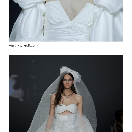
Via viktor-rolf.com