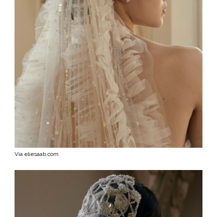
Via eliesaab.com