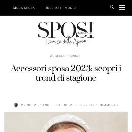
MODA SPOSA
IDEE MATRIMONIO
ACCESSORI SPOSA
Accessori sposa 2023: scopri i
trend di stagione
BY
NOEMI BLANDO
21 DICEMBRE 2022
0 COMMENTS