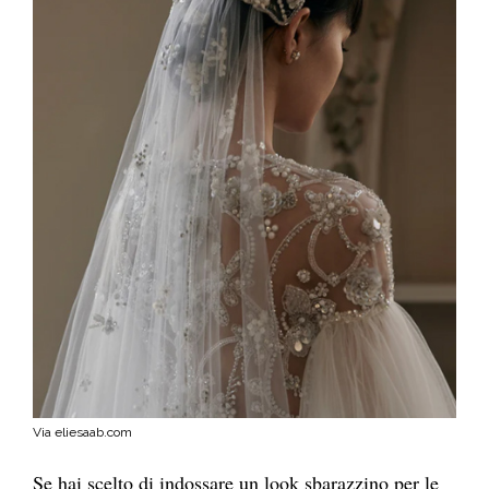
Via eliesaab.com
Se hai scelto di indossare un look sbarazzino per le