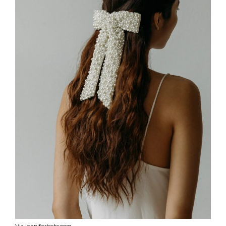
Via jenniferbehr.com