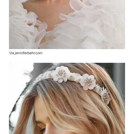
Via jenniferbehr.com