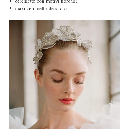
cerchietto con motivi floreali;
maxi cerchietto decorato.