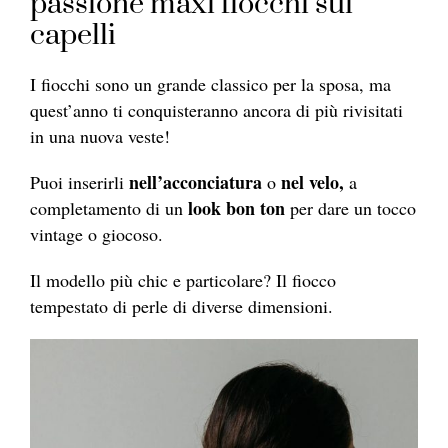
passione maxi fiocchi sui
capelli
I fiocchi sono un grande classico per la sposa, ma
quest’anno ti conquisteranno ancora di più rivisitati
in una nuova veste!
nell’acconciatura
nel velo,
Puoi inserirli
o
a
look bon ton
completamento di un
per dare un tocco
vintage o giocoso.
Il modello più chic e particolare? Il fiocco
tempestato di perle di diverse dimensioni.