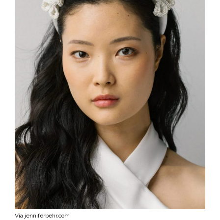
Via jenniferbehr.com