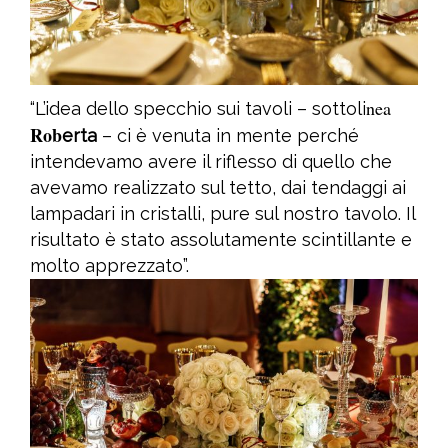
nea
“L’idea dello specchio sui tavoli – sottoli
Rob
erta
– ci è venuta in mente perché
intendevamo avere il riflesso di quello che
avevamo realizzato sul tetto, dai tendaggi ai
lampadari in cristalli, pure sul nostro tavolo. Il
risultato è stato assolutamente scintillante e
molto apprezzato”.