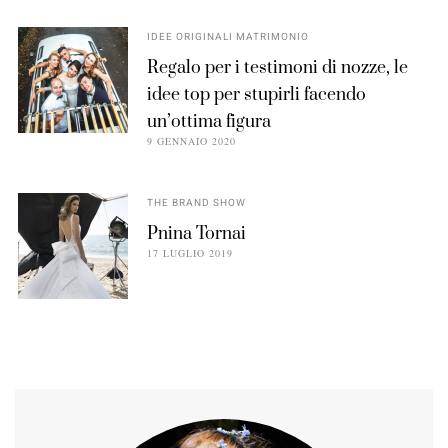
IDEE ORIGINALI MATRIMONIO
Regalo per i testimoni di nozze, le
idee top per stupirli facendo
un’ottima figura
9 GENNAIO 2020
THE BRAND SHOW
Pnina Tornai
17 LUGLIO 2019