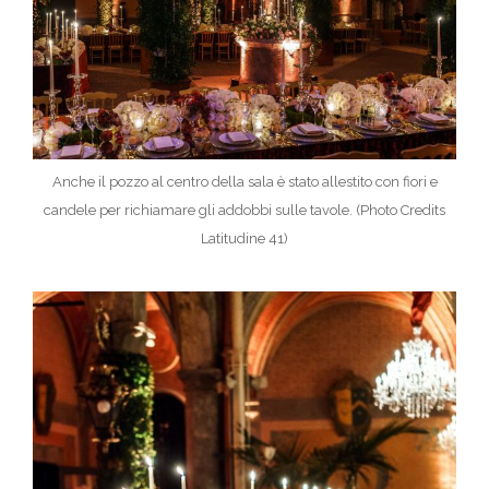
Anche il pozzo al centro della sala è stato allestito con fiori e
candele per richiamare gli addobbi sulle tavole. (Photo Credits
Latitudine 41)