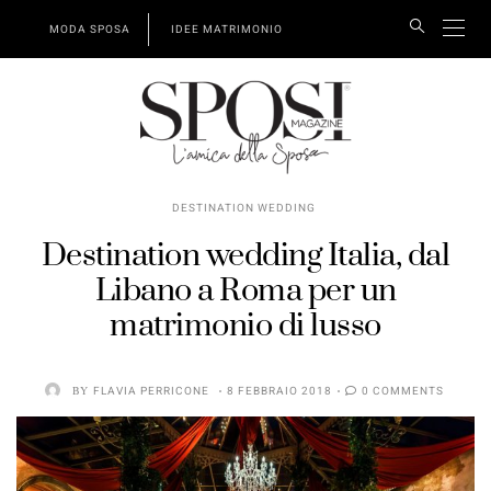
MODA SPOSA
IDEE MATRIMONIO
DESTINATION WEDDING
Destination wedding Italia, dal
Libano a Roma per un
matrimonio di lusso
BY
FLAVIA PERRICONE
8 FEBBRAIO 2018
0 COMMENTS