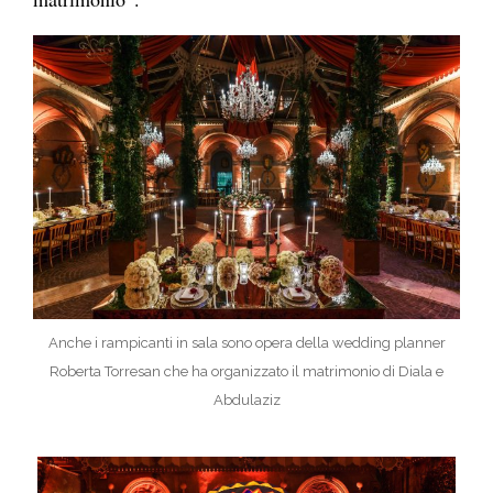
Anche i rampicanti in sala sono opera della wedding planner
Roberta Torresan che ha organizzato il matrimonio di Diala e
Abdulaziz