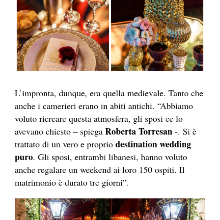
L’impronta, dunque, era quella medievale. Tanto che
anche i camerieri erano in abiti antichi. “Abbiamo
voluto ricreare questa atmosfera, gli sposi ce lo
Robert
a Torresan
avevano chiesto – spiega
-. Si è
destination wedding
trattato di un vero e proprio
puro
. Gli sposi, entrambi libanesi, hanno voluto
anche regalare un weekend ai loro 150 ospiti. Il
matrimonio è durato tre giorni”.