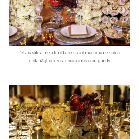
“>Uno stile a metà tra il barocco e il moderno nei colori
dellan&gt;’oro, rosa chiaro e rosso burgundy