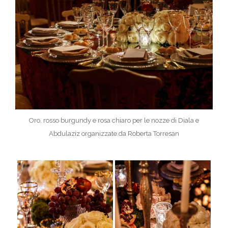
Oro, rosso burgundy e rosa chiaro per le nozze di Diala e
Abdulaziz organizzate da Roberta Torresan