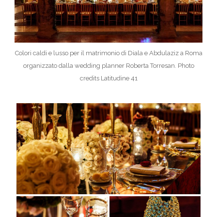
Colori caldi e lusso per il matrimonio di Diala e Abdulaziz a Roma
organizzato dalla wedding planner Roberta Torresan. Photo
credits Latitudine 41