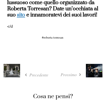
lussuoso come quello organizzato da
Roberta Torresan? Date un’occhiata al
suo
sito
e innamoratevi dei suoi lavori!
</d
roberta torresan
Prossimo
Precedente
Cosa ne pensi?