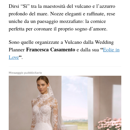
Dirsi “Sì” tra la maestosità del vulcano e l’azzurro
profondo del mare. Nozze eleganti e raffinate, rese
uniche da un paesaggio mozzafiato: la cornice
perfetta per coronare il proprio sogno d’amore.
Sono quelle organizzate a Vulcano dalla Wedding
Francesca Casamento
“
Planner
e dalla sua
Eolie in
“
Love
.
Messaggio pubblicitario