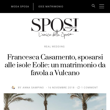
MODA SPOSA
IDEE MATRIMONIO
REAL WEDDING
Francesca Casamento, sposarsi
alle isole Eolie: un matrimonio da
favola a Vulcano
BY
ANNA SAMPINO
16 NOVEMBRE 2018
1 COMMENT