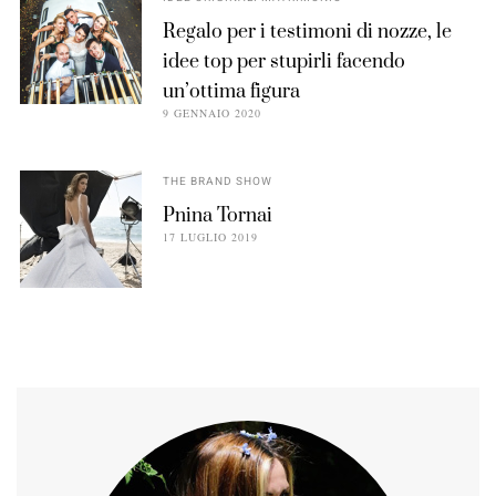
Regalo per i testimoni di nozze, le
idee top per stupirli facendo
un’ottima figura
9 GENNAIO 2020
THE BRAND SHOW
Pnina Tornai
17 LUGLIO 2019