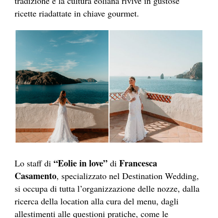
tradizione e la cultura eoliana rivive in gustose
ricette riadattate in chiave gourmet.
“Eolie in love”
Francesca
Lo staff di
di
Casamento
, specializzato nel Destination Wedding,
si occupa di tutta l’organizzazione delle nozze, dalla
ricerca della location alla cura del menu, dagli
allestimenti alle questioni pratiche, come le