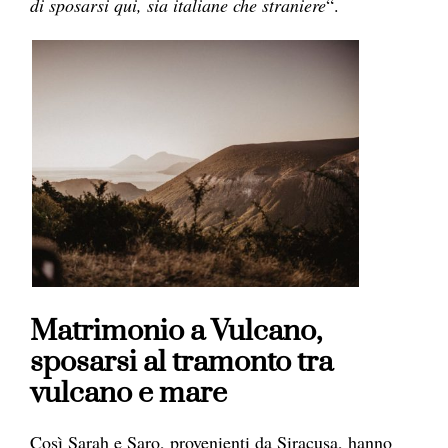
di sposarsi qui, sia italiane che straniere
“.
Matrimonio a Vulcano,
sposarsi al tramonto tra
vulcano e mare
Così Sarah e Saro, provenienti da Siracusa, hanno