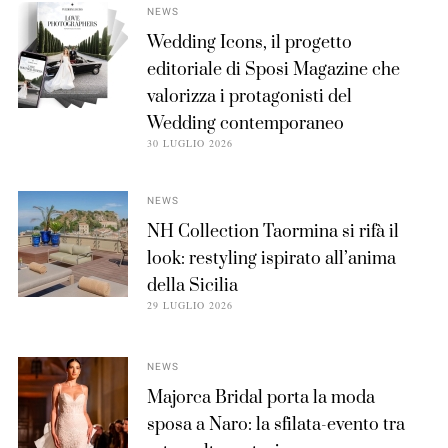
NEWS
Wedding Icons, il progetto
editoriale di Sposi Magazine che
valorizza i protagonisti del
Wedding contemporaneo
30 LUGLIO 2026
NEWS
NH Collection Taormina si rifà il
look: restyling ispirato all’anima
della Sicilia
29 LUGLIO 2026
NEWS
Majorca Bridal porta la moda
sposa a Naro: la sfilata-evento tra