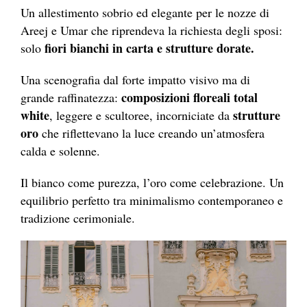
Un allestimento sobrio ed elegante per le nozze di
Areej e Umar che riprendeva la richiesta degli sposi:
fiori bianchi in carta e strutture dorate.
solo
Una scenografia dal forte impatto visivo ma di
composizioni floreali total
grande raffinatezza:
white
strutture
, leggere e scultoree, incorniciate da
oro
che riflettevano la luce creando un’atmosfera
calda e solenne.
Il bianco come purezza, l’oro come celebrazione. Un
equilibrio perfetto tra minimalismo contemporaneo e
tradizione cerimoniale.