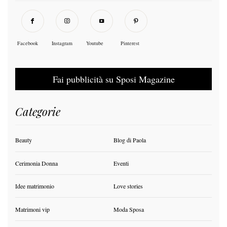
Facebook
Instagram
Youtube
Pinterest
Fai pubblicità su Sposi Magazine
Categorie
Beauty
Blog di Paola
Cerimonia Donna
Eventi
Idee matrimonio
Love stories
Matrimoni vip
Moda Sposa