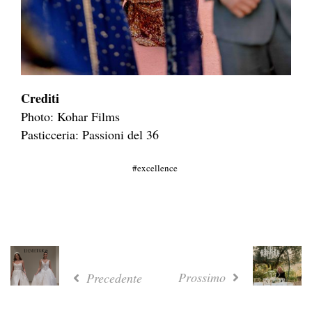
Crediti
Photo: Kohar Films
Pasticceria: Passioni del 36
excellence
Prossimo
Precedente