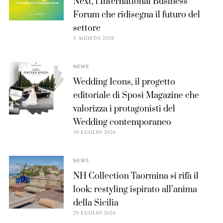
Next, l’International Business
Forum che ridisegna il futuro del
settore
5 AGOSTO 2026
NEWS
Wedding Icons, il progetto
editoriale di Sposi Magazine che
valorizza i protagonisti del
Wedding contemporaneo
30 LUGLIO 2026
NEWS
NH Collection Taormina si rifà il
look: restyling ispirato all’anima
della Sicilia
29 LUGLIO 2026