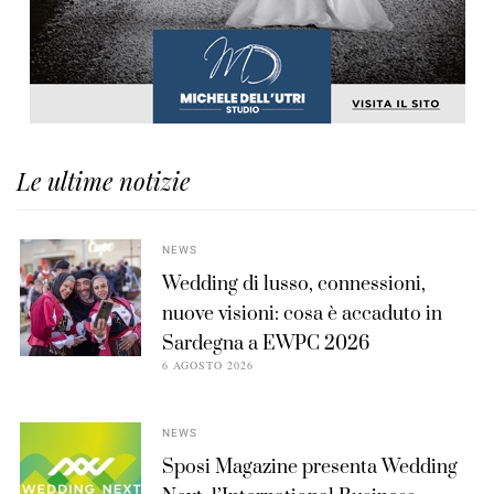
Le ultime notizie
NEWS
Wedding di lusso, connessioni,
nuove visioni: cosa è accaduto in
Sardegna a EWPC 2026
6 AGOSTO 2026
NEWS
Sposi Magazine presenta Wedding