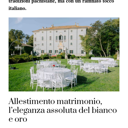
tradizioni pachistane, ma con un raffinato tocco
italiano.
Allestimento matrimonio,
l’eleganza assoluta del bianco
e oro