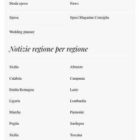
Moda sposo
News
Sposa
Sposi Magazine Consiglia
Wedding planner
Notizie regione per regione
Sicilia
Abruzzo
Calabria
Campania
Emilia Romagna
Lazio
Liguria
Lombardia
Marche
Piemonte
Puglia
Sardegna
Sicilia
Toscana