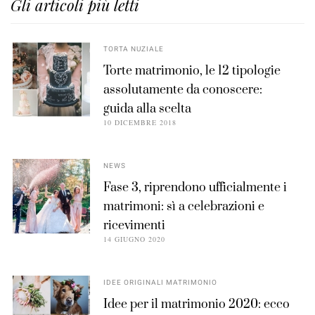
Gli articoli più letti
TORTA NUZIALE
Torte matrimonio, le 12 tipologie
assolutamente da conoscere:
guida alla scelta
10 DICEMBRE 2018
NEWS
Fase 3, riprendono ufficialmente i
matrimoni: sì a celebrazioni e
ricevimenti
14 GIUGNO 2020
IDEE ORIGINALI MATRIMONIO
Idee per il matrimonio 2020: ecco