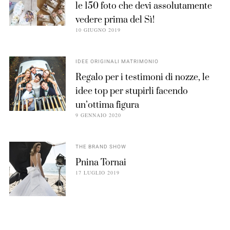
le 150 foto che devi assolutamente
vedere prima del Sì!
10 GIUGNO 2019
IDEE ORIGINALI MATRIMONIO
Regalo per i testimoni di nozze, le
idee top per stupirli facendo
un’ottima figura
9 GENNAIO 2020
THE BRAND SHOW
Pnina Tornai
17 LUGLIO 2019