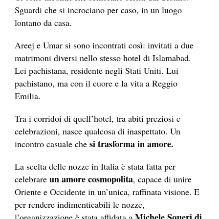
Sguardi che si incrociano per caso, in un luogo
lontano da casa.
Areej e Umar si sono incontrati così: invitati a due
matrimoni diversi nello stesso hotel di Islamabad.
Lei pachistana, residente negli Stati Uniti. Lui
pachistano, ma con il cuore e la vita a Reggio
Emilia.
Tra i corridoi di quell’hotel, tra abiti preziosi e
celebrazioni, nasce qualcosa di inaspettato. Un
si trasforma in amore.
incontro casuale che
La scelta delle nozze in Italia è stata fatta per
un amore cosmopolita
celebrare
, capace di unire
Oriente e Occidente in un’unica, raffinata visione. E
per rendere indimenticabili le nozze,
Michele Squeri di
l’organizzazione è stata affidata a