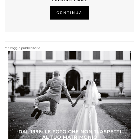
CONTINUA
Messaggio pubblicitario