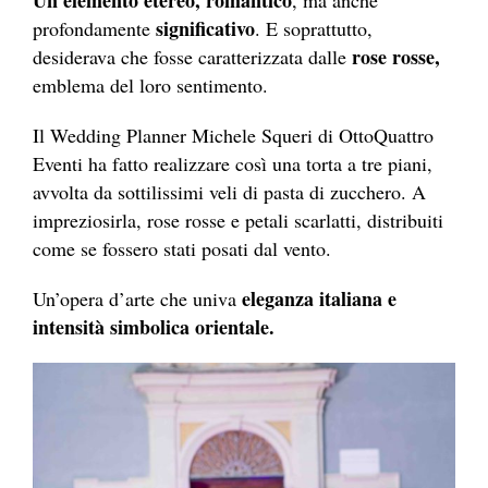
Un elemento etereo, romantico
, ma anche
significativo
profondamente
. E soprattutto,
rose rosse,
desiderava che fosse caratterizzata dalle
emblema del loro sentimento.
Il Wedding Planner Michele Squeri di OttoQuattro
Eventi ha fatto realizzare così una torta a tre piani,
avvolta da sottilissimi veli di pasta di zucchero. A
impreziosirla, rose rosse e petali scarlatti, distribuiti
come se fossero stati posati dal vento.
eleganza italiana e
Un’opera d’arte che univa
intensità simbolica orientale.