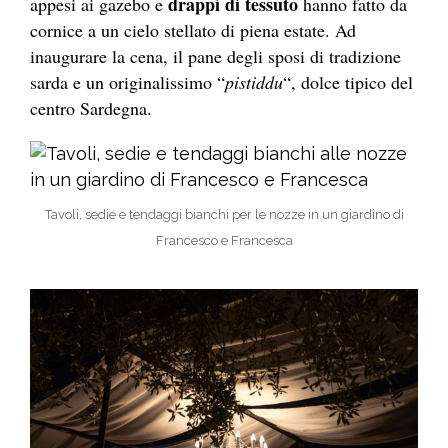
drappi di tessuto
appesi ai gazebo e
hanno fatto da
cornice a un cielo stellato di piena estate. Ad
inaugurare la cena, il pane degli sposi di tradizione
sarda e un originalissimo
“
pistid
du
“, dolce tipico del
centro Sardegna.
Tavoli, sedie e tendaggi bianchi per le nozze in un giardino di
Francesco e Francesca