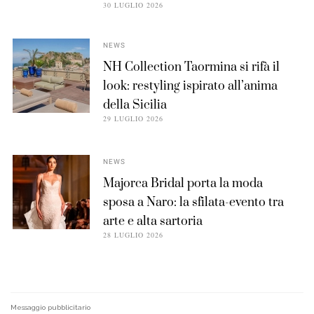
30 LUGLIO 2026
NEWS
NH Collection Taormina si rifà il
look: restyling ispirato all’anima
della Sicilia
29 LUGLIO 2026
NEWS
Majorca Bridal porta la moda
sposa a Naro: la sfilata-evento tra
arte e alta sartoria
28 LUGLIO 2026
Messaggio pubblicitario