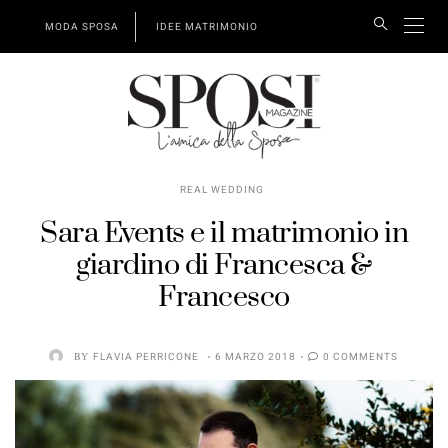
MODA SPOSA
IDEE MATRIMONIO
REAL WEDDING
Sara Events e il matrimonio in
giardino di Francesca &
Francesco
BY
FLAVIA PERRICONE
6 MARZO 2018
0 COMMENTS