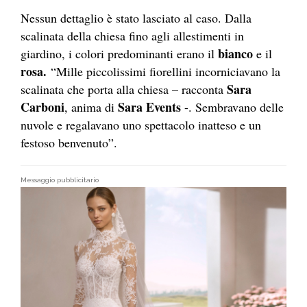
Nessun dettaglio è stato lasciato al caso. Dalla
scalinata della chiesa fino agli allestimenti in
bianco
giardino, i colori predominanti erano il
e il
rosa.
“Mille piccolissimi fiorellini incorniciavano la
Sara
scalinata che porta alla chiesa – racconta
Carboni
Sara Events
, anima di
-. Sembravano delle
nuvole e regalavano uno spettacolo inatteso e un
festoso benvenuto”.
Messaggio pubblicitario