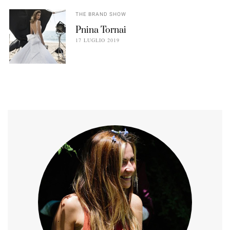
THE BRAND SHOW
Pnina Tornai
17 LUGLIO 2019