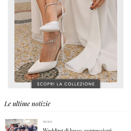
Le ultime notizie
NEWS