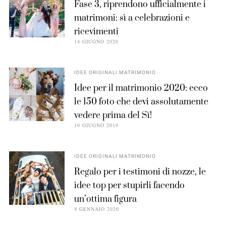
Fase 3, riprendono ufficialmente i
matrimoni: sì a celebrazioni e
ricevimenti
14 GIUGNO 2020
IDEE ORIGINALI MATRIMONIO
Idee per il matrimonio 2020: ecco
le 150 foto che devi assolutamente
vedere prima del Sì!
10 GIUGNO 2019
IDEE ORIGINALI MATRIMONIO
Regalo per i testimoni di nozze, le
idee top per stupirli facendo
un’ottima figura
9 GENNAIO 2020