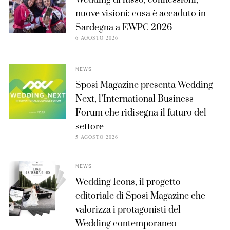
Wedding di lusso, connessioni,
nuove visioni: cosa è accaduto in
Sardegna a EWPC 2026
6 AGOSTO 2026
NEWS
Sposi Magazine presenta Wedding
Next, l’International Business
Forum che ridisegna il futuro del
settore
5 AGOSTO 2026
NEWS
Wedding Icons, il progetto
editoriale di Sposi Magazine che
valorizza i protagonisti del
Wedding contemporaneo