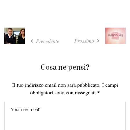
Prossimo
Precedente
Cosa ne pensi?
Il tuo indirizzo email non sarà pubblicato.
I campi
obbligatori sono contrassegnati
*