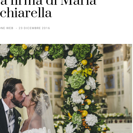
la firma di Maria
hiarella
ONE WEB
23 DICEMBRE 2016