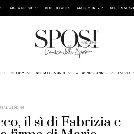
MODA SPOSO
BLOG DI PAOLA
MATRIMONI VIP
SPOSI MAGAZI
A
BEAUTY
IDEE MATRIMONIO
WEDDING PLANNER
EVENTI
REAL WEDDING
, il sì di Fabrizia e