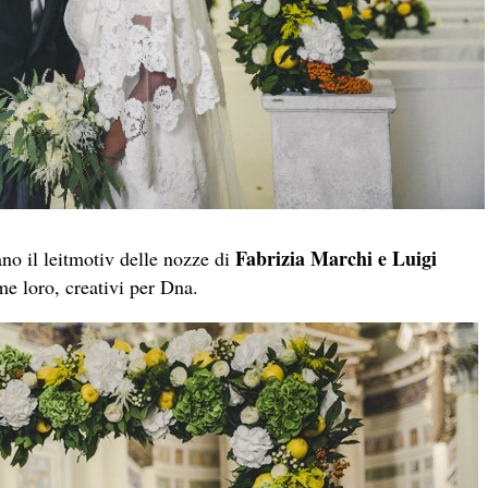
Fabrizia Marchi e Luigi
ano il leitmotiv delle nozze di
me loro, creativi per Dna.