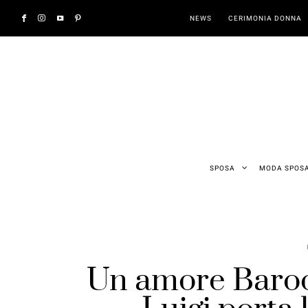
NEWS
CERIMONIA DONNA
SPOSA
MODA SPOS
Un amore Barocco