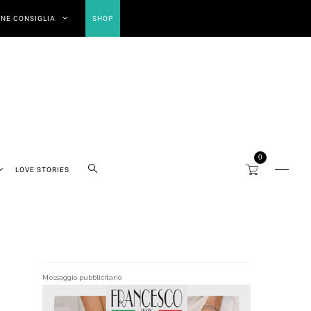
NE CONSIGLIA
SHOP
0
LOVE STORIES
Messaggio pubblicitario