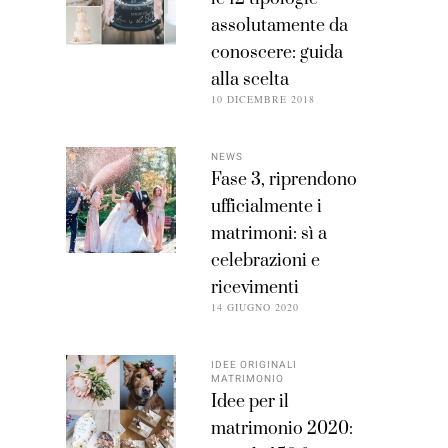
assolutamente da
conoscere: guida
alla scelta
10 DICEMBRE 2018
NEWS
Fase 3, riprendono
ufficialmente i
matrimoni: sì a
celebrazioni e
ricevimenti
14 GIUGNO 2020
IDEE ORIGINALI
MATRIMONIO
Idee per il
matrimonio 2020: