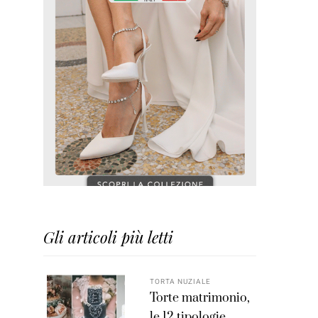
Gli articoli più letti
TORTA NUZIALE
Torte matrimonio,
le 12 tipologie