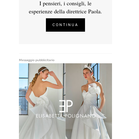
I pensieri, i consigli, le
esperienze della direttrice Paola.
CONTINUA
Messaggio pubblicitario