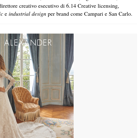
irettore creativo esecutivo di 6.14 Creative licensing,
ic
e
industrial design
per brand come Campari e San Carlo.