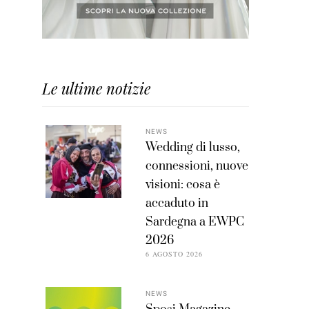
Le ultime notizie
NEWS
Wedding di lusso,
connessioni, nuove
visioni: cosa è
accaduto in
Sardegna a EWPC
2026
6 AGOSTO 2026
NEWS