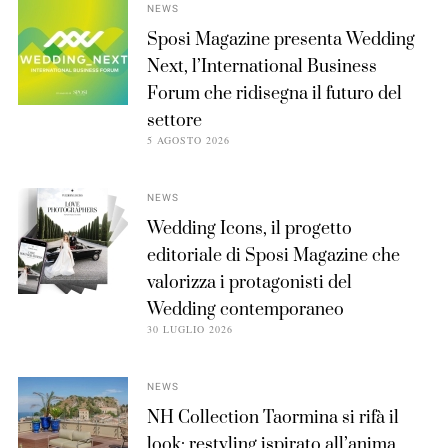
NEWS
Sposi Magazine presenta Wedding
Next, l’International Business
Forum che ridisegna il futuro del
settore
5 AGOSTO 2026
NEWS
Wedding Icons, il progetto
editoriale di Sposi Magazine che
valorizza i protagonisti del
Wedding contemporaneo
30 LUGLIO 2026
NEWS
NH Collection Taormina si rifà il
look: restyling ispirato all’anima