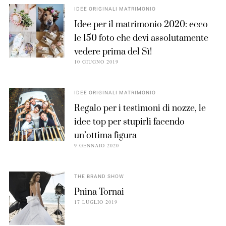
IDEE ORIGINALI MATRIMONIO
Idee per il matrimonio 2020: ecco
le 150 foto che devi assolutamente
vedere prima del Sì!
10 GIUGNO 2019
IDEE ORIGINALI MATRIMONIO
Regalo per i testimoni di nozze, le
idee top per stupirli facendo
un’ottima figura
9 GENNAIO 2020
THE BRAND SHOW
Pnina Tornai
17 LUGLIO 2019