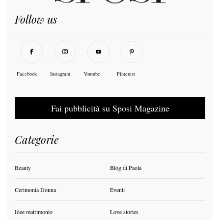
Follow us
Facebook
Instagram
Youtube
Pinterest
Fai pubblicità su Sposi Magazine
Categorie
Beauty
Blog di Paola
Cerimonia Donna
Eventi
Idee matrimonio
Love stories