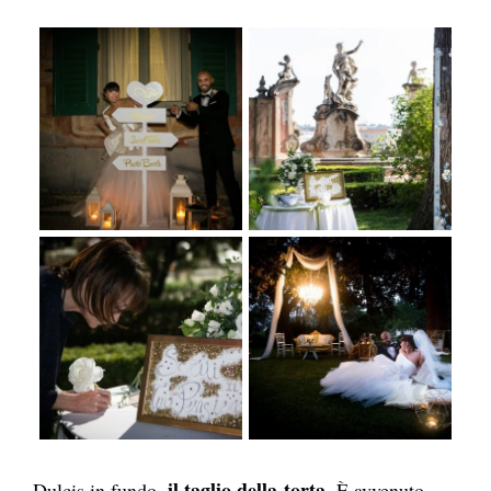
il taglio della torta
Dulcis in fundo,
. È avvenuto