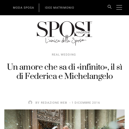
MODA SPOSA
IDEE MATRIMONIO
REAL WEDDING
Un amore che sa di «infinito», il sì
di Federica e Michelangelo
BY
REDAZIONE WEB
1 DICEMBRE 2016