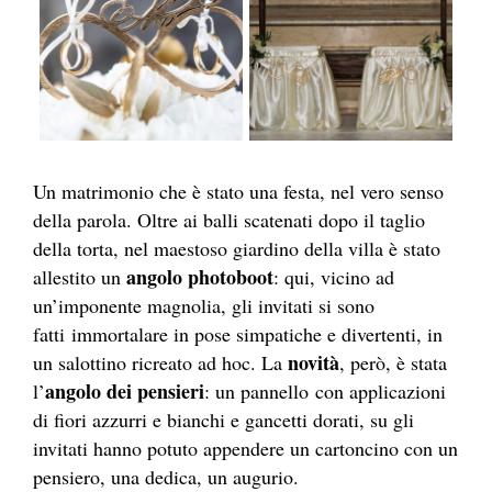
Un matrimonio che è stato una festa, nel vero senso
della parola. Oltre ai balli scatenati dopo il taglio
della torta, nel maestoso giardino della villa è stato
angolo photoboot
allestito un
: qui, vicino ad
un’imponente magnolia, gli invitati si sono
fatti immortalare in pose simpatiche e divertenti, in
novità
un salottino ricreato ad hoc. La
, però, è stata
angolo dei pensieri
l’
: un pannello con applicazioni
di fiori azzurri e bianchi e gancetti dorati, su gli
invitati hanno potuto appendere un cartoncino con un
pensiero, una dedica, un augurio.