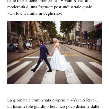
delle rose e delle ortensie di «Vivaio Riva» alla
modernità di una
location
post-industriale quale
«Carlo e Camilla in Segheria».
La giornata è cominciata proprio al «Vivaio Riva»,
un incantevole giardino botanico poco distante dalle