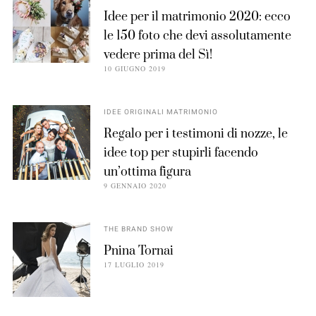
Idee per il matrimonio 2020: ecco
le 150 foto che devi assolutamente
vedere prima del Sì!
10 GIUGNO 2019
IDEE ORIGINALI MATRIMONIO
Regalo per i testimoni di nozze, le
idee top per stupirli facendo
un’ottima figura
9 GENNAIO 2020
THE BRAND SHOW
Pnina Tornai
17 LUGLIO 2019