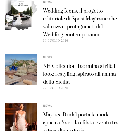
NEWS
Wedding Icons, il progetto
editoriale di Sposi Magazine che
valorizza i protagonisti del
Wedding contemporaneo
30 LUGLIO 2026
NEWS
NH Collection Taormina si rifà il
look: restyling ispirato all’anima
della Sicilia
29 LUGLIO 2026
NEWS
Majorca Bridal porta la moda
sposa a Naro: la sfilata-evento tra
arte e alta sartoria