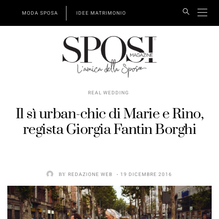
MODA SPOSA
IDEE MATRIMONIO
REAL WEDDING
Il sì urban-chic di Marie e Rino,
regista Giorgia Fantin Borghi
BY
REDAZIONE WEB
19 DICEMBRE 2016