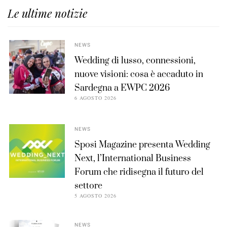
Le ultime notizie
NEWS
Wedding di lusso, connessioni,
nuove visioni: cosa è accaduto in
Sardegna a EWPC 2026
6 AGOSTO 2026
NEWS
Sposi Magazine presenta Wedding
Next, l’International Business
Forum che ridisegna il futuro del
settore
5 AGOSTO 2026
NEWS