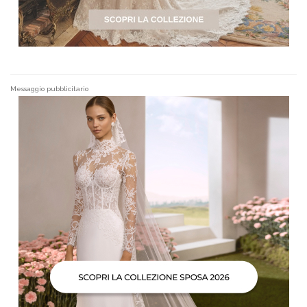
Messaggio pubblicitario