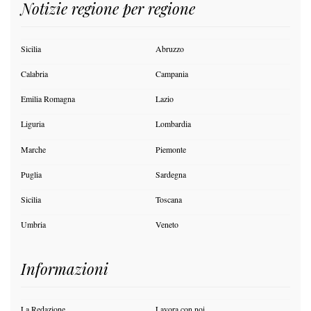
Notizie regione per regione
Sicilia
Abruzzo
Calabria
Campania
Emilia Romagna
Lazio
Liguria
Lombardia
Marche
Piemonte
Puglia
Sardegna
Sicilia
Toscana
Umbria
Veneto
Informazioni
La Redazione
Lavora con noi