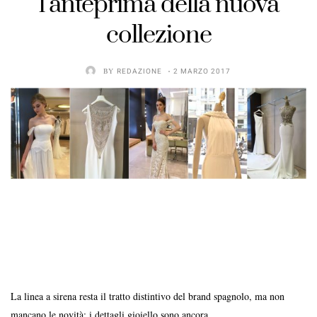
l’anteprima della nuova
collezione
BY
REDAZIONE
2 MARZO 2017
La linea a sirena resta il tratto distintivo del brand spagnolo, ma non
mancano le novità: i dettagli gioiello sono ancora …