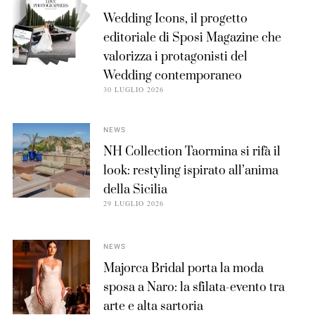
Wedding Icons, il progetto
editoriale di Sposi Magazine che
valorizza i protagonisti del
Wedding contemporaneo
30 LUGLIO 2026
NEWS
NH Collection Taormina si rifà il
look: restyling ispirato all’anima
della Sicilia
29 LUGLIO 2026
NEWS
Majorca Bridal porta la moda
sposa a Naro: la sfilata-evento tra
arte e alta sartoria