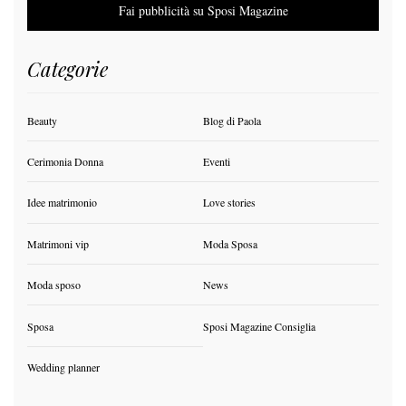
Fai pubblicità su Sposi Magazine
Categorie
Beauty
Blog di Paola
Cerimonia Donna
Eventi
Idee matrimonio
Love stories
Matrimoni vip
Moda Sposa
Moda sposo
News
Sposa
Sposi Magazine Consiglia
Wedding planner