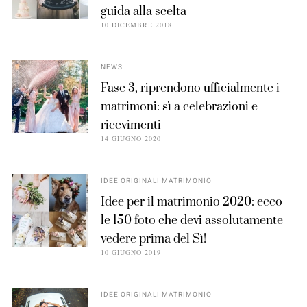
guida alla scelta
10 DICEMBRE 2018
NEWS
Fase 3, riprendono ufficialmente i
matrimoni: sì a celebrazioni e
ricevimenti
14 GIUGNO 2020
IDEE ORIGINALI MATRIMONIO
Idee per il matrimonio 2020: ecco
le 150 foto che devi assolutamente
vedere prima del Sì!
10 GIUGNO 2019
IDEE ORIGINALI MATRIMONIO