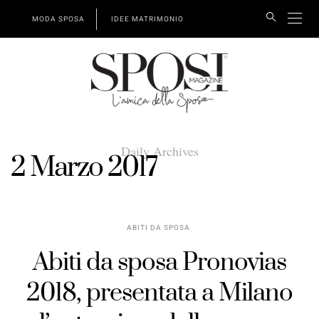
MODA SPOSA
IDEE MATRIMONIO
Daily Archives
2 Marzo 2017
ABITI DA SPOSA
Abiti da sposa Pronovias
2018, presentata a Milano