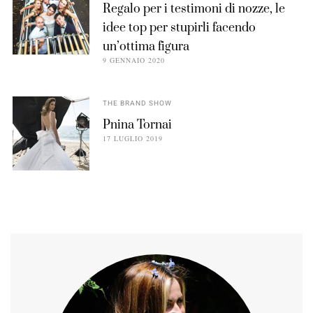
Regalo per i testimoni di nozze, le
idee top per stupirli facendo
un’ottima figura
9 GENNAIO 2020
THE BRAND SHOW
Pnina Tornai
17 LUGLIO 2019