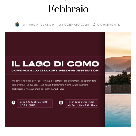
Febbraio
BY
NOEMI BLANDO
31 GENNAIO 2024
0 COMMENTS