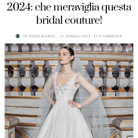
2024: che meraviglia questa
bridal couture!
BY
NOEMI BLANDO
31 GENNAIO 2024
0 COMMENTS