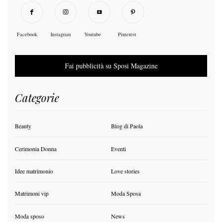
Facebook
Instagram
Youtube
Pinterest
Fai pubblicità su Sposi Magazine
Categorie
Beauty
Blog di Paola
Cerimonia Donna
Eventi
Idee matrimonio
Love stories
Matrimoni vip
Moda Sposa
Moda sposo
News