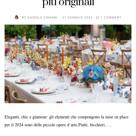
più originali
BY
DANIELA CIRANNI
31 GENNAIO 2024
1 COMMENT
Eleganti, chic e glamour: gli elementi che compongono la mise en place
per il 2024 sono delle piccole opere d’arte.Piatti, bicchieri, …