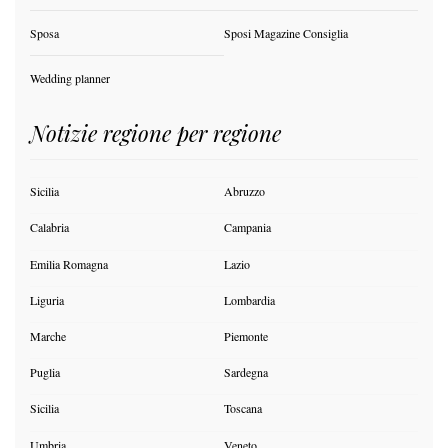
Sposa
Sposi Magazine Consiglia
Wedding planner
Notizie regione per regione
Sicilia
Abruzzo
Calabria
Campania
Emilia Romagna
Lazio
Liguria
Lombardia
Marche
Piemonte
Puglia
Sardegna
Sicilia
Toscana
Umbria
Veneto