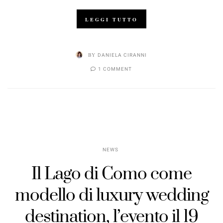
LEGGI TUTTO
BY
DANIELA CIRANNI
1 COMMENT
NEWS
Il Lago di Como come
modello di luxury wedding
destination, l’evento il 19