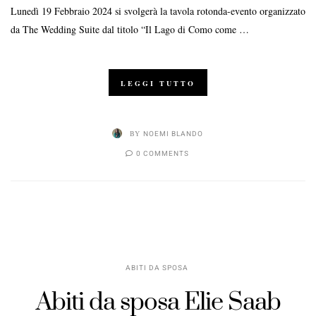
Lunedì 19 Febbraio 2024 si svolgerà la tavola rotonda-evento organizzato
da The Wedding Suite dal titolo “Il Lago di Como come …
LEGGI TUTTO
BY
NOEMI BLANDO
0 COMMENTS
ABITI DA SPOSA
Abiti da sposa Elie Saab