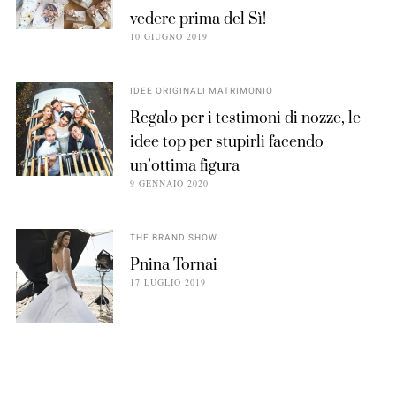
vedere prima del Sì!
10 GIUGNO 2019
IDEE ORIGINALI MATRIMONIO
Regalo per i testimoni di nozze, le
idee top per stupirli facendo
un’ottima figura
9 GENNAIO 2020
THE BRAND SHOW
Pnina Tornai
17 LUGLIO 2019