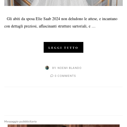
Gli abiti da sposa Elie Saab 2024 non deludono le attese, e incantano
con dettagli preziosi, affascinanti strutture sartoriali, e …
LEGGI TUTTO
BY
NOEMI BLANDO
0 COMMENTS
Messaggio pubblicitario