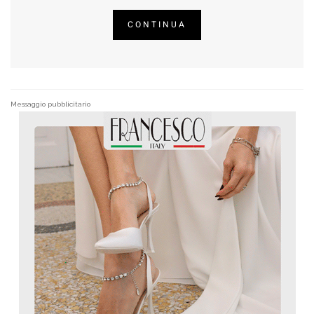
CONTINUA
Messaggio pubblicitario