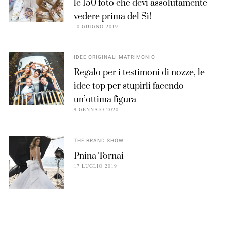
le 150 foto che devi assolutamente
vedere prima del Sì!
10 GIUGNO 2019
IDEE ORIGINALI MATRIMONIO
Regalo per i testimoni di nozze, le
idee top per stupirli facendo
un’ottima figura
9 GENNAIO 2020
THE BRAND SHOW
Pnina Tornai
17 LUGLIO 2019