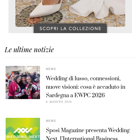
Le ultime notizie
NEWS
Wedding di lusso, connessioni,
nuove visioni: cosa è accaduto in
Sardegna a EWPC 2026
6 AGOSTO 2026
NEWS
Sposi Magazine presenta Wedding
Next, l’International Business