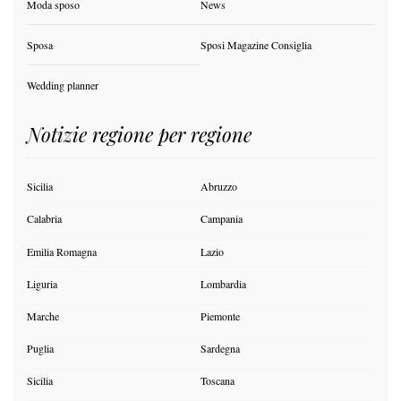
Moda sposo
News
Sposa
Sposi Magazine Consiglia
Wedding planner
Notizie regione per regione
Sicilia
Abruzzo
Calabria
Campania
Emilia Romagna
Lazio
Liguria
Lombardia
Marche
Piemonte
Puglia
Sardegna
Sicilia
Toscana