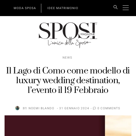
MODA SPOSA
IDEE MATRIMONIO
NEWS
Il Lago di Como come modello di
luxury wedding destination,
l’evento il 19 Febbraio
BY
NOEMI BLANDO
31 GENNAIO 2024
0 COMMENTS