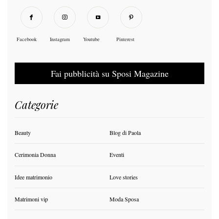
Facebook
Instagram
Youtube
Pinterest
Fai pubblicità su Sposi Magazine
Categorie
Beauty
Blog di Paola
Cerimonia Donna
Eventi
Idee matrimonio
Love stories
Matrimoni vip
Moda Sposa