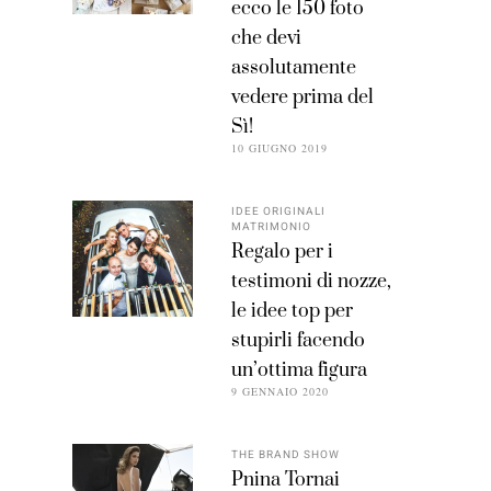
ecco le 150 foto
che devi
assolutamente
vedere prima del
Sì!
10 GIUGNO 2019
IDEE ORIGINALI
MATRIMONIO
Regalo per i
testimoni di nozze,
le idee top per
stupirli facendo
un’ottima figura
9 GENNAIO 2020
THE BRAND SHOW
Pnina Tornai