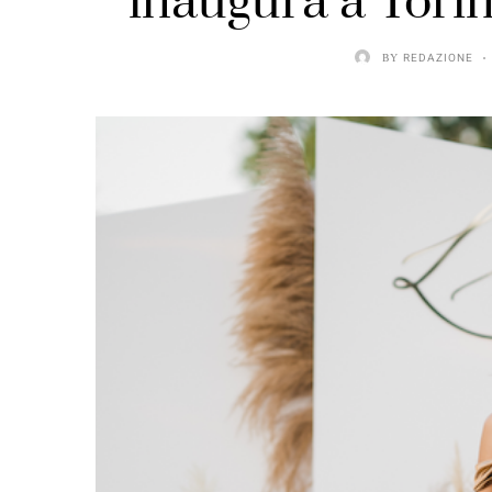
inaugura a Torin
BY
REDAZIONE