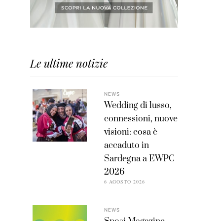
Le ultime notizie
NEWS
Wedding di lusso,
connessioni, nuove
visioni: cosa è
accaduto in
Sardegna a EWPC
2026
6 AGOSTO 2026
NEWS