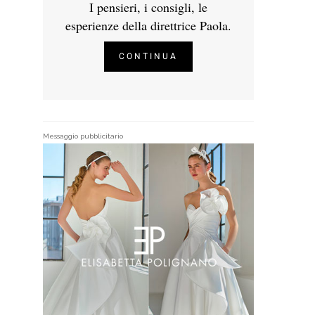
I pensieri, i consigli, le
esperienze della direttrice Paola.
CONTINUA
Messaggio pubblicitario