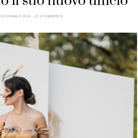
o il suo nuovo ufficio
30 GENNAIO 2024
0 COMMENTS