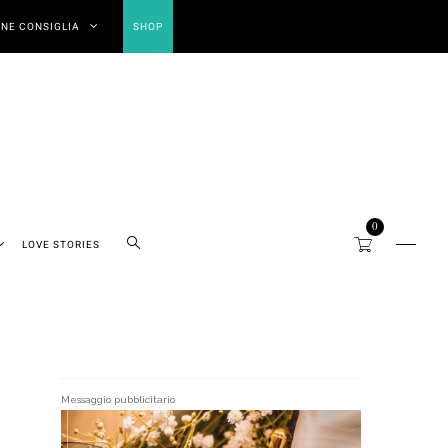
NE CONSIGLIA
SHOP
0
LOVE STORIES
Messaggio pubblicitario