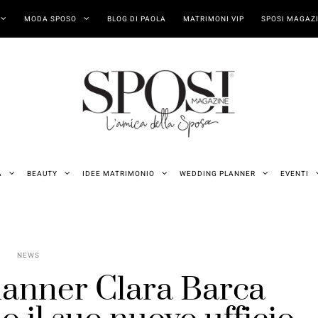
MODA SPOSO
BLOG DI PAOLA
MATRIMONI VIP
SPOSI MAGAZI
A
BEAUTY
IDEE MATRIMONIO
WEDDING PLANNER
EVENTI
NEWS
anner Clara Barca