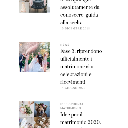
assolutamente da
conoscere: guida
alla scelta
10 DICEMBRE 2018
NEWS
Fase 3, riprendono
ufficialmente i
matrimoni: sì a
celebrazioni e
ricevimenti
14 GIUGNO 2020
IDEE ORIGINALI
MATRIMONIO
Idee per il
matrimonio 2020: