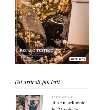
Gli articoli più letti
TORTA NUZIALE
Torte matrimonio,
le 12 tipologie