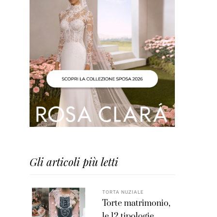
Gli articoli più letti
TORTA NUZIALE
Torte matrimonio,
le 12 tipologie