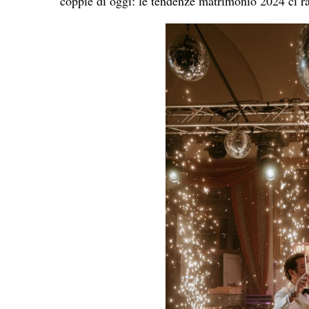
coppie di oggi: le tendenze matrimonio 2024 ci 