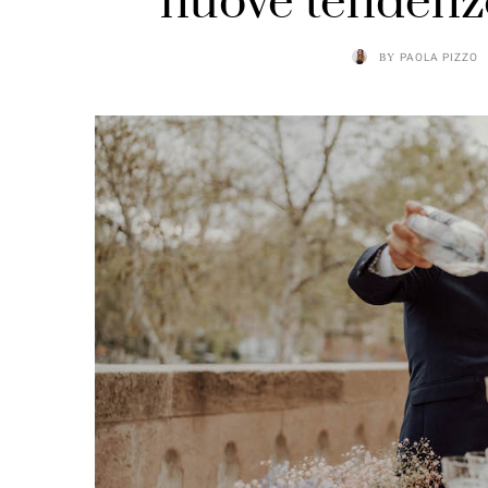
nuove tendenz
BY
PAOLA PIZZO