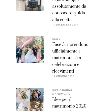
assolutamente da
conoscere: guida
alla scelta
10 DICEMBRE 2018
NEWS
Fase 3, riprendono
ufficialmente i
matrimoni: sì a
celebrazioni e
ricevimenti
14 GIUGNO 2020
IDEE ORIGINALI
MATRIMONIO
Idee per il
matrimonio 2020: