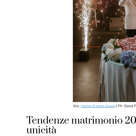
Wp:
Corsini.Events Group
| Ph. Elena 
Tendenze matrimonio 2024
unicità