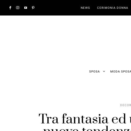
NEWS
CERIMONIA DONNA
SPOSA
MODA SPOS
DECOR
Tra fantasia ed 