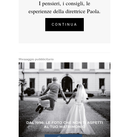
I pensieri, i consigli, le
esperienze della direttrice Paola.
CONTINUA
Messaggio pubblicitario