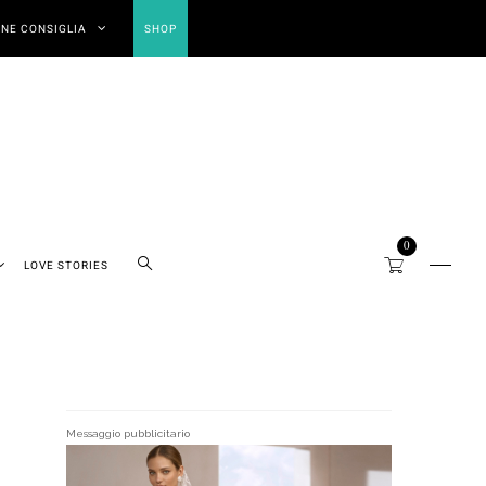
NE CONSIGLIA
SHOP
0
LOVE STORIES
Messaggio pubblicitario