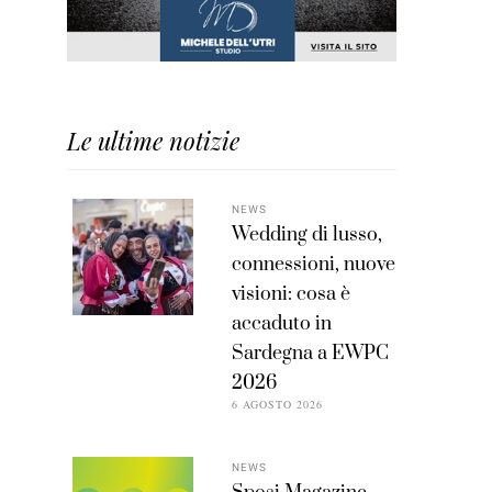
Le ultime notizie
NEWS
Wedding di lusso,
connessioni, nuove
visioni: cosa è
accaduto in
Sardegna a EWPC
2026
6 AGOSTO 2026
NEWS