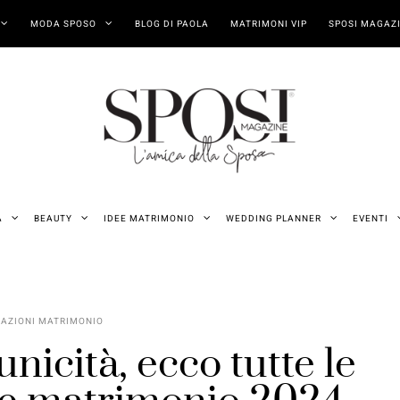
MODA SPOSO
BLOG DI PAOLA
MATRIMONI VIP
SPOSI MAGAZI
A
BEAUTY
IDEE MATRIMONIO
WEDDING PLANNER
EVENTI
AZIONI MATRIMONIO
unicità, ecco tutte le