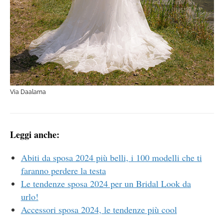
Via Daalarna
Leggi anche:
Abiti da sposa 2024 più belli, i 100 modelli che ti
faranno perdere la testa
Le tendenze sposa 2024 per un Bridal Look da
urlo!
Accessori sposa 2024, le tendenze più cool