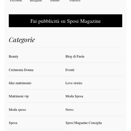
Facebook
Instagram
Youtube
Pinterest
Fai pubblicità su Sposi Magazine
Categorie
Beauty
Blog di Paola
Cerimonia Donna
Eventi
Idee matrimonio
Love stories
Matrimoni vip
Moda Sposa
Moda sposo
News
Sposa
Sposi Magazine Consiglia