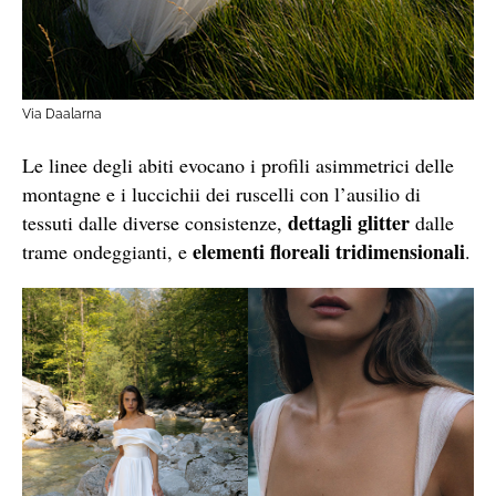
Via Daalarna
Le linee degli abiti evocano i profili asimmetrici delle
montagne e i luccichii dei ruscelli con l’ausilio di
dettagli glitter
tessuti dalle diverse consistenze,
dalle
elementi floreali tridimensionali
trame ondeggianti, e
.