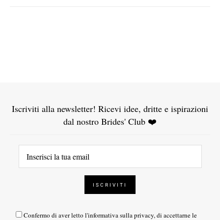
Iscriviti alla newsletter! Ricevi idee, dritte e ispirazioni
dal nostro Brides' Club ❤️
Confermo di aver letto l'
informativa sulla privacy
, di accettarne le