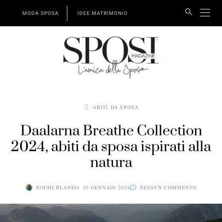
MODA SPOSA
IDEE MATRIMONIO
ABITI DA SPOSA
Daalarna Breathe Collection
2024, abiti da sposa ispirati alla
natura
NOEMI BLANDO
30 GENNAIO 2024
NESSUN COMMENTO