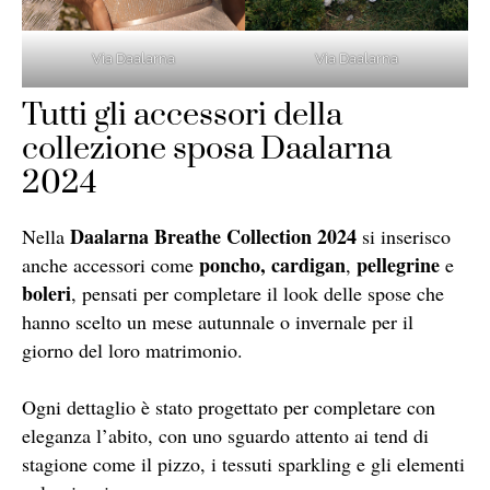
Via Daalarna
Via Daalarna
Tutti gli accessori della
collezione sposa Daalarna
2024
Daalarna Breathe Collection 2024
Nella
si inserisco
poncho, cardigan
pellegrine
anche accessori come
,
e
boleri
, pensati per completare il look delle spose che
hanno scelto un mese autunnale o invernale per il
giorno del loro matrimonio.
Ogni dettaglio è stato progettato per completare con
eleganza l’abito, con uno sguardo attento ai tend di
stagione come il pizzo, i tessuti sparkling e gli elementi