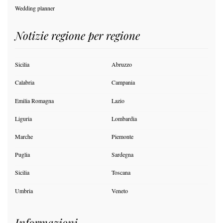
Wedding planner
Notizie regione per regione
Sicilia
Abruzzo
Calabria
Campania
Emilia Romagna
Lazio
Liguria
Lombardia
Marche
Piemonte
Puglia
Sardegna
Sicilia
Toscana
Umbria
Veneto
Informazioni