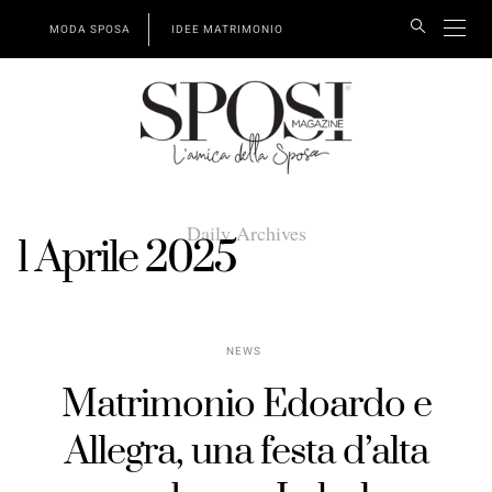
MODA SPOSA
IDEE MATRIMONIO
Daily Archives
1 Aprile 2025
NEWS
Matrimonio Edoardo e
Allegra, una festa d’alta