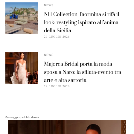
NEWS
NH Collection Taormina si rifà il
look: restyling ispirato all’anima
della Sicilia
29 LUGLIO 2026
NEWS
Majorca Bridal porta la moda
sposa a Naro: la sfilata-evento tra
arte e alta sartoria
28 LUGLIO 2026
Messaggio pubblicitario