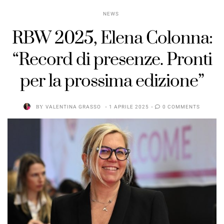
NEWS
RBW 2025, Elena Colonna:
“Record di presenze. Pronti
per la prossima edizione”
BY
VALENTINA GRASSO
1 APRILE 2025
0 COMMENTS