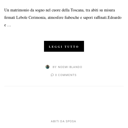
Un matrimonio da sogno nel cuore della Toscana, tra abiti su misura
firmati Lebole Cerimonia, atmosfere fiabesche e sapori raffinati.Edoardo
e …
LEGGI TUTTO
BY
NOEMI BLANDO
0 COMMENTS
ABITI DA SPOSA