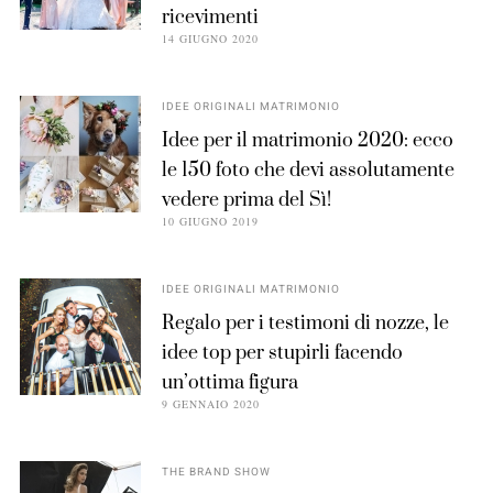
ricevimenti
14 GIUGNO 2020
IDEE ORIGINALI MATRIMONIO
Idee per il matrimonio 2020: ecco
le 150 foto che devi assolutamente
vedere prima del Sì!
10 GIUGNO 2019
IDEE ORIGINALI MATRIMONIO
Regalo per i testimoni di nozze, le
idee top per stupirli facendo
un’ottima figura
9 GENNAIO 2020
THE BRAND SHOW