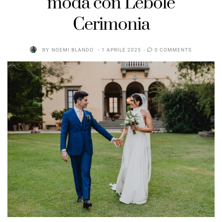
moda con Lebole
Cerimonia
BY
NOEMI BLANDO
1 APRILE 2025
0 COMMENTS