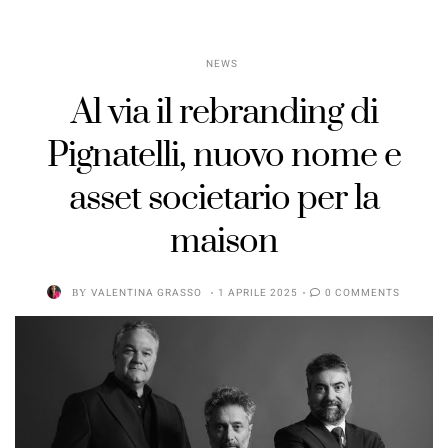
NEWS
Al via il rebranding di
Pignatelli, nuovo nome e
asset societario per la
maison
BY
VALENTINA GRASSO
1 APRILE 2025
0 COMMENTS