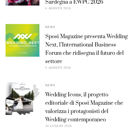
Sardegna a EWPC 2026
6 AGOSTO 2026
NEWS
Sposi Magazine presenta Wedding
Next, l’International Business
Forum che ridisegna il futuro del
settore
5 AGOSTO 2026
NEWS
Wedding Icons, il progetto
editoriale di Sposi Magazine che
valorizza i protagonisti del
Wedding contemporaneo
30 LUGLIO 2026