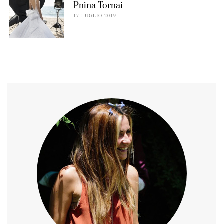
Pnina Tornai
17 LUGLIO 2019