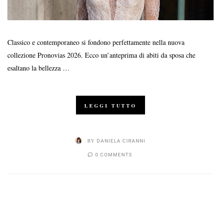
Classico e contemporaneo si fondono perfettamente nella nuova
collezione Pronovias 2026. Ecco un’anteprima di abiti da sposa che
esaltano la bellezza …
LEGGI TUTTO
BY
DANIELA CIRANNI
0 COMMENTS