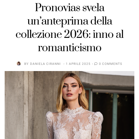
Pronovias svela
un’anteprima della
collezione 2026: inno al
romanticismo
BY
DANIELA CIRANNI
1 APRILE 2025
0 COMMENTS