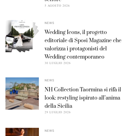
5 AGOSTO 2026
NEWS
Wedding Icons, il progetto
editoriale di Sposi Magazine che
valorizza i protagonisti del
Wedding contemporaneo
30 LUGLIO 2026
NEWS
NH Collection Taormina si rifà il
look: restyling ispirato all’anima
della Sicilia
29 LUGLIO 2026
NEWS