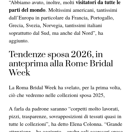
visitatori da tutte le
“Abbiamo avuto, inoltre, molti
parti del mondo
. Moltissimi americani, tantissimi
dall’Europa in particolare da Francia, Portogallo,
Grecia, Svezia, Norvegia, tantissimi italiani
soprattutto dal Sud, ma anche dal Nord”, ha
aggiunto.
Tendenze sposa 2026, in
anteprima alla Rome Bridal
Week
La Roma Bridal Week ha svelato, per la prima volta,
ciò che vedremo nelle collezioni sposa 2025,
A farla da padrone saranno “corpetti molto lavorati,
pizzi, trasparenze, sovrapposizioni di tessuti quasi in
tutte le collezioni”, ha detto Elena Colonna. “Grande
attenzione – ha aggiunto – anche agli accessori sposa