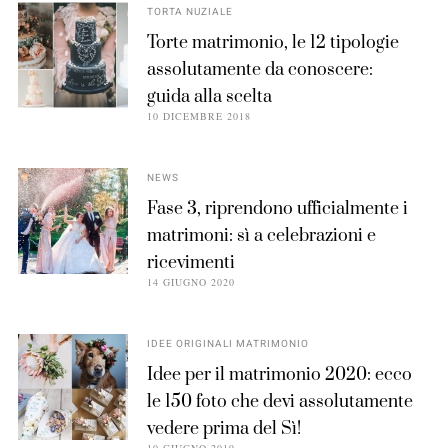
TORTA NUZIALE
Torte matrimonio, le 12 tipologie
assolutamente da conoscere:
guida alla scelta
10 DICEMBRE 2018
NEWS
Fase 3, riprendono ufficialmente i
matrimoni: sì a celebrazioni e
ricevimenti
14 GIUGNO 2020
IDEE ORIGINALI MATRIMONIO
Idee per il matrimonio 2020: ecco
le 150 foto che devi assolutamente
vedere prima del Sì!
10 GIUGNO 2019