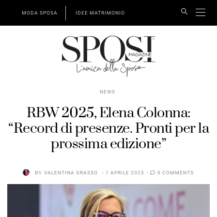
MODA SPOSA
IDEE MATRIMONIO
NEWS
RBW 2025, Elena Colonna:
“Record di presenze. Pronti per la
prossima edizione”
BY
VALENTINA GRASSO
1 APRILE 2025
0 COMMENTS