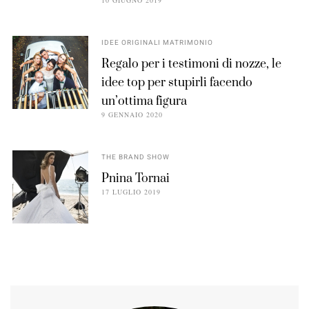
IDEE ORIGINALI MATRIMONIO
Regalo per i testimoni di nozze, le
idee top per stupirli facendo
un’ottima figura
9 GENNAIO 2020
THE BRAND SHOW
Pnina Tornai
17 LUGLIO 2019