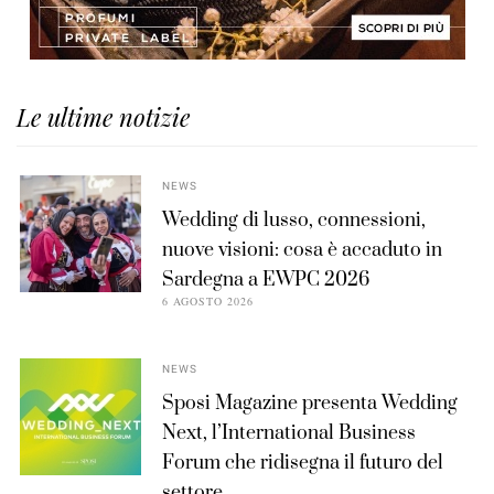
Le ultime notizie
NEWS
Wedding di lusso, connessioni,
nuove visioni: cosa è accaduto in
Sardegna a EWPC 2026
6 AGOSTO 2026
NEWS
Sposi Magazine presenta Wedding
Next, l’International Business
Forum che ridisegna il futuro del
settore