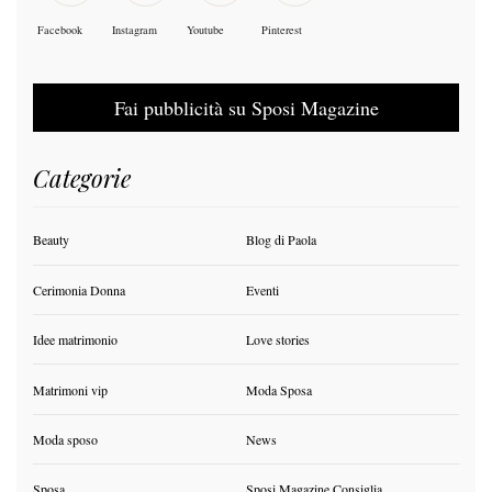
Facebook
Instagram
Youtube
Pinterest
Fai pubblicità su Sposi Magazine
Categorie
Beauty
Blog di Paola
Cerimonia Donna
Eventi
Idee matrimonio
Love stories
Matrimoni vip
Moda Sposa
Moda sposo
News
Sposa
Sposi Magazine Consiglia