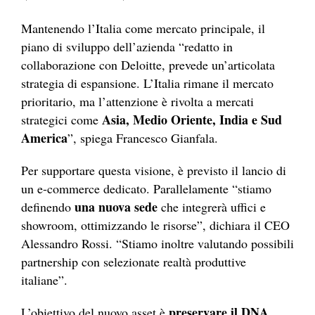
Mantenendo l’Italia come mercato principale, il
piano di sviluppo dell’azienda “redatto in
collaborazione con Deloitte, prevede un’articolata
strategia di espansione. L’Italia rimane il mercato
prioritario, ma l’attenzione è rivolta a mercati
Asia, Medio Oriente, India e Sud
strategici come
America
”, spiega Francesco Gianfala.
Per supportare questa visione, è previsto il lancio di
un e-commerce dedicato. Parallelamente “stiamo
una nuova sede
definendo
che integrerà uffici e
showroom, ottimizzando le risorse”, dichiara il CEO
Alessandro Rossi. “Stiamo inoltre valutando possibili
partnership con selezionate realtà produttive
italiane”.
preservare il DNA
L’obiettivo del nuovo asset è