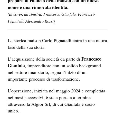
prepara al rilancio della maison con un nuovo
nome e una rinnovata identità.
(In cover, da sinistra: Francesco Gianfala, Francesco
Pignatelli, Alessandro Rossi)
La storica maison Carlo Pignatelli entra in una nuova
fase della sua storia.
Francesco
L’acquisizione della società da parte di
Gianfala
, imprenditore con un solido background
nel settore finanziario, segna l’inizio di un
importante processo di trasformazione.
L’operazione, iniziata nel maggio 2024 e completata
nei mesi successivi, è stata portata a termine
attraverso la Algior Srl, di cui Gianfala è socio
unico.