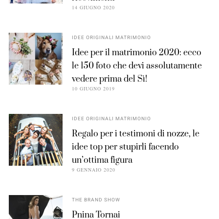
14 GIUGNO 2020
IDEE ORIGINALI MATRIMONIO
Idee per il matrimonio 2020: ecco
le 150 foto che devi assolutamente
vedere prima del Sì!
10 GIUGNO 2019
IDEE ORIGINALI MATRIMONIO
Regalo per i testimoni di nozze, le
idee top per stupirli facendo
un’ottima figura
9 GENNAIO 2020
THE BRAND SHOW
Pnina Tornai