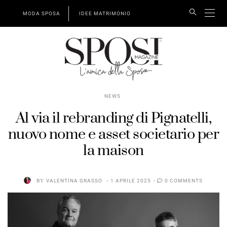
MODA SPOSA
IDEE MATRIMONIO
NEWS
Al via il rebranding di Pignatelli,
nuovo nome e asset societario per
la maison
BY
VALENTINA GRASSO
1 APRILE 2025
0 COMMENTS