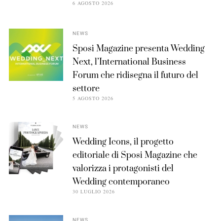
6 AGOSTO 2026
NEWS
Sposi Magazine presenta Wedding
Next, l’International Business
Forum che ridisegna il futuro del
settore
5 AGOSTO 2026
NEWS
Wedding Icons, il progetto
editoriale di Sposi Magazine che
valorizza i protagonisti del
Wedding contemporaneo
30 LUGLIO 2026
NEWS