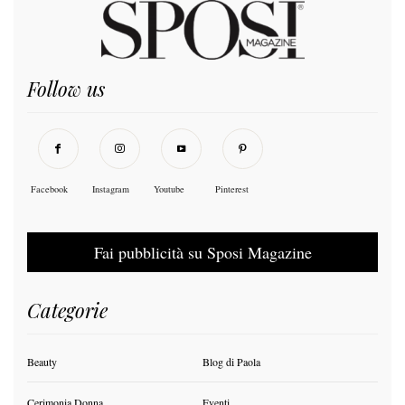
Follow us
Facebook
Instagram
Youtube
Pinterest
Fai pubblicità su Sposi Magazine
Categorie
Beauty
Blog di Paola
Cerimonia Donna
Eventi