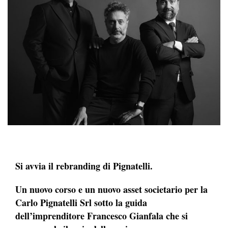
Si avvia il rebranding di Pignatelli.
Un nuovo corso e un nuovo asset societario per la
Carlo Pignatelli Srl sotto la guida
dell’imprenditore Francesco Gianfala che si