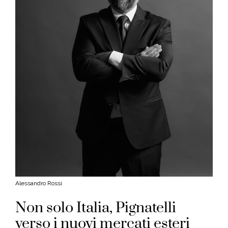
Alessandro Rossi
Non solo Italia, Pignatelli
verso i nuovi mercati esteri