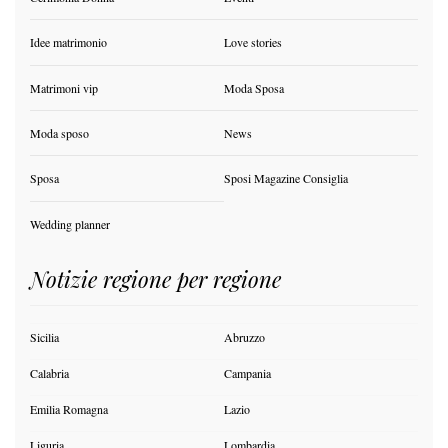
Idee matrimonio
Love stories
Matrimoni vip
Moda Sposa
Moda sposo
News
Sposa
Sposi Magazine Consiglia
Wedding planner
Notizie regione per regione
Sicilia
Abruzzo
Calabria
Campania
Emilia Romagna
Lazio
Liguria
Lombardia