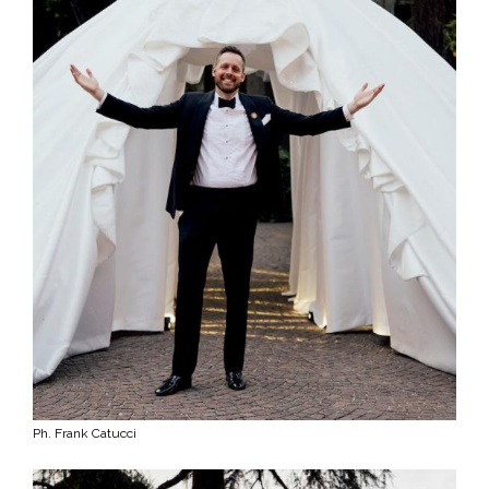
Ph. Frank Catucci