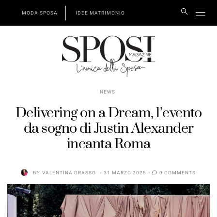
MODA SPOSA
IDEE MATRIMONIO
NEWS
Delivering on a Dream, l’evento
da sogno di Justin Alexander
incanta Roma
BY
VALENTINA GRASSO
31 MARZO 2025
0 COMMENTS