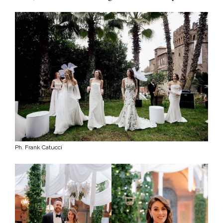
Ph. Frank Catucci