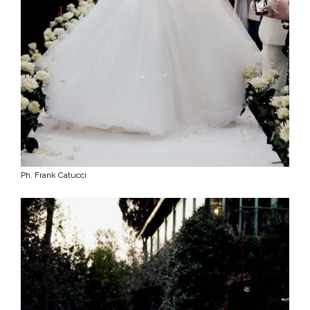
Ph. Frank Catucci