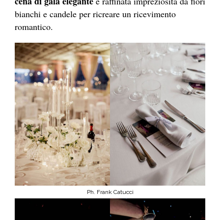
cena di gala elegante
e raffinata impreziosita da fiori
bianchi e candele per ricreare un ricevimento
romantico.
Ph. Frank Catucci