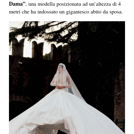
Dama”
, una modella posizionata ad un’altezza di 4
metri che ha indossato un gigantesco abito da sposa.