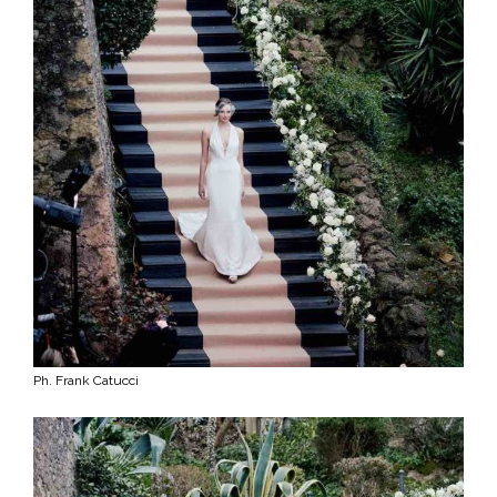
Ph. Frank Catucci