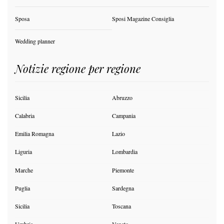
Sposa
Sposi Magazine Consiglia
Wedding planner
Notizie regione per regione
Sicilia
Abruzzo
Calabria
Campania
Emilia Romagna
Lazio
Liguria
Lombardia
Marche
Piemonte
Puglia
Sardegna
Sicilia
Toscana