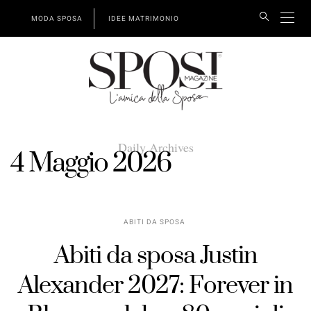
MODA SPOSA
IDEE MATRIMONIO
Daily Archives
4 Maggio 2026
ABITI DA SPOSA
Abiti da sposa Justin
Alexander 2027: Forever in