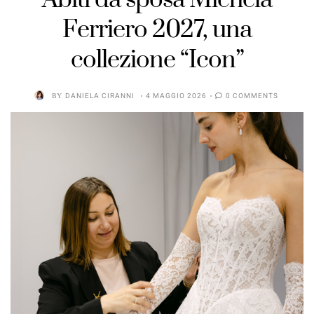
Ferriero 2027, una
collezione “Icon”
BY
DANIELA CIRANNI
4 MAGGIO 2026
0 COMMENTS