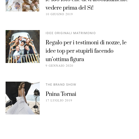
vedere prima del Sì!
10 GIUGNO 2019
IDEE ORIGINALI MATRIMONIO
Regalo per i testimoni di nozze, le
idee top per stupirli facendo
un’ottima figura
9 GENNAIO 2020
THE BRAND SHOW
Pnina Tornai
17 LUGLIO 2019