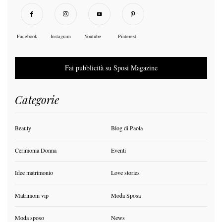
Facebook
Instagram
Youtube
Pinterest
Fai pubblicità su Sposi Magazine
Categorie
Beauty
Blog di Paola
Cerimonia Donna
Eventi
Idee matrimonio
Love stories
Matrimoni vip
Moda Sposa
Moda sposo
News