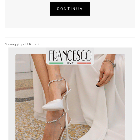
CONTINUA
Messaggio pubblicitario