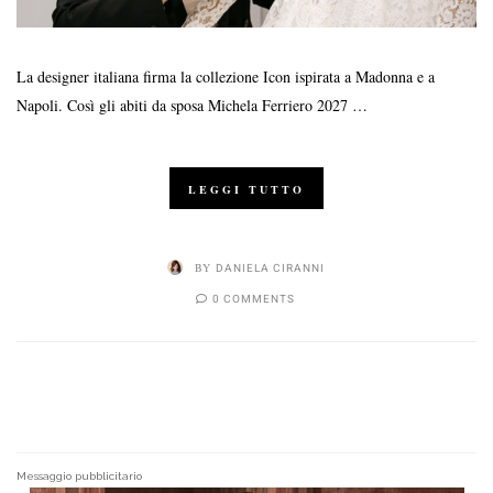
La designer italiana firma la collezione Icon ispirata a Madonna e a
Napoli. Così gli abiti da sposa Michela Ferriero 2027 …
LEGGI TUTTO
BY
DANIELA CIRANNI
0 COMMENTS
Messaggio pubblicitario