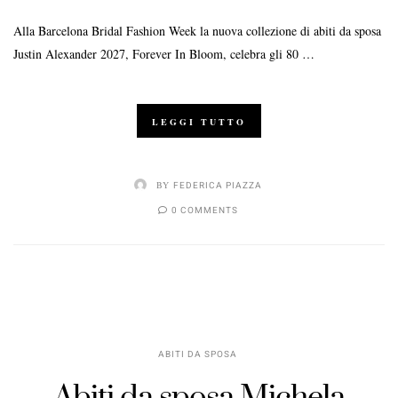
Alla Barcelona Bridal Fashion Week la nuova collezione di abiti da sposa
Justin Alexander 2027, Forever In Bloom, celebra gli 80 …
LEGGI TUTTO
BY
FEDERICA PIAZZA
0 COMMENTS
ABITI DA SPOSA
Abiti da sposa Michela