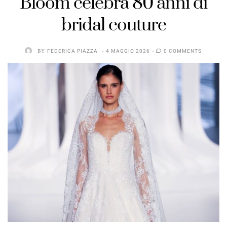
Bloom celebra 80 anni di
bridal couture
BY
FEDERICA PIAZZA
4 MAGGIO 2026
0 COMMENTS