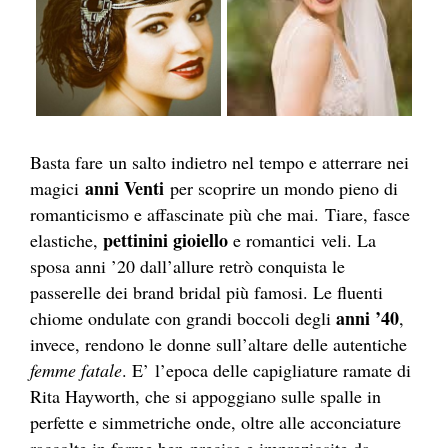
Basta fare un salto indietro nel tempo e atterrare nei
anni Venti
magici
per scoprire un mondo pieno di
romanticismo e affascinate più che mai. Tiare, fasce
pettinini gioiello
elastiche,
e romantici veli. La
sposa anni ’20 dall’allure retrò conquista le
passerelle dei brand bridal più famosi. Le fluenti
anni ’40
chiome ondulate con grandi boccoli degli
,
invece, rendono le donne sull’altare delle autentiche
femme fatale
. E’ l’epoca delle capigliature ramate di
Rita Hayworth, che si appoggiano sulle spalle in
perfette e simmetriche onde, oltre alle acconciature