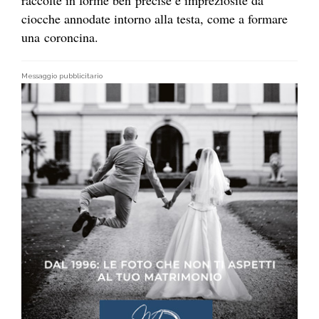
raccolte in forme ben precise e impreziosite da
ciocche annodate intorno alla testa, come a formare
una coroncina.
Messaggio pubblicitario