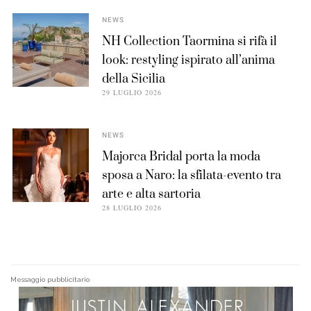
NEWS
NH Collection Taormina si rifà il
look: restyling ispirato all’anima
della Sicilia
29 LUGLIO 2026
NEWS
Majorca Bridal porta la moda
sposa a Naro: la sfilata-evento tra
arte e alta sartoria
28 LUGLIO 2026
Messaggio pubblicitario