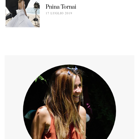
Pnina Tornai
17 LUGLIO 2019