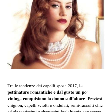
le
Tra le tendenze dei capelli sposa 2017,
pettinature romantiche e dal gusto un po’
vintage conquistano la donna sull’altare
. Preziosi
chignon, capelli sciolti e ondulati, semi-raccolti chic
ed elegantissimi e sbarazzini look hippie con trecce,