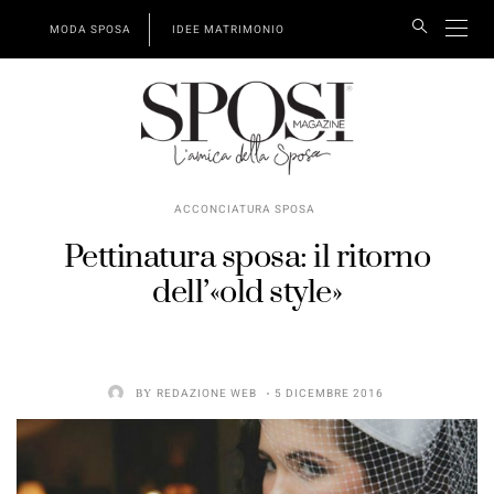
MODA SPOSA
IDEE MATRIMONIO
ACCONCIATURA SPOSA
Pettinatura sposa: il ritorno
dell’«old style»
BY
REDAZIONE WEB
5 DICEMBRE 2016