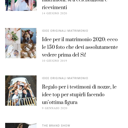
matrimoni: sì a celebrazioni e
ricevimenti
14 GIUGNO 2020
IDEE ORIGINALI MATRIMONIO
Idee per il matrimonio 2020: ecco
le 150 foto che devi assolutamente
vedere prima del Sì!
10 GIUGNO 2019
IDEE ORIGINALI MATRIMONIO
Regalo per i testimoni di nozze, le
idee top per stupirli facendo
un’ottima figura
9 GENNAIO 2020
THE BRAND SHOW