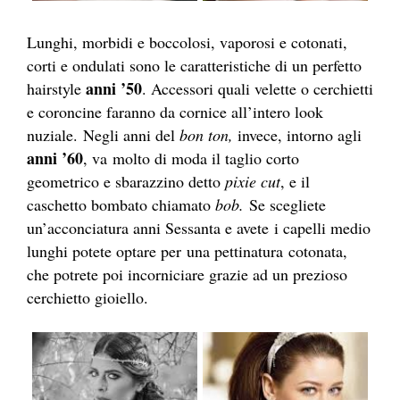
Lunghi, morbidi e boccolosi, vaporosi e cotonati,
corti e ondulati sono le caratteristiche di un perfetto
anni ’50
hairstyle
. Accessori quali velette o cerchietti
e coroncine faranno da cornice all’intero look
nuziale. Negli anni del
bon ton,
invece, intorno agli
anni ’60
, va molto di moda il taglio corto
geometrico e sbarazzino detto
pixie cut
, e il
caschetto bombato chiamato
bob.
Se scegliete
un’acconciatura anni Sessanta e avete i capelli medio
lunghi potete optare per una pettinatura cotonata,
che potrete poi incorniciare grazie ad un prezioso
cerchietto gioiello.