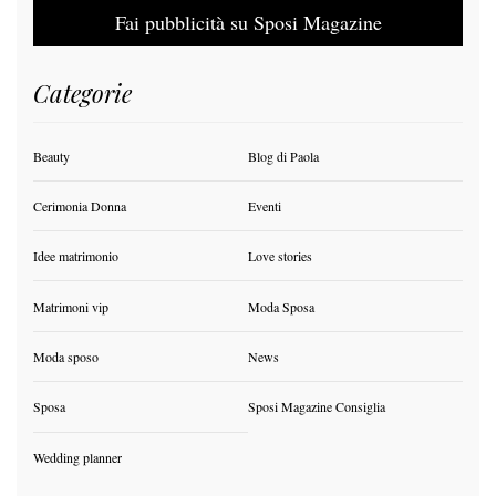
Fai pubblicità su Sposi Magazine
Categorie
Beauty
Blog di Paola
Cerimonia Donna
Eventi
Idee matrimonio
Love stories
Matrimoni vip
Moda Sposa
Moda sposo
News
Sposa
Sposi Magazine Consiglia
Wedding planner