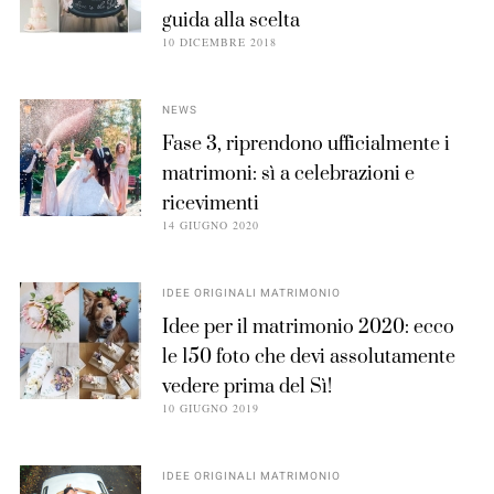
guida alla scelta
10 DICEMBRE 2018
NEWS
Fase 3, riprendono ufficialmente i
matrimoni: sì a celebrazioni e
ricevimenti
14 GIUGNO 2020
IDEE ORIGINALI MATRIMONIO
Idee per il matrimonio 2020: ecco
le 150 foto che devi assolutamente
vedere prima del Sì!
10 GIUGNO 2019
IDEE ORIGINALI MATRIMONIO