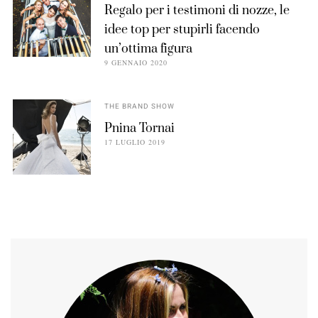
Regalo per i testimoni di nozze, le
idee top per stupirli facendo
un’ottima figura
9 GENNAIO 2020
THE BRAND SHOW
Pnina Tornai
17 LUGLIO 2019