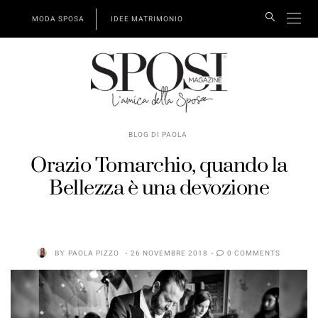
MODA SPOSA
IDEE MATRIMONIO
BLOG DI PAOLA
Orazio Tomarchio, quando la
Bellezza è una devozione
BY
PAOLA PIZZO
26 NOVEMBRE 2018
0 COMMENTS