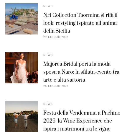
NEWS
NH Collection Taormina si rifà il
look: restyling ispirato all’anima
della Sicilia
29 LUGLIO 2026
NEWS
Majorca Bridal porta la moda
sposa a Naro: la sfilata-evento tra
arte e alta sartoria
28 LUGLIO 2026
NEWS
Festa della Vendemmia a Pachino
2026: la Wine Experience che
ispira i matrimoni tra le vigne