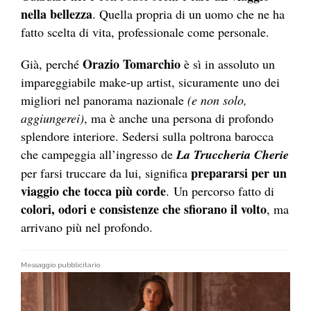
nella bellezza
. Quella propria di un uomo che ne ha
fatto scelta di vita, professionale come personale.
Orazio Tomarchio
Già, perché
è sì in assoluto un
impareggiabile make-up artist, sicuramente uno dei
migliori nel panorama nazionale
(e non solo,
aggiungerei)
, ma è anche una persona di profondo
splendore interiore. Sedersi sulla poltrona barocca
che campeggia all’ingresso de
La Truccheria Cherie
prepararsi per un
per farsi truccare da lui, significa
viaggio che tocca più corde
. Un percorso fatto di
colori, odori e consistenze che sfiorano il volto
, ma
arrivano più nel profondo.
Messaggio pubblicitario