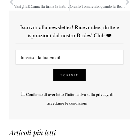
Vaniglia&Cannella firma la fiaba d’amore di Claudio e May
Orazio Tomarchio, quando la Bellezza è una devozione
Iscriviti alla newsletter! Ricevi idee, dritte e
ispirazioni dal nostro Brides' Club ❤️
Confermo di aver letto l'
informativa sulla privacy
, di
accettarne le condizioni
Articoli più letti