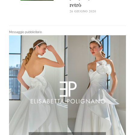
retrò
26 GIUGNO 2020
Messaggio pubblicitario