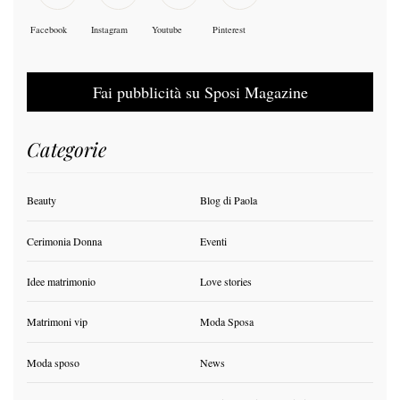
Facebook
Instagram
Youtube
Pinterest
Fai pubblicità su Sposi Magazine
Categorie
Beauty
Blog di Paola
Cerimonia Donna
Eventi
Idee matrimonio
Love stories
Matrimoni vip
Moda Sposa
Moda sposo
News