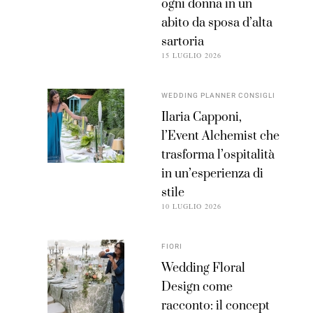
ogni donna in un
abito da sposa d’alta
sartoria
15 LUGLIO 2026
WEDDING PLANNER CONSIGLI
Ilaria Capponi,
l’Event Alchemist che
trasforma l’ospitalità
in un’esperienza di
stile
10 LUGLIO 2026
FIORI
Wedding Floral
Design come
racconto: il concept