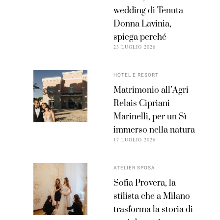
wedding di Tenuta
Donna Lavinia,
spiega perché
23 LUGLIO 2026
HOTEL E RESORT
Matrimonio all’Agri
Relais Cipriani
Marinelli, per un Sì
immerso nella natura
17 LUGLIO 2026
ATELIER SPOSA
Sofia Provera, la
stilista che a Milano
trasforma la storia di