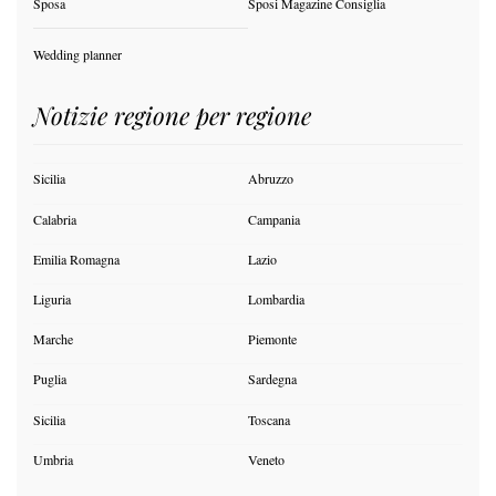
Sposa
Sposi Magazine Consiglia
Wedding planner
Notizie regione per regione
Sicilia
Abruzzo
Calabria
Campania
Emilia Romagna
Lazio
Liguria
Lombardia
Marche
Piemonte
Puglia
Sardegna
Sicilia
Toscana
Umbria
Veneto