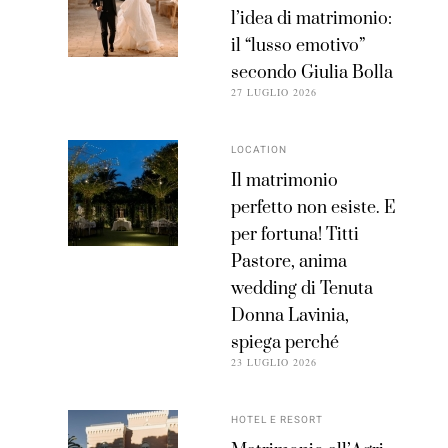
l’idea di matrimonio:
il “lusso emotivo”
secondo Giulia Bolla
27 LUGLIO 2026
LOCATION
Il matrimonio
perfetto non esiste. E
per fortuna! Titti
Pastore, anima
wedding di Tenuta
Donna Lavinia,
spiega perché
23 LUGLIO 2026
HOTEL E RESORT