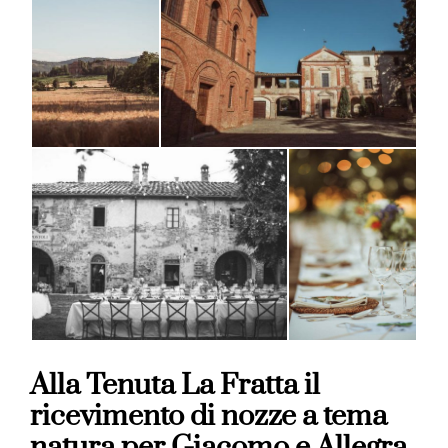
Alla Tenuta La Fratta il
ricevimento di nozze a tema
natura per Giacomo e Allegra