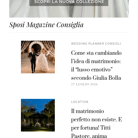
Sposi Magazine Consiglia
WEDDING PLANNER CONSIGLI
Come sta cambiando
l’idea di matrimonio:
il “lusso emotivo”
secondo Giulia Bolla
27 LUGLIO 2026
LOCATION
Il matrimonio
perfetto non esiste. E
per fortuna! Titti
Pastore, anima