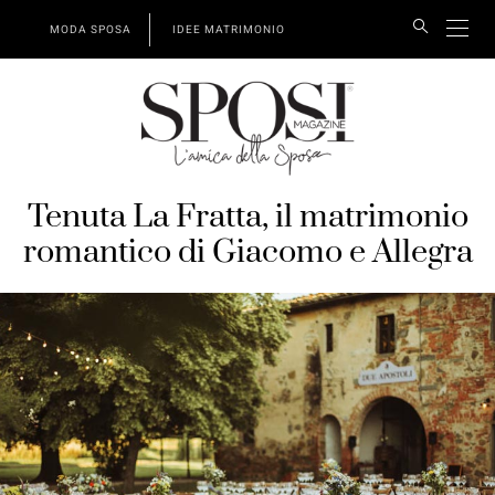
MODA SPOSA
IDEE MATRIMONIO
Tenuta La Fratta, il matrimonio
romantico di Giacomo e Allegra