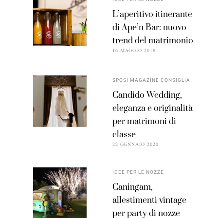
L’aperitivo itinerante
di Ape’n Bar: nuovo
trend del matrimonio
16 MAGGIO 2018
SPOSI MAGAZINE CONSIGLIA
Candido Wedding,
eleganza e originalità
per matrimoni di
classe
22 GENNAIO 2020
IDEE PER LE NOZZE
Caningam,
allestimenti vintage
per party di nozze