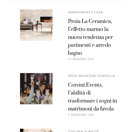
ARREDAMENTO CASA
Proia La Ceramica,
l’effetto marmo la
nuova tendenza per
pavimenti e arredo
bagno
13 MAGGIO 2019
SPOSI MAGAZINE CONSIGLIA
Corsini.Events,
l’abilità di
trasformare i sogni in
matrimoni da favola
9 GENNAIO 2020
IDEE PER LE NOZZE