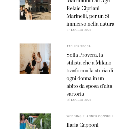
Matrimonio all’Agri
Relais Cipriani
Marinelli, per un Sì
immerso nella natura
17 LUGLIO 2026
ATELIER SPOSA
Sofia Provera, la
stilista che a Milano
trasforma la storia di
ogni donna in un
abito da sposa d’alta
sartoria
15 LUGLIO 2026
WEDDING PLANNER CONSIGLI
Ilaria Capponi,