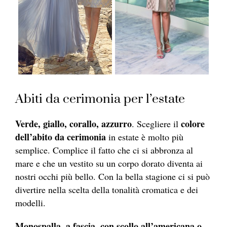
Abiti da cerimonia per l’estate
Verde, giallo, corallo, azzurro
colore
. Scegliere il
dell’abito da cerimonia
in estate è molto più
semplice. Complice il fatto che ci si abbronza al
mare e che un vestito su un corpo dorato diventa ai
nostri occhi più bello. Con la bella stagione ci si può
divertire nella scelta della tonalità cromatica e dei
modelli.
Monospalla, a fascia, con scollo all’americana o