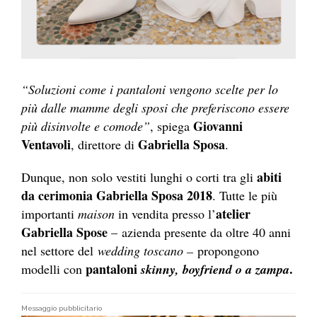
“Soluzioni come i pantaloni vengono scelte per lo
più dalle mamme degli sposi che preferiscono essere
Giovanni
più disinvolte e comode”
, spiega
Ventavoli
Gabriella Sposa
, direttore di
.
abiti
Dunque, non solo vestiti lunghi o corti tra gli
da cerimonia Gabriella Sposa 2018
. Tutte le più
atelier
importanti
maison
in vendita presso l’
Gabriella Spose
–
azienda presente da oltre 40 anni
nel settore del
wedding toscano –
propongono
pantaloni
.
modelli con
skinny, boyfriend o a zampa
Messaggio pubblicitario