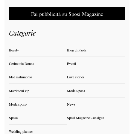
Fai pubblicità su Sposi Magazine
Categorie
Beauty
Blog di Paola
Cerimonia Donna
Eventi
Idee matrimonio
Love stories
Matrimoni vip
Moda Sposa
Moda sposo
News
Sposa
Sposi Magazine Consiglia
Wedding planner