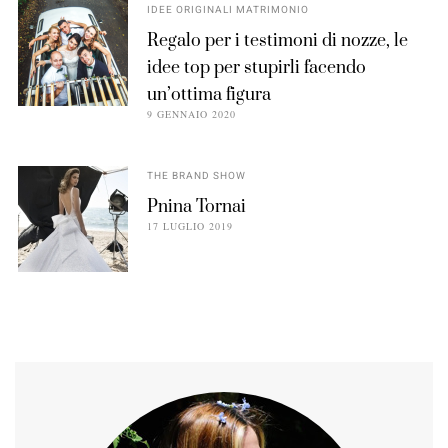
IDEE ORIGINALI MATRIMONIO
Regalo per i testimoni di nozze, le
idee top per stupirli facendo
un’ottima figura
9 GENNAIO 2020
THE BRAND SHOW
Pnina Tornai
17 LUGLIO 2019