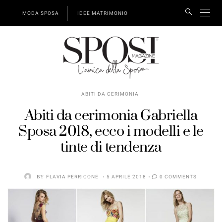
MODA SPOSA
IDEE MATRIMONIO
ABITI DA CERIMONIA
Abiti da cerimonia Gabriella
Sposa 2018, ecco i modelli e le
tinte di tendenza
BY
FLAVIA PERRICONE
5 APRILE 2018
0 COMMENTS