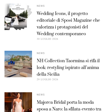
NEWS
Wedding Icons, il progetto
editoriale di Sposi Magazine che
valorizza i protagonisti del
Wedding contemporaneo
30 LUGLIO 2026
NEWS
NH Collection Taormina si rifà il
look: restyling ispirato all’anima
della Sicilia
29 LUGLIO 2026
NEWS
Majorca Bridal porta la moda
sposa a Naro: la sfilata-evento tra