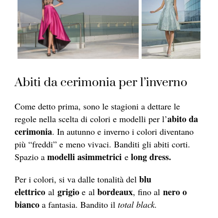
Abiti da cerimonia per l’inverno
Come detto prima, sono le stagioni a dettare le
abito da
regole nella scelta di colori e modelli per l’
cerimonia
. In autunno e inverno i colori diventano
più “freddi” e meno vivaci. Banditi gli abiti corti.
modelli asimmetrici
long dress.
Spazio a
e
blu
Per i colori, si va dalle tonalità del
elettrico
grigio
bordeaux
nero o
al
e al
, fino al
bianco
a fantasia. Bandito il
total black.