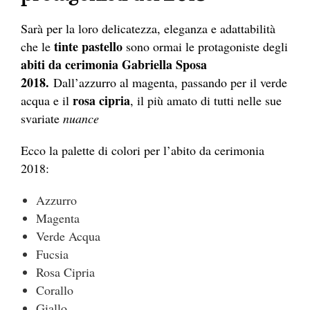
Sarà per la loro delicatezza, eleganza e adattabilità
tinte pastello
che le
sono ormai le protagoniste degli
abiti da cerimonia Gabriella Sposa
2018.
Dall’azzurro al magenta, passando per il verde
rosa cipria
acqua e il
, il più amato di tutti nelle sue
svariate
nuance
Ecco la palette di colori per l’abito da cerimonia
2018:
Azzurro
Magenta
Verde Acqua
Fucsia
Rosa Cipria
Corallo
Giallo