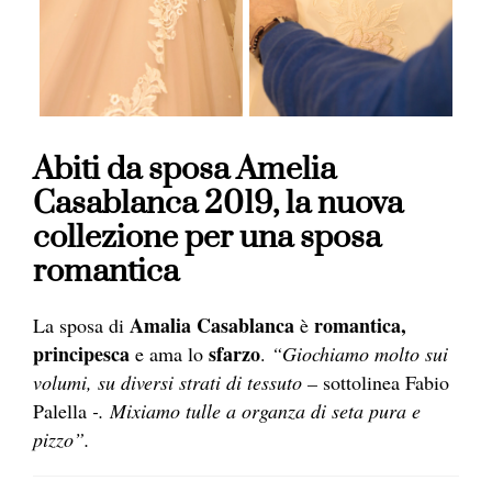
Abiti da sposa Amelia
Casablanca 2019, la nuova
collezione per una sposa
romantica
Amalia Casablanca
romantica,
La sposa di
è
principesca
sfarzo
e ama lo
.
“Giochiamo molto sui
volumi, su diversi strati di tessuto –
sottolinea Fabio
Palella
-. Mixiamo tulle a organza di seta pura e
pizzo”.