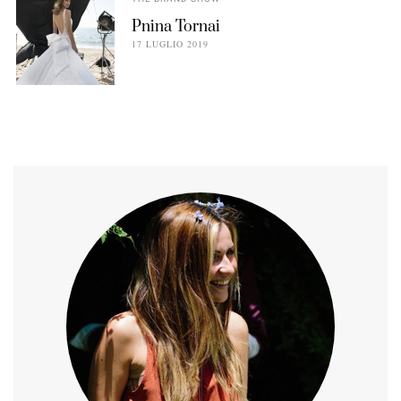
Pnina Tornai
17 LUGLIO 2019