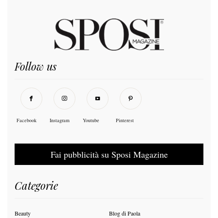
Follow us
Facebook
Instagram
Youtube
Pinterest
Fai pubblicità su Sposi Magazine
Categorie
Beauty
Blog di Paola