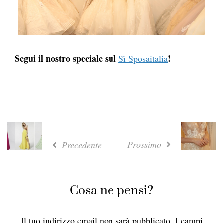
Segui il nostro speciale sul
!
Sì Sposaitalia
Prossimo
Precedente
Cosa ne pensi?
Il tuo indirizzo email non sarà pubblicato.
I campi