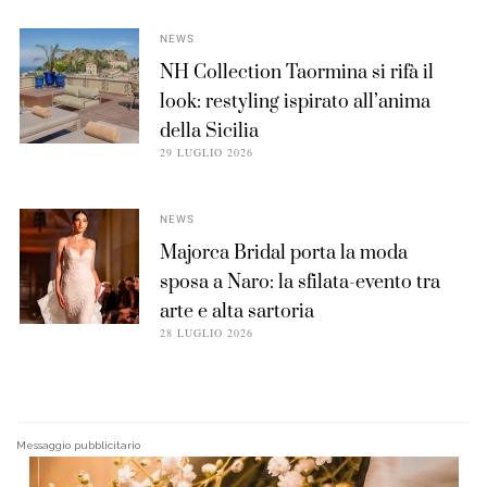
NEWS
NH Collection Taormina si rifà il
look: restyling ispirato all’anima
della Sicilia
29 LUGLIO 2026
NEWS
Majorca Bridal porta la moda
sposa a Naro: la sfilata-evento tra
arte e alta sartoria
28 LUGLIO 2026
Messaggio pubblicitario