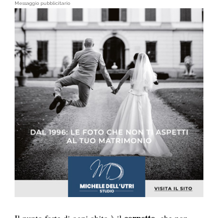
Messaggio pubblicitario
corpetto
Il punto forte di ogni abito è il
, che non