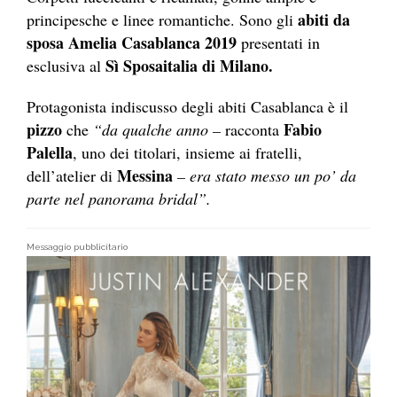
abiti da
principesche e linee romantiche. Sono gli
sposa Amelia Casablanca 2019
presentati in
Sì Sposaitalia di Milano.
esclusiva al
Protagonista indiscusso degli abiti Casablanca è il
pizzo
Fabio
che
“da qualche anno –
racconta
Palella
, uno dei titolari, insieme ai fratelli,
Messina
dell’atelier di
– era stato messo un po’ da
parte nel panorama bridal”.
Messaggio pubblicitario