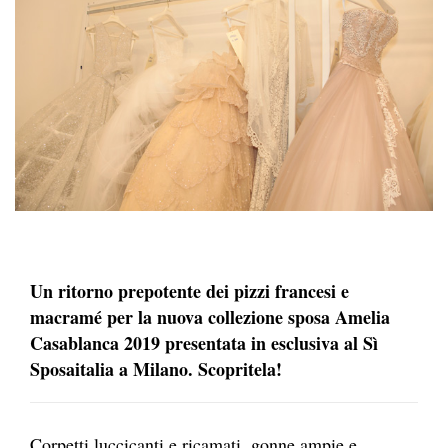
Un ritorno prepotente dei pizzi francesi e
macramé per la nuova collezione sposa Amelia
Casablanca 2019 presentata in esclusiva al Sì
Sposaitalia a Milano. Scopritela!
Corpetti luccicanti e ricamati, gonne ampie e