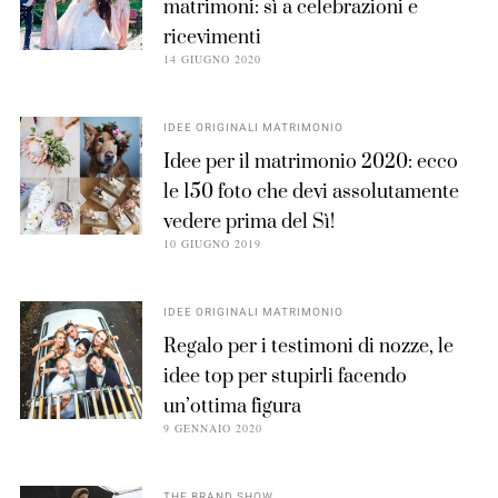
matrimoni: sì a celebrazioni e
ricevimenti
14 GIUGNO 2020
IDEE ORIGINALI MATRIMONIO
Idee per il matrimonio 2020: ecco
le 150 foto che devi assolutamente
vedere prima del Sì!
10 GIUGNO 2019
IDEE ORIGINALI MATRIMONIO
Regalo per i testimoni di nozze, le
idee top per stupirli facendo
un’ottima figura
9 GENNAIO 2020
THE BRAND SHOW