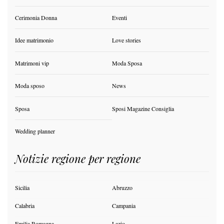
Cerimonia Donna
Eventi
Idee matrimonio
Love stories
Matrimoni vip
Moda Sposa
Moda sposo
News
Sposa
Sposi Magazine Consiglia
Wedding planner
Notizie regione per regione
Sicilia
Abruzzo
Calabria
Campania
Emilia Romagna
Lazio