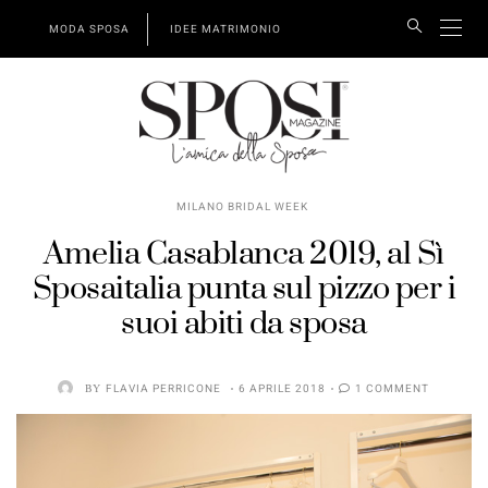
MODA SPOSA
IDEE MATRIMONIO
MILANO BRIDAL WEEK
Amelia Casablanca 2019, al Sì
Sposaitalia punta sul pizzo per i
suoi abiti da sposa
BY
FLAVIA PERRICONE
6 APRILE 2018
1 COMMENT