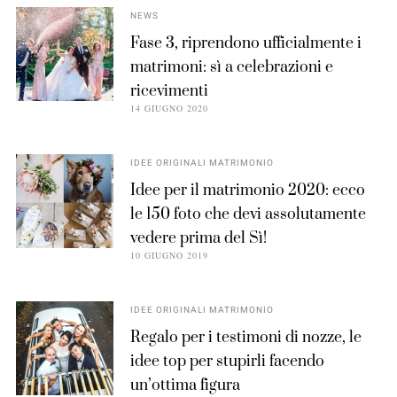
NEWS
Fase 3, riprendono ufficialmente i
matrimoni: sì a celebrazioni e
ricevimenti
14 GIUGNO 2020
IDEE ORIGINALI MATRIMONIO
Idee per il matrimonio 2020: ecco
le 150 foto che devi assolutamente
vedere prima del Sì!
10 GIUGNO 2019
IDEE ORIGINALI MATRIMONIO
Regalo per i testimoni di nozze, le
idee top per stupirli facendo
un’ottima figura