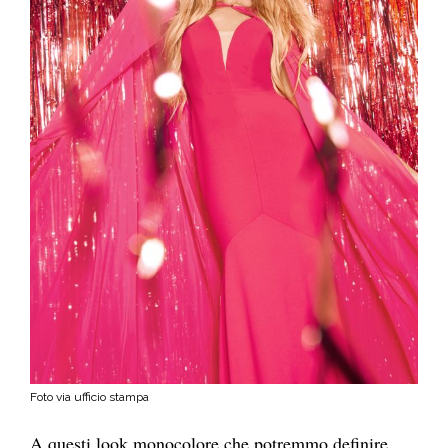
Foto via ufficio stampa
A questi look monocolore che potremmo definire