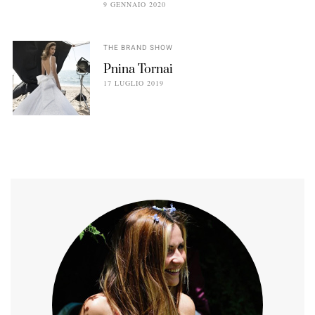
9 GENNAIO 2020
THE BRAND SHOW
Pnina Tornai
17 LUGLIO 2019