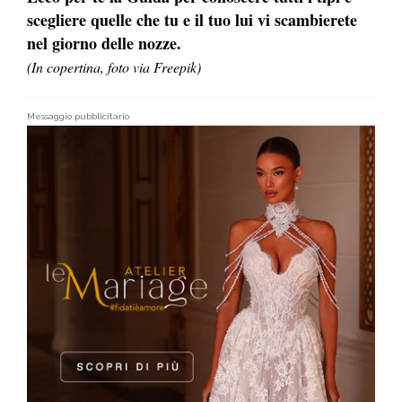
scegliere quelle che tu e il tuo lui vi scambierete
nel giorno delle nozze.
(In copertina, foto via Freepik)
Messaggio pubblicitario