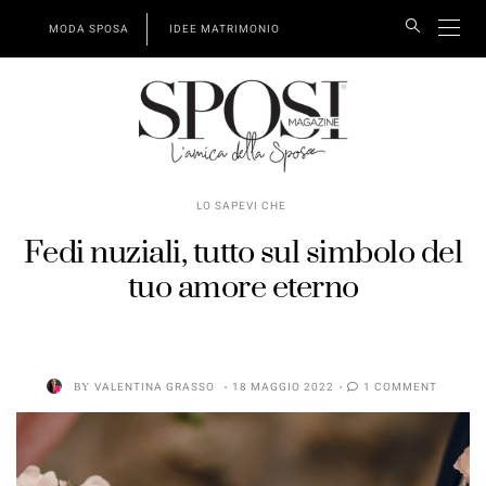
MODA SPOSA
IDEE MATRIMONIO
LO SAPEVI CHE
Fedi nuziali, tutto sul simbolo del
tuo amore eterno
BY
VALENTINA GRASSO
18 MAGGIO 2022
1 COMMENT