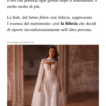
d’oro che porterai ogni giorno dopo il matrimonio, è
molto molto di più.
La fede, dal latino
fidem
cioè fiducia, rappresenta
la fiducia
l’essenza del matrimonio: cioè
che decidi
di riporre incondizionatamente nell’altra persona.
Messaggio pubblicitario