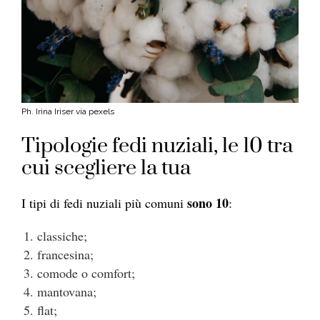
Ph. Irina Iriser via pexels
Tipologie fedi nuziali, le 10 tra
cui scegliere la tua
sono 10
I tipi di fedi nuziali più comuni
:
classiche;
francesina;
comode o comfort;
mantovana;
flat;