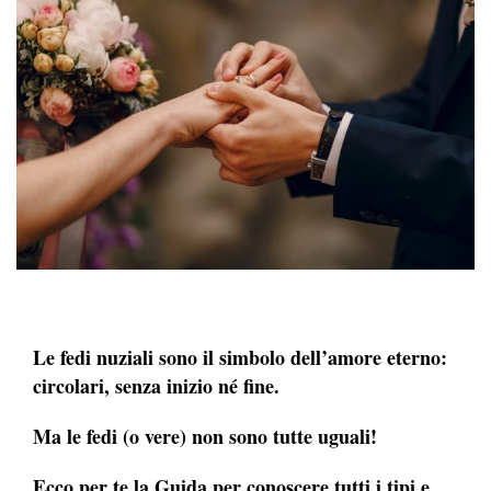
Le fedi nuziali sono il simbolo dell’amore eterno:
circolari, senza inizio né fine.
Ma le fedi (o vere) non sono tutte uguali!
Ecco per te la Guida per conoscere tutti i tipi e