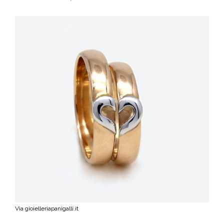
Via gioielleriapanigalli.it