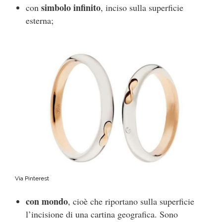
simbolo infinito
con
, inciso sulla superficie
esterna;
Via Pinterest
con mondo
, cioè che riportano sulla superficie
l’incisione di una cartina geografica. Sono