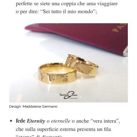
perfette se siete una coppia che ama viaggiare
o per dire: “Sei tutto il mio mondo”;
Design: Maddalena Germano
fede
Eternity
o
eternelle
o anche “vera intera”,
che sulla superficie esterna presenta un fila
“eterna” di diamanti;