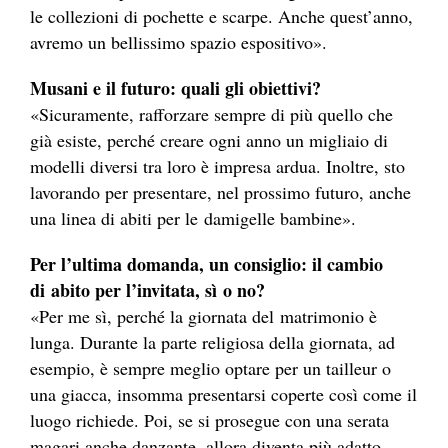
le collezioni di pochette e scarpe. Anche quest’anno,
avremo un bellissimo spazio espositivo».
Musani e il futuro: quali gli obiettivi?
«Sicuramente, rafforzare sempre di più quello che
già esiste, perché creare ogni anno un migliaio di
modelli diversi tra loro è impresa ardua. Inoltre, sto
lavorando per presentare, nel prossimo futuro, anche
una linea di abiti per le damigelle bambine».
Per l’ultima domanda, un consiglio: il cambio
di abito per l’invitata, sì o no?
«Per me sì, perché la giornata del matrimonio è
lunga. Durante la parte religiosa della giornata, ad
esempio, è sempre meglio optare per un tailleur o
una giacca, insomma presentarsi coperte così come il
luogo richiede. Poi, se si prosegue con una serata
magari anche danzante, allora diventa più adatto