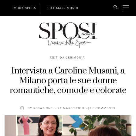
MODA SPOSA
IDEE MATRIMONIO
ABITI DA CERIMONIA
Intervista a Caroline Musani, a
Milano porta le sue donne
romantiche, comode e colorate
BY
REDAZIONE
21 MARZO 2018
0 COMMENTS