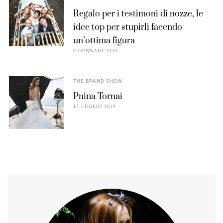
Regalo per i testimoni di nozze, le
idee top per stupirli facendo
un’ottima figura
9 GENNAIO 2020
THE BRAND SHOW
Pnina Tornai
17 LUGLIO 2019