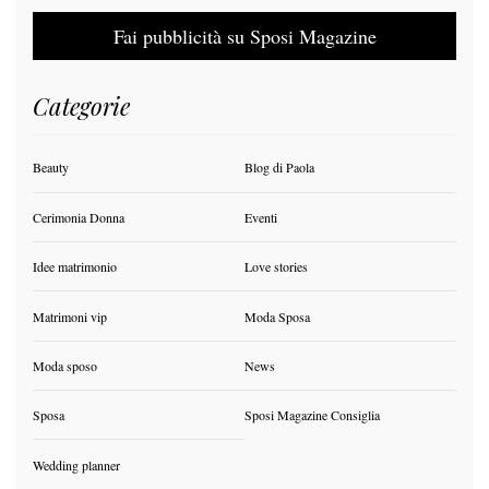
Fai pubblicità su Sposi Magazine
Categorie
Beauty
Blog di Paola
Cerimonia Donna
Eventi
Idee matrimonio
Love stories
Matrimoni vip
Moda Sposa
Moda sposo
News
Sposa
Sposi Magazine Consiglia
Wedding planner