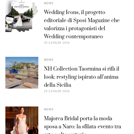
NEWS
Wedding Icons, il progetto
editoriale di Sposi Magazine che
valorizza i protagonisti del
Wedding contemporaneo
30 LUGLIO 2026
NEWS
NH Collection Taormina si rifà il
look: restyling ispirato all’anima
della Sicilia
29 LUGLIO 2026
NEWS
Majorca Bridal porta la moda
sposa a Naro: la sfilata-evento tra