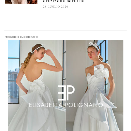
arte e alta sartoria
28 LUGLIO 2026
Messaggio pubblicitario