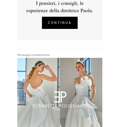
I pensieri, i consigli, le
esperienze della direttrice Paola.
CONTINUA
Messaggio pubblicitario