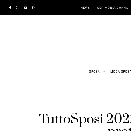
NEWS
CERIMONIA DONNA
SPOSA
MODA SPOS
TuttoSposi 2022,