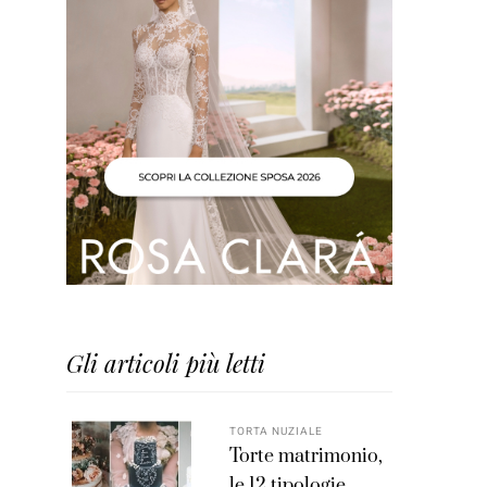
Gli articoli più letti
TORTA NUZIALE
Torte matrimonio,
le 12 tipologie