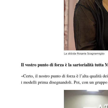
La stilista Rosaria Scognamiglio
Il vostro punto di forza è la sartorialità tutta
«Certo, il nostro punto di forza è l’alta qualità de
i modelli prima disegnandoli. Poi, con un gruppo 