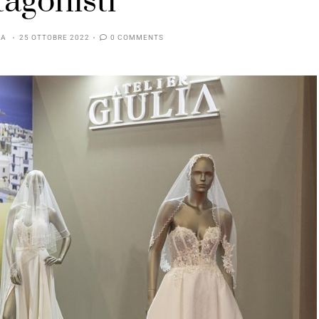
tagonisti
IA
25 OTTOBRE 2022
0 COMMENTS