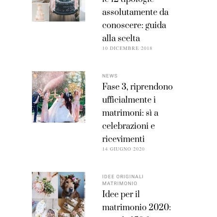
assolutamente da
conoscere: guida
alla scelta
10 DICEMBRE 2018
NEWS
Fase 3, riprendono
ufficialmente i
matrimoni: sì a
celebrazioni e
ricevimenti
14 GIUGNO 2020
IDEE ORIGINALI
MATRIMONIO
Idee per il
matrimonio 2020: