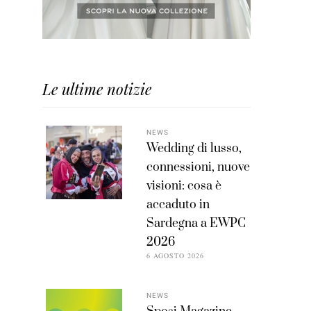
Le ultime notizie
NEWS
Wedding di lusso,
connessioni, nuove
visioni: cosa è
accaduto in
Sardegna a EWPC
2026
6 AGOSTO 2026
NEWS