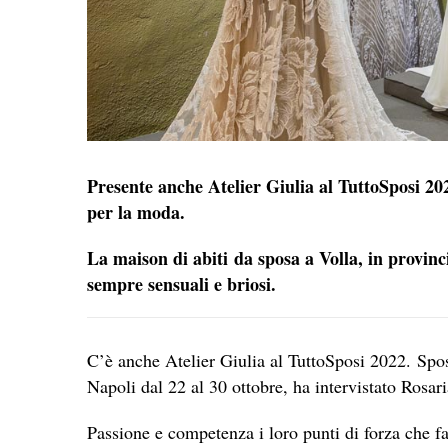
Presente anche Atelier Giulia al TuttoSposi 202
per la moda.
La maison di abiti da sposa a Volla, in provinci
sempre sensuali e briosi.
C’è anche Atelier Giulia al TuttoSposi 2022. Spo
Napoli dal 22 al 30 ottobre, ha intervistato Rosar
Passione e competenza i loro punti di forza che fa