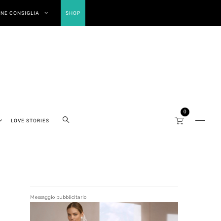
NE CONSIGLIA
SHOP
0
LOVE STORIES
Messaggio pubblicitario