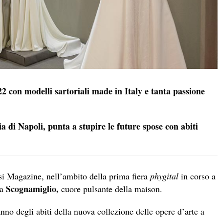
2 con modelli sartoriali made in Italy e tanta passione
a di Napoli, punta a stupire le future spose con abiti
si Magazine, nell’ambito della prima fiera
phygital
in corso a
Scognamiglio,
ia
cuore pulsante della maison.
nno degli abiti della nuova collezione delle opere d’arte a