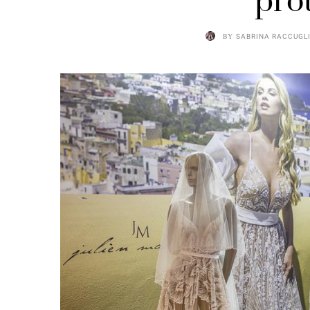
pro
BY
SABRINA RACCUGL