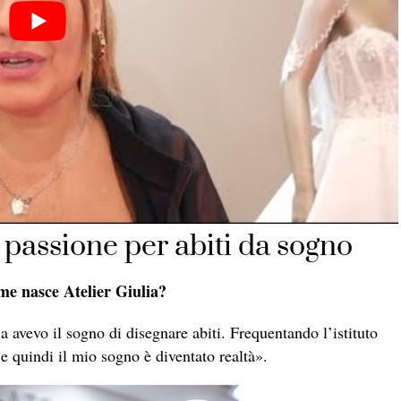
0 passione per abiti da sogno
ome nasce Atelier Giulia?
a avevo il sogno di disegnare abiti. Frequentando l’istituto
 e quindi il mio sogno è diventato realtà».