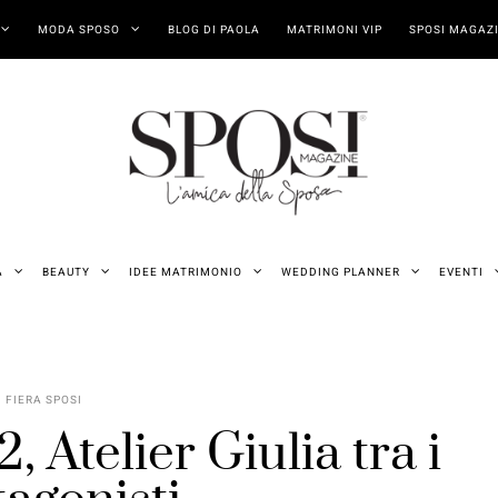
MODA SPOSO
BLOG DI PAOLA
MATRIMONI VIP
SPOSI MAGAZI
A
BEAUTY
IDEE MATRIMONIO
WEDDING PLANNER
EVENTI
FIERA SPOSI
 Atelier Giulia tra i