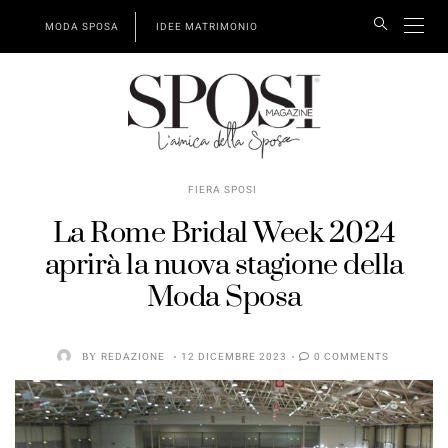
MODA SPOSA
IDEE MATRIMONIO
FIERA SPOSI
La Rome Bridal Week 2024
aprirà la nuova stagione della
Moda Sposa
BY
REDAZIONE
12 DICEMBRE 2023
0 COMMENTS