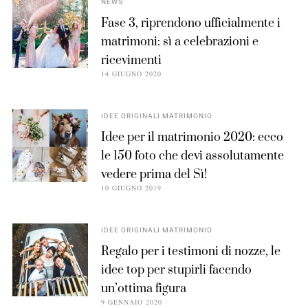
NEWS
Fase 3, riprendono ufficialmente i
matrimoni: sì a celebrazioni e
ricevimenti
14 GIUGNO 2020
IDEE ORIGINALI MATRIMONIO
Idee per il matrimonio 2020: ecco
le 150 foto che devi assolutamente
vedere prima del Sì!
10 GIUGNO 2019
IDEE ORIGINALI MATRIMONIO
Regalo per i testimoni di nozze, le
idee top per stupirli facendo
un’ottima figura
9 GENNAIO 2020