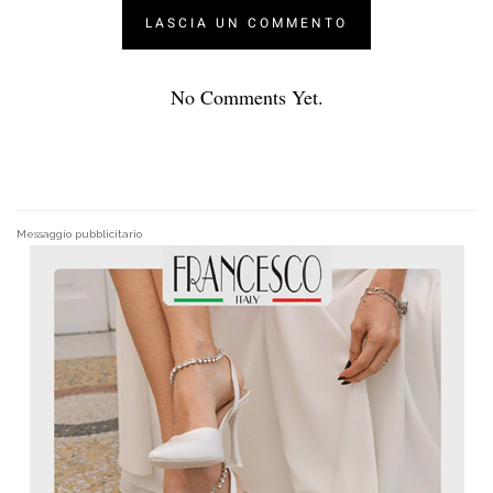
No Comments Yet.
Messaggio pubblicitario