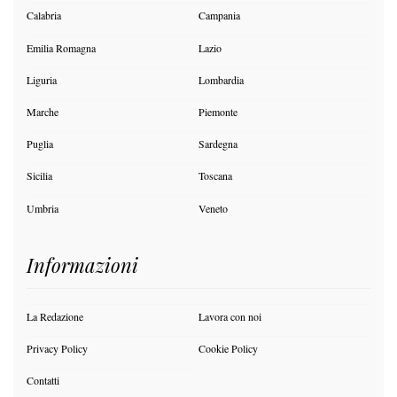
Calabria
Campania
Emilia Romagna
Lazio
Liguria
Lombardia
Marche
Piemonte
Puglia
Sardegna
Sicilia
Toscana
Umbria
Veneto
Informazioni
La Redazione
Lavora con noi
Privacy Policy
Cookie Policy
Contatti