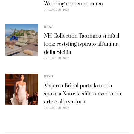
Wedding contemporaneo
30 LUGLIO 2026
NEWS
NH Collection Taormina si rifà il
look: restyling ispirato all’anima
della Sicilia
29 LUGLIO 2026
NEWS
Majorca Bridal porta la moda
sposa a Naro: la sfilata-evento tra
arte e alta sartoria
28 LUGLIO 2026