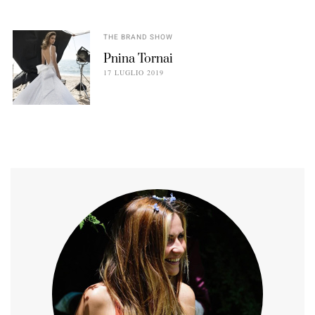
THE BRAND SHOW
Pnina Tornai
17 LUGLIO 2019