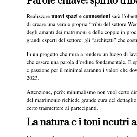
Parole chiave: spirito tri
nuovi spazi e connessioni
Realizzare
sarà l’obiet
di creare una vera e propria “tribù del settore W
degli amanti dei matrimoni e delle coppie in proci
grandi esperti del settore: gli “architetti” che cos
In un progetto che mira a rendere un luogo di lav
che essere una parola d’ordine fondamentale. E spi
e passione per il minimal saranno i valori che dov
2023.
Attenzione, però: minimalismo non vuol certo dire
del matrimonio richiede grande cura del dettagli
certo trasmettere ai partecipanti.
La natura e i toni neutri 