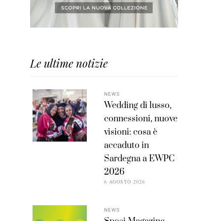
Le ultime notizie
NEWS
Wedding di lusso,
connessioni, nuove
visioni: cosa è
accaduto in
Sardegna a EWPC
2026
6 AGOSTO 2026
NEWS