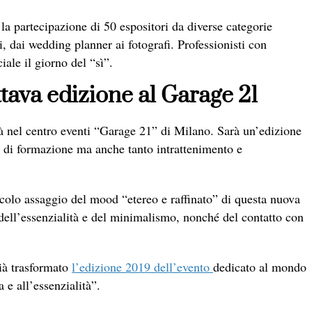
 la partecipazione di 50 espositori da diverse categorie
ti, dai wedding planner ai fotografi. Professionisti con
iale il giorno del “sì”.
ttava edizione al Garage 21
à nel centro eventi “Garage 21” di Milano. Sarà un’edizione
 di formazione ma anche tanto intrattenimento e
ccolo assaggio del mood “etereo e raffinato” di questa nuova
, dell’essenzialità e del minimalismo, nonché del contatto con
ià trasformato
l’edizione 2019 dell’evento
dedicato al mondo
 e all’essenzialità”
.