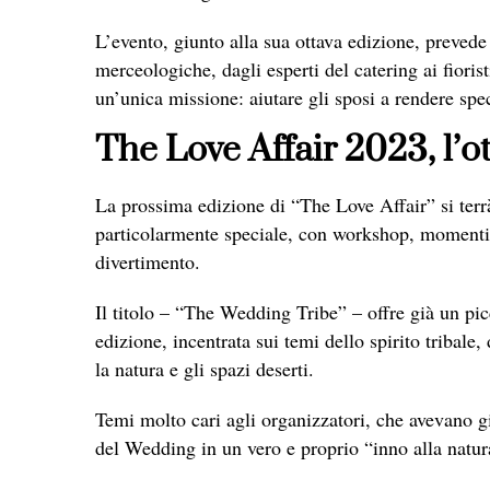
L’evento, giunto alla sua ottava edizione, prevede
merceologiche, dagli esperti del catering ai fioris
un’unica missione: aiutare gli sposi a rendere spec
The Love Affair 2023, l’o
La prossima edizione di “The Love Affair” si terr
particolarmente speciale, con workshop, momenti
divertimento.
Il titolo – “The Wedding Tribe” – offre già un pi
edizione, incentrata sui temi dello spirito tribale
la natura e gli spazi deserti.
Temi molto cari agli organizzatori, che avevano g
del Wedding in un vero e proprio “inno alla natura