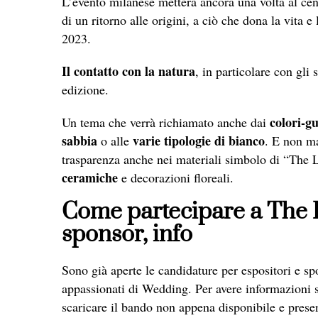
L’evento milanese metterà ancora una volta al cent
di un ritorno alle origini, a ciò che dona la vita e
2023.
Il contatto con la natura
, in particolare con gli 
edizione.
colori-gu
Un tema che verrà richiamato anche dai
sabbia
varie tipologie di bianco
o alle
. E non ma
trasparenza anche nei materiali simbolo di “The 
ceramiche
e decorazioni floreali.
Come partecipare a The L
sponsor, info
Sono già aperte le candidature per espositori e sp
appassionati di Wedding. Per avere informazioni s
scaricare il bando non appena disponibile e prese