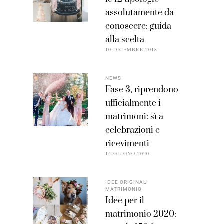
assolutamente da
conoscere: guida
alla scelta
10 DICEMBRE 2018
NEWS
Fase 3, riprendono
ufficialmente i
matrimoni: sì a
celebrazioni e
ricevimenti
14 GIUGNO 2020
IDEE ORIGINALI
MATRIMONIO
Idee per il
matrimonio 2020: