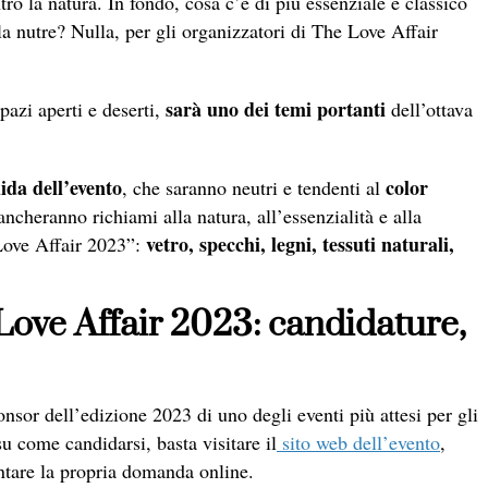
ro la natura. In fondo, cosa c’è di più essenziale e classico
 la nutre? Nulla, per gli organizzatori di The Love Affair
sarà uno dei temi portanti
spazi aperti e deserti,
dell’ottava
ida dell’evento
color
, che saranno neutri e tendenti al
ncheranno richiami alla natura, all’essenzialità e alla
vetro, specchi, legni, tessuti naturali,
Love Affair 2023”:
ove Affair 2023: candidature,
onsor dell’edizione 2023 di uno degli eventi più attesi per gli
u come candidarsi, basta visitare il
sito web dell’evento
,
ntare la propria domanda online.