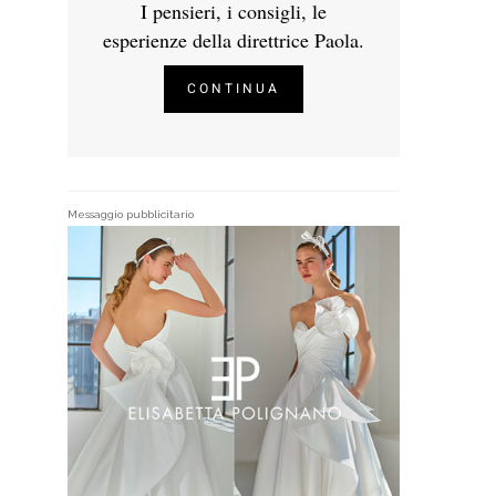
I pensieri, i consigli, le
esperienze della direttrice Paola.
CONTINUA
Messaggio pubblicitario