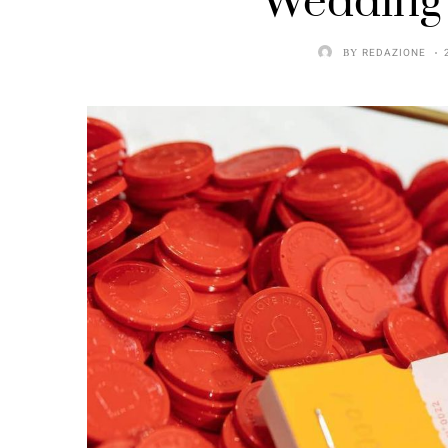
“Wedding 
BY
REDAZIONE