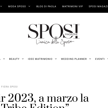
MODA SPOSO
BLOG DI PAOLA
MATRIMONI VIP
SPOSI MAGAZI
A
BEAUTY
IDEE MATRIMONIO
WEDDING PLANNER
EVENTI
FIERA SPOSI
ir 2023, a marzo la