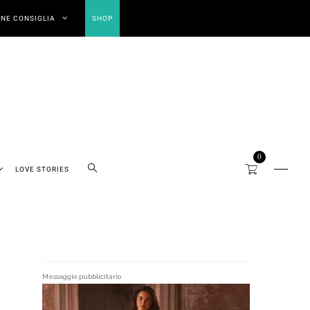
NE CONSIGLIA
SHOP
0
LOVE STORIES
Messaggio pubblicitario