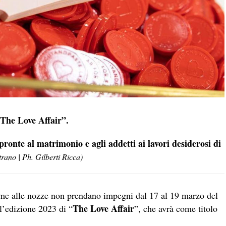
“The Love Affair”.
 pronte al matrimonio e agli addetti ai lavori desiderosi di
trano | Ph. Gilberti Ricca)
ime alle nozze non prendano impegni dal 17 al 19 marzo del
The Love Affair
 l’edizione 2023 di “
”, che avrà come titolo