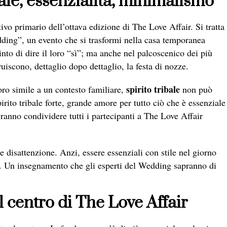
bale, essenzialità, minimalismo
tivo primario dell’ottava edizione di The Love Affair. Si tratta
edding”, un evento che si trasformi nella casa temporanea
nto di dire il loro “sì”; ma anche nel palcoscenico dei più
truiscono, dettaglio dopo dettaglio, la festa di nozze.
spirito tribale
oro simile a un contesto familiare,
non può
rito tribale forte, grande amore per tutto ciò che è essenziale
ranno condividere tutti i partecipanti a The Love Affair
 disattenzione. Anzi, essere essenziali con stile nel giorno
o. Un insegnamento che gli esperti del Wedding sapranno di
al centro di The Love Affair