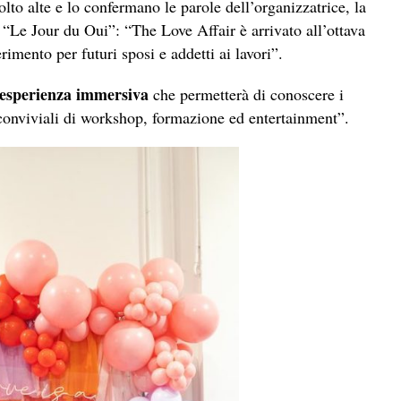
to alte e lo confermano le parole dell’organizzatrice, la
 “Le Jour du Oui”:
“The Love Affair è arrivato all’ottava
imento per futuri sposi e addetti ai lavori”.
esperienza immersiva
che permetterà di conoscere i
conviviali di workshop, formazione ed entertainment”.