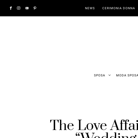
NEWS
CERIMONIA DONNA
SPOSA
MODA SPOS
The Love Affa