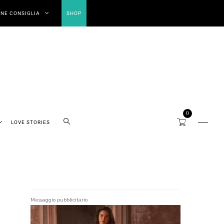
NE CONSIGLIA
SHOP
0
LOVE STORIES
Messaggio pubblicitario