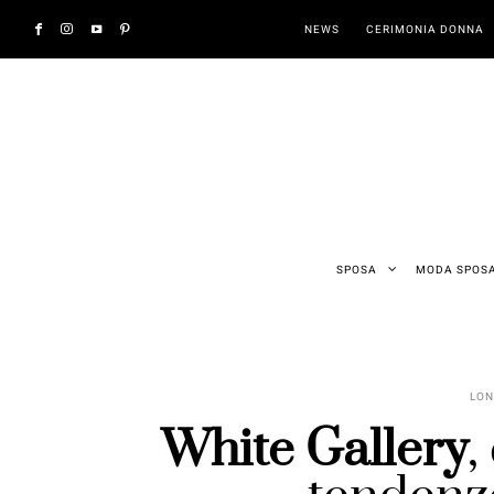
NEWS
CERIMONIA DONNA
SPOSA
MODA SPOS
LON
White Gallery
,