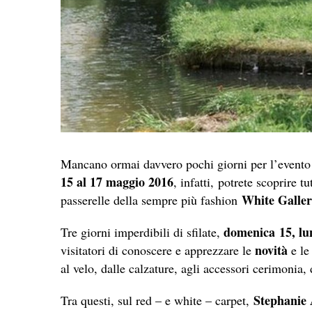
Mancano ormai davvero pochi giorni per l’evento
15 al 17 maggio 2016
, infatti, potrete scoprire t
White Galle
passerelle della sempre più fashion
domenica 15, lu
Tre giorni imperdibili di sfilate,
novità
visitatori di conoscere e apprezzare le
e l
al velo, dalle calzature, agli accessori cerimonia, 
Stephanie 
Tra questi, sul red – e white – carpet,