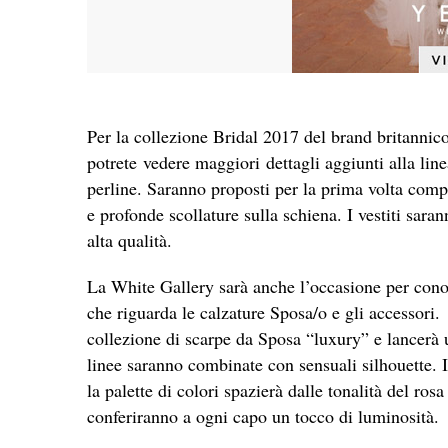
Per la collezione Bridal 2017 del brand britanni
potrete vedere maggiori dettagli aggiunti alla line
perline. Saranno proposti per la prima volta compl
e profonde scollature sulla schiena. I vestiti sarann
alta qualità.
La White Gallery sarà anche l’occasione per conos
che riguarda le calzature Sposa/o e gli accessori
collezione di scarpe da Sposa “luxury” e lancerà
linee saranno combinate con sensuali silhouette. 
la palette di colori spazierà dalle tonalità del ro
conferiranno a ogni capo un tocco di luminosità.