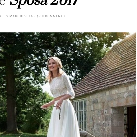
ze
Sposa 2017
B
9 MAGGIO 2016
0 COMMENTS