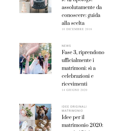
assolutamente da
conoscere: guida
alla scelta
10 DICEMBRE 2018
NEWS
Fase 3, riprendono
ufficialmente i
matrimoni: sì a
celebrazioni e
ricevimenti
14 GIUGNO 2020
IDEE ORIGINALI
MATRIMONIO
Idee per il
matrimonio 2020: