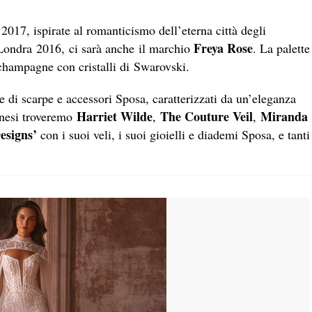
2017, ispirate al romanticismo dell’eterna città degli
Freya Rose
 Londra 2016, ci sarà anche il marchio
. La palette
 champagne con cristalli di Swarovski.
 di scarpe e accessori Sposa, caratterizzati da un’eleganza
Harriet Wilde
The Couture Veil
Miranda
inesi troveremo
,
,
esigns’
con i suoi veli, i suoi gioielli e diademi Sposa, e tanti