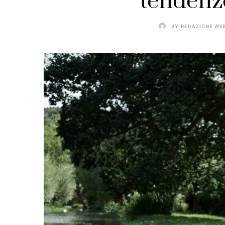
tenden
BY
REDAZIONE WE