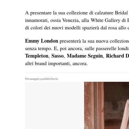
A presentare la sua collezione di calzature Bridal 
innamorati, ossia Venezia, alla White Gallery di
di colori dei nuovi modelli spazierà dal rosa allo
Emmy London
presenterà la sua nuova collezione
senza tempo. E, poi ancora, sulle passerelle lond
Templeton
Sasso
Madame Seguin
Richard D
,
,
,
altri brand importanti, ancora.
Messaggio pubblicitario