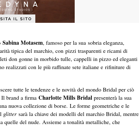
Sabina Motasem
co
, famoso per la sua sobria eleganza,
arità tipica del marchio, con pizzi trasparenti e ricami di
eti don gonne in morbido tulle, cappelli in pizzo ed eleganti
o realizzati con le più raffinate sete italiane e rifiniture di
cere tutte le tendenze e le novità del mondo Bridal per ciò
Charlotte Mills Bridal
. Il brand a firma
presenterà la sua
 una nuova collezione di borse. Le forme geometriche e le
Il
glitter
sarà la chiave dei modelli del marchio Bridal, mentre
sa a quelle del nude. Assieme a tonalità metalliche, che