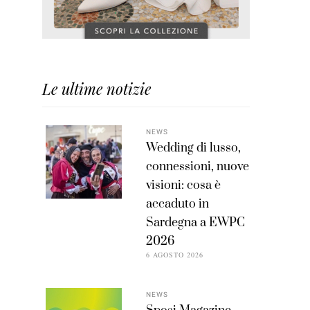
Le ultime notizie
NEWS
Wedding di lusso,
connessioni, nuove
visioni: cosa è
accaduto in
Sardegna a EWPC
2026
6 AGOSTO 2026
NEWS