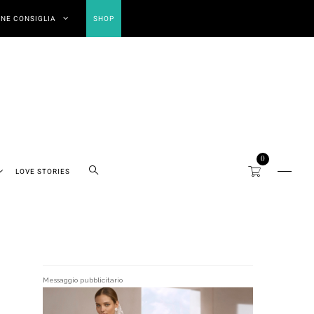
NE CONSIGLIA
SHOP
0
LOVE STORIES
Messaggio pubblicitario