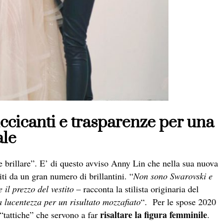
uccicanti e trasparenze per una
ale
 brillare”. E’ di questo avviso Anny Lin che nella sua nuova
iti da un gran numero di brillantini. “
Non sono Swarovski e
il prezzo del vestito
– racconta la stilista originaria del
a lucentezza per un risultato mozzafiato
“. Per le spose 2020
risaltare la figura femminile
 “tattiche” che servono a far
.