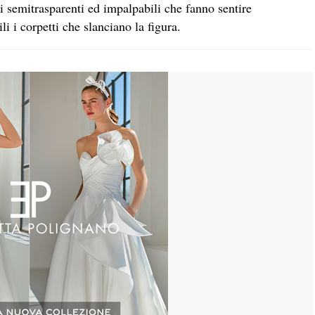
i semitrasparenti ed impalpabili che fanno sentire
 i corpetti che slanciano la figura.