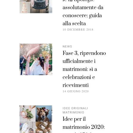
assolutamente da
conoscere: guida
alla scelta
10 DICEMBRE 2018
NEWS
Fase 3, riprendono
ufficialmente i
matrimoni: sì a
celebrazioni e
ricevimenti
14 GIUGNO 2020
IDEE ORIGINALI
MATRIMONIO
Idee per il
matrimonio 2020: