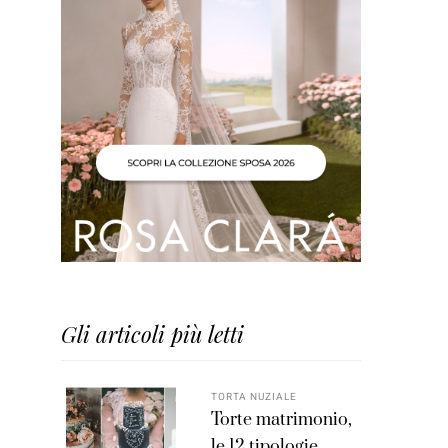
Gli articoli più letti
TORTA NUZIALE
Torte matrimonio,
le 12 tipologie