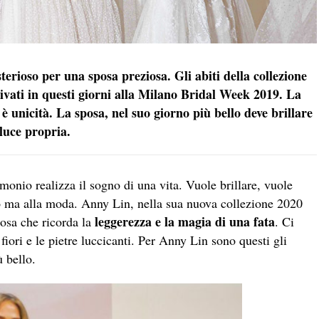
terioso per una sposa preziosa. Gli abiti della collezione
vati in questi giorni alla Milano Bridal Week 2019. La
è unicità. La sposa, nel suo giorno più bello deve brillare
 luce propria.
onio realizza il sogno di una vita. Vuole brillare, vuole
co ma alla moda. Anny Lin, nella sua nuova collezione 2020
leggerezza e la magia di una fata
iosa che ricorda la
. Ci
 fiori e le pietre luccicanti. Per Anny Lin sono questi gli
ù bello.