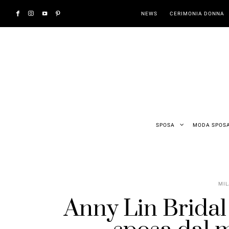
NEWS
CERIMONIA DONNA
SPOSA
MODA SPOS
MIL
Anny Lin Bridal 