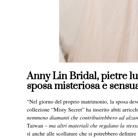
Anny Lin Bridal, pietre l
sposa misteriosa e sensu
“Nel giorno del proprio matrimonio, la sposa deve
collezione “Misty Secret” ha inserito abiti arricch
nemmeno diamanti che contribuirebbero ad alzare 
Taiwan –
ma altri materiali che regalano la stess
sì anche alle scollature che si potrebbero definire