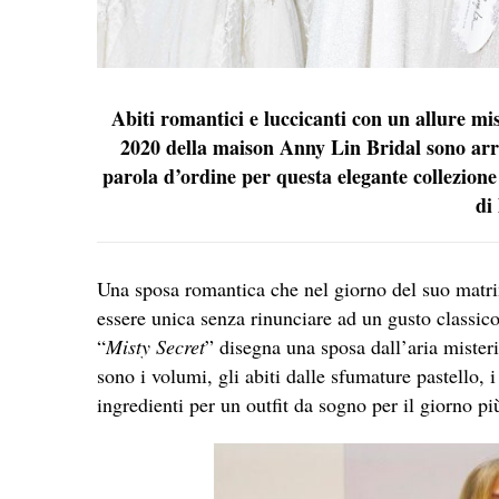
Abiti romantici e luccicanti con un allure mis
2020 della maison Anny Lin Bridal sono arri
parola d’ordine per questa elegante collezione 
di
Una sposa romantica che nel giorno del suo matrim
essere unica senza rinunciare ad un gusto classi
“
Misty Secret
” disegna una sposa dall’aria mister
sono i volumi, gli abiti dalle sfumature pastello, i
ingredienti per un outfit da sogno per il giorno pi