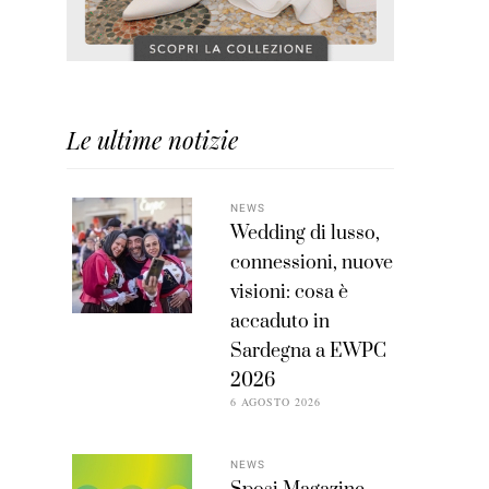
Le ultime notizie
NEWS
Wedding di lusso,
connessioni, nuove
visioni: cosa è
accaduto in
Sardegna a EWPC
2026
6 AGOSTO 2026
NEWS