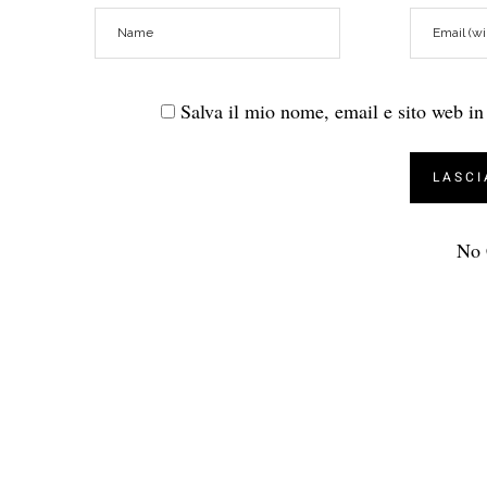
Salva il mio nome, email e sito web i
No 