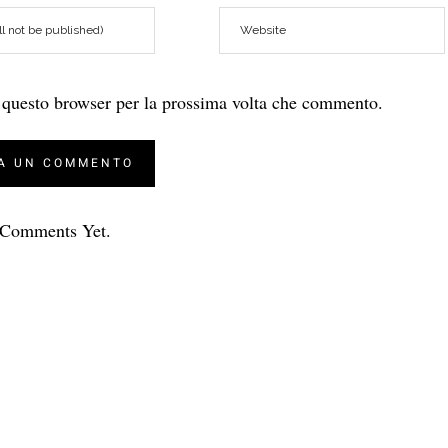
n questo browser per la prossima volta che commento.
Comments Yet.