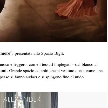
amore”
, presentata allo Spazio Bigli.
inuoso e leggero, come i tessuti impiegati – dal bianco al
cami.
Grande spazio ad abiti che si vestono quasi come una
spesso si fanno audaci e si spingono fino al nudo.