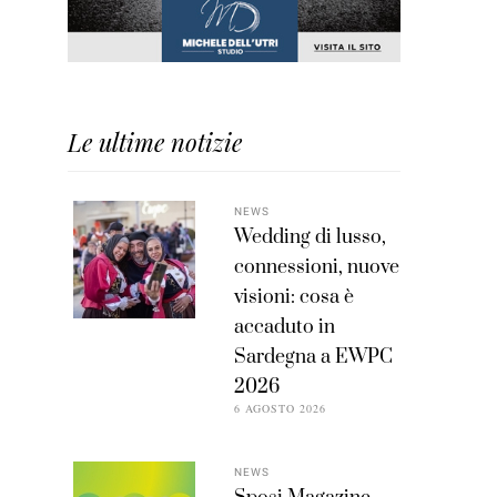
Le ultime notizie
NEWS
Wedding di lusso,
connessioni, nuove
visioni: cosa è
accaduto in
Sardegna a EWPC
2026
6 AGOSTO 2026
NEWS