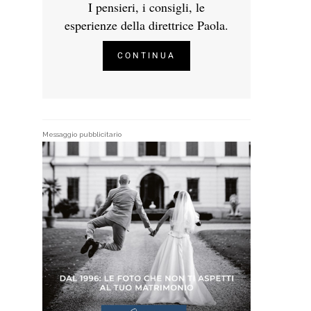
I pensieri, i consigli, le
esperienze della direttrice Paola.
CONTINUA
Messaggio pubblicitario