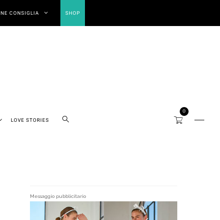
NE CONSIGLIA
SHOP
0
LOVE STORIES
Messaggio pubblicitario