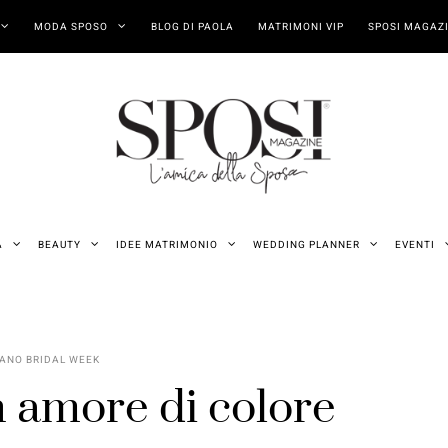
MODA SPOSO
BLOG DI PAOLA
MATRIMONI VIP
SPOSI MAGAZI
A
BEAUTY
IDEE MATRIMONIO
WEDDING PLANNER
EVENTI
ANO BRIDAL WEEK
 amore di colore