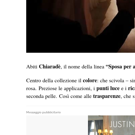
Chiaradè
“Sposa per 
Abiti
, il nome della linea
colore
Centro della collezione il
: che scivola – s
punti luce
ri
rosa. Preziose le applicazioni, i
e i
trasparenze
seconda pelle. Così come alle
, che 
Messaggio pubblicitario