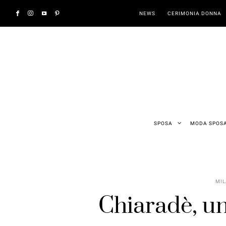
NEWS
CERIMONIA DONNA
SPOSA
MODA SPOS
MIL
Chiaradè, un