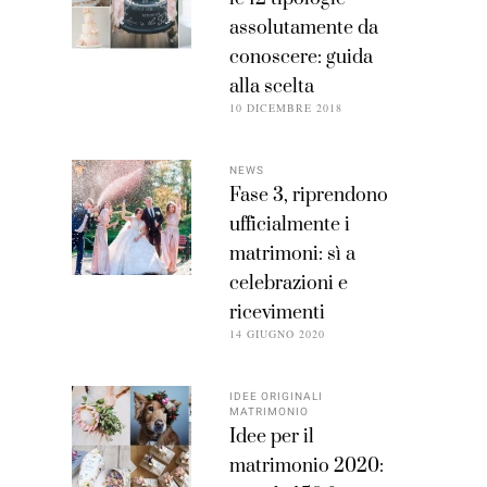
assolutamente da
conoscere: guida
alla scelta
10 DICEMBRE 2018
NEWS
Fase 3, riprendono
ufficialmente i
matrimoni: sì a
celebrazioni e
ricevimenti
14 GIUGNO 2020
IDEE ORIGINALI
MATRIMONIO
Idee per il
matrimonio 2020: