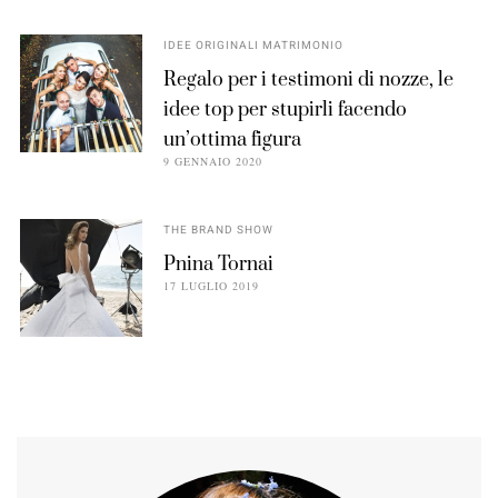
IDEE ORIGINALI MATRIMONIO
Regalo per i testimoni di nozze, le
idee top per stupirli facendo
un’ottima figura
9 GENNAIO 2020
THE BRAND SHOW
Pnina Tornai
17 LUGLIO 2019