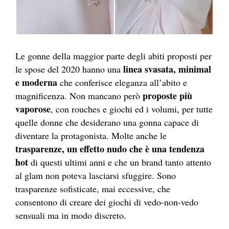
Le gonne della maggior parte degli abiti proposti per
linea svasata, minimal
le spose del 2020 hanno una
e moderna
che conferisce eleganza all’abito e
proposte più
magnificenza. Non mancano però
vaporose
, con rouches e giochi ed i volumi, per tutte
quelle donne che desiderano una gonna capace di
diventare la protagonista. Molte anche le
trasparenze, un effetto nudo che è una tendenza
hot
di questi ultimi anni e che un brand tanto attento
al glam non poteva lasciarsi sfuggire. Sono
trasparenze sofisticate, mai eccessive, che
consentono di creare dei giochi di vedo-non-vedo
sensuali ma in modo discreto.