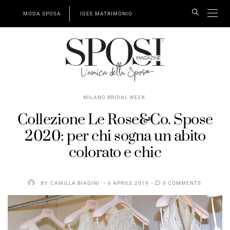
MODA SPOSA
IDEE MATRIMONIO
MILANO BRIDAL WEEK
Collezione Le Rose&Co. Spose
2020: per chi sogna un abito
colorato e chic
BY
CAMILLA BIAGINI
6 APRILE 2019
0 COMMENTS