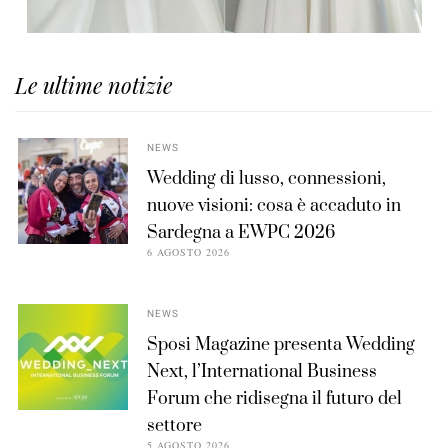
Le ultime notizie
NEWS
Wedding di lusso, connessioni,
nuove visioni: cosa è accaduto in
Sardegna a EWPC 2026
6 AGOSTO 2026
NEWS
Sposi Magazine presenta Wedding
Next, l’International Business
Forum che ridisegna il futuro del
settore
5 AGOSTO 2026