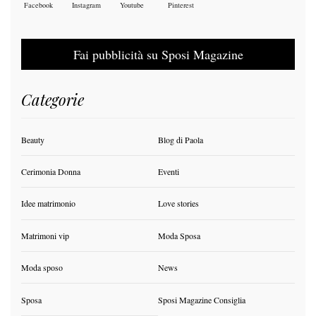
Facebook
Instagram
Youtube
Pinterest
Fai pubblicità su Sposi Magazine
Categorie
Beauty
Blog di Paola
Cerimonia Donna
Eventi
Idee matrimonio
Love stories
Matrimoni vip
Moda Sposa
Moda sposo
News
Sposa
Sposi Magazine Consiglia