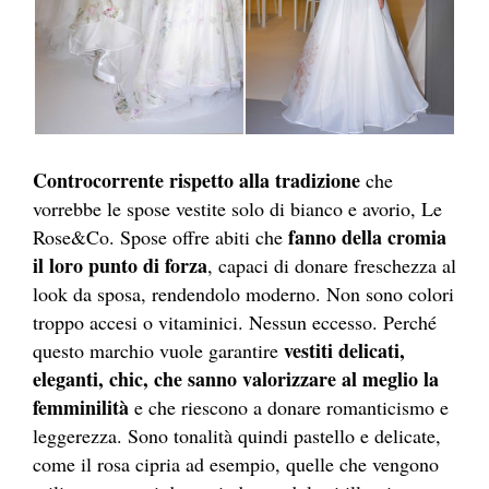
Controcorrente rispetto alla tradizione
che
vorrebbe le spose vestite solo di bianco e avorio, Le
fanno della cromia
Rose&Co. Spose offre abiti che
il loro punto di forza
, capaci di donare freschezza al
look da sposa, rendendolo moderno. Non sono colori
troppo accesi o vitaminici. Nessun eccesso. Perché
vestiti delicati,
questo marchio vuole garantire
eleganti, chic, che sanno valorizzare al meglio la
femminilità
e che riescono a donare romanticismo e
leggerezza. Sono tonalità quindi pastello e delicate,
come il rosa cipria ad esempio, quelle che vengono