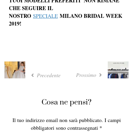
TUOI MODELLI PREFERITI NON RIMANE
CHE SEGUIRE IL
NOSTRO
MILANO BRIDAL WEEK
SPECIALE
2019!
Prossimo
Precedente
Cosa ne pensi?
Il tuo indirizzo email non sarà pubblicato.
I campi
obbligatori sono contrassegnati
*