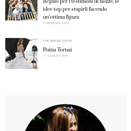
Regalo per i testimoni di nozze, le
idee top per stupirli facendo
un’ottima figura
9 GENNAIO 2020
THE BRAND SHOW
Pnina Tornai
17 LUGLIO 2019