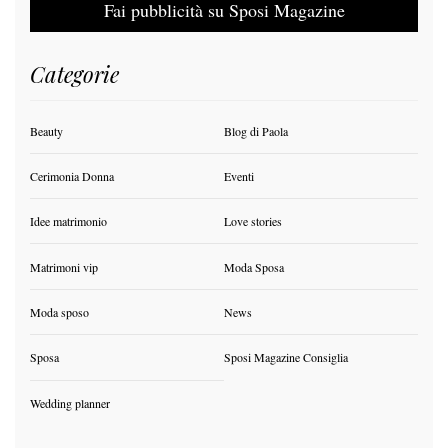
Fai pubblicità su Sposi Magazine
Categorie
Beauty
Blog di Paola
Cerimonia Donna
Eventi
Idee matrimonio
Love stories
Matrimoni vip
Moda Sposa
Moda sposo
News
Sposa
Sposi Magazine Consiglia
Wedding planner