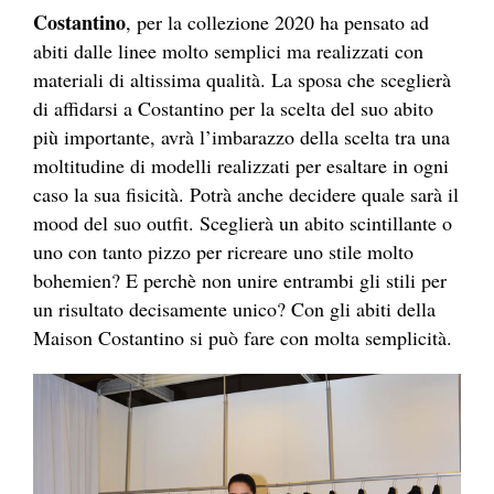
Costantino
, per la collezione 2020 ha pensato ad
abiti dalle linee molto semplici ma realizzati con
materiali di altissima qualità. La sposa che sceglierà
di affidarsi a Costantino per la scelta del suo abito
più importante, avrà l’imbarazzo della scelta tra una
moltitudine di modelli realizzati per esaltare in ogni
caso la sua fisicità. Potrà anche decidere quale sarà il
mood del suo outfit. Sceglierà un abito scintillante o
uno con tanto pizzo per ricreare uno stile molto
bohemien? E perchè non unire entrambi gli stili per
un risultato decisamente unico? Con gli abiti della
Maison Costantino si può fare con molta semplicità.