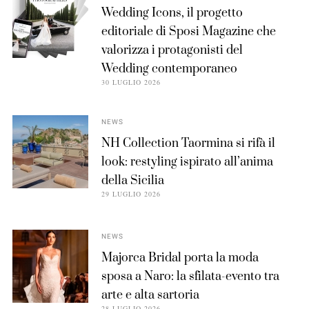
Wedding Icons, il progetto
editoriale di Sposi Magazine che
valorizza i protagonisti del
Wedding contemporaneo
30 LUGLIO 2026
NEWS
NH Collection Taormina si rifà il
look: restyling ispirato all’anima
della Sicilia
29 LUGLIO 2026
NEWS
Majorca Bridal porta la moda
sposa a Naro: la sfilata-evento tra
arte e alta sartoria
28 LUGLIO 2026