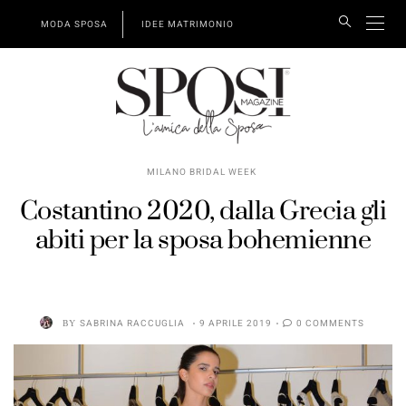
MODA SPOSA
IDEE MATRIMONIO
MILANO BRIDAL WEEK
Costantino 2020, dalla Grecia gli
abiti per la sposa bohemienne
BY
SABRINA RACCUGLIA
9 APRILE 2019
0 COMMENTS