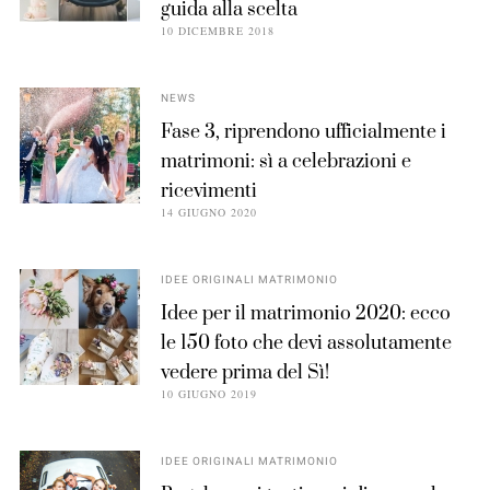
guida alla scelta
10 DICEMBRE 2018
NEWS
Fase 3, riprendono ufficialmente i
matrimoni: sì a celebrazioni e
ricevimenti
14 GIUGNO 2020
IDEE ORIGINALI MATRIMONIO
Idee per il matrimonio 2020: ecco
le 150 foto che devi assolutamente
vedere prima del Sì!
10 GIUGNO 2019
IDEE ORIGINALI MATRIMONIO