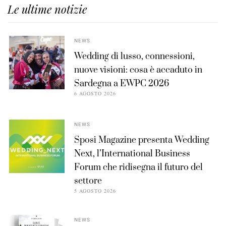
Le ultime notizie
NEWS
Wedding di lusso, connessioni,
nuove visioni: cosa è accaduto in
Sardegna a EWPC 2026
6 AGOSTO 2026
NEWS
Sposi Magazine presenta Wedding
Next, l’International Business
Forum che ridisegna il futuro del
settore
5 AGOSTO 2026
NEWS