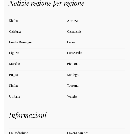
Notizie regione per regione
Sicilia
Abruzzo
Calabria
Campania
Emilia Romagna
Lazio
Liguria
Lombardia
Marche
Piemonte
Puglia
Sardegna
Sicilia
Toscana
Umbria
Veneto
Informazioni
La Redazione
Lavora con noi