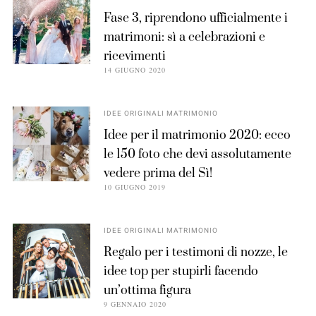
Fase 3, riprendono ufficialmente i
matrimoni: sì a celebrazioni e
ricevimenti
14 GIUGNO 2020
IDEE ORIGINALI MATRIMONIO
Idee per il matrimonio 2020: ecco
le 150 foto che devi assolutamente
vedere prima del Sì!
10 GIUGNO 2019
IDEE ORIGINALI MATRIMONIO
Regalo per i testimoni di nozze, le
idee top per stupirli facendo
un’ottima figura
9 GENNAIO 2020