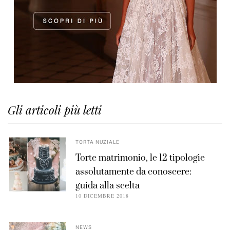
Gli articoli più letti
TORTA NUZIALE
Torte matrimonio, le 12 tipologie
assolutamente da conoscere:
guida alla scelta
10 DICEMBRE 2018
NEWS