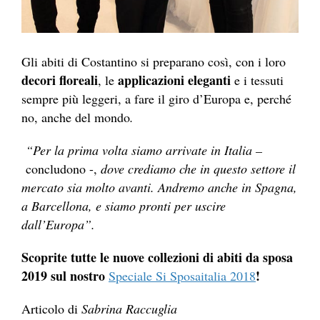
Gli abiti di Costantino si preparano così, con i loro
decori floreali
applicazioni eleganti
, le
e i tessuti
sempre più leggeri, a fare il giro d’Europa e, perché
no, anche del mondo
.
“Per la prima volta siamo arrivate in Italia –
concludono -,
dove crediamo che in questo settore il
mercato sia molto avanti. Andremo anche in Spagna,
a Barcellona, e siamo pronti per uscire
dall’Europa”.
Scoprite tutte le nuove collezioni di abiti da sposa
2019 sul nostro
!
Speciale Si Sposaitalia 2018
Articolo di
Sabrina Raccuglia