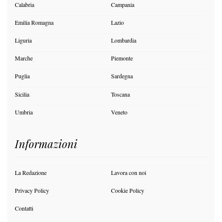
Calabria
Campania
Emilia Romagna
Lazio
Liguria
Lombardia
Marche
Piemonte
Puglia
Sardegna
Sicilia
Toscana
Umbria
Veneto
Informazioni
La Redazione
Lavora con noi
Privacy Policy
Cookie Policy
Contatti