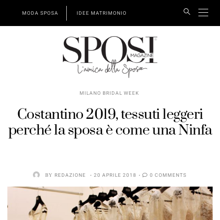
MODA SPOSA
IDEE MATRIMONIO
MILANO BRIDAL WEEK
Costantino 2019, tessuti leggeri
perché la sposa è come una Ninfa
BY
REDAZIONE
20 APRILE 2018
0 COMMENTS