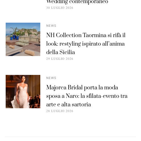
Wedding contemporaneo
30 LUGLIO 2026
NEWS
NH Collection Taormina si rifà il
look: restyling ispirato all’anima
della Sicilia
29 LUGLIO 2026
NEWS
Majorca Bridal porta la moda
sposa a Naro: la sfilata-evento tra
arte e alta sartoria
28 LUGLIO 2026