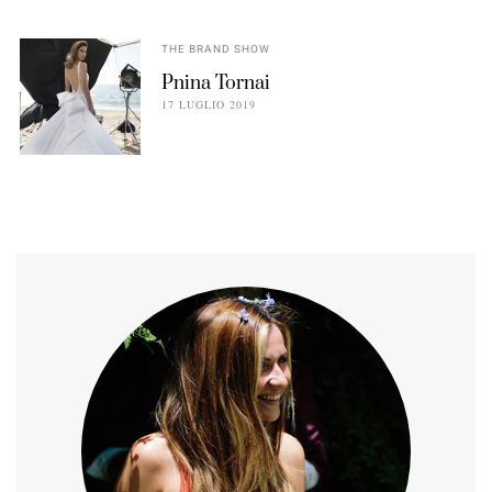
THE BRAND SHOW
Pnina Tornai
17 LUGLIO 2019