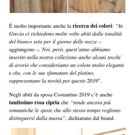
ricerca dei colori
È molto importante anche la
:
“In
Grecia ci richiedono molte volte abiti dalle tonalità
del bianco seta per il giorno delle nozze –
aggiungono
–. Noi, però, quest’anno abbiamo
inserito nella nostra collezione anche alcuni tocchi
di avorio che consideriamo un colore molto elegante
e che, con le sue sfumature del platino,
rappresentano la novità per questo
2019″.
Negli abiti da sposa Costantino 2019 c’è
anche
tantissimo rosa cipria
che
“rende ancora più
romantiche le spose che allo stesso tempo vogliono
distinguersi dalla massa”,
dichiarano dal brand.