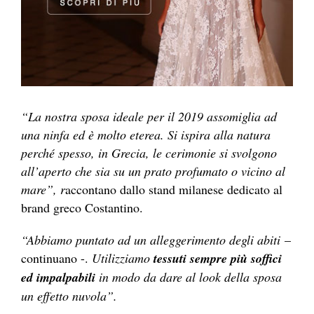
“La nostra sposa ideale per il 2019 assomiglia ad
una ninfa ed è molto eterea. Si ispira alla natura
perché spesso, in Grecia, le cerimonie si svolgono
all’aperto che sia su un prato profumato o vicino al
mare”, r
accontano dallo stand milanese dedicato al
brand greco Costantino.
“Abbiamo puntato ad un alleggerimento degli abiti
–
continuano -.
Utilizziamo
tessuti sempre più soffici
ed impalpabili
in modo da dare al look della sposa
un effetto nuvola”.