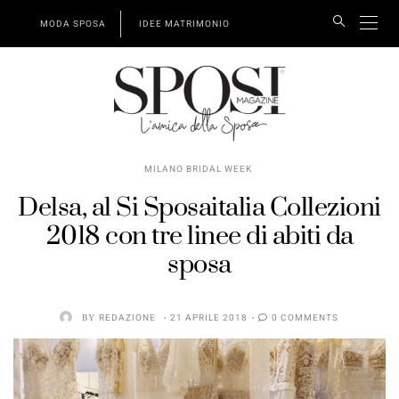
MODA SPOSA
IDEE MATRIMONIO
MILANO BRIDAL WEEK
Delsa, al Si Sposaitalia Collezioni
2018 con tre linee di abiti da
sposa
BY
REDAZIONE
21 APRILE 2018
0 COMMENTS