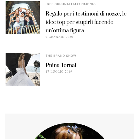
IDEE ORIGINALI MATRIMONIO
Regalo per i testimoni di nozze, le
idee top per stupirli facendo
un’ottima figura
9 GENNAIO 2020
THE BRAND SHOW
Pnina Tornai
17 LUGLIO 2019