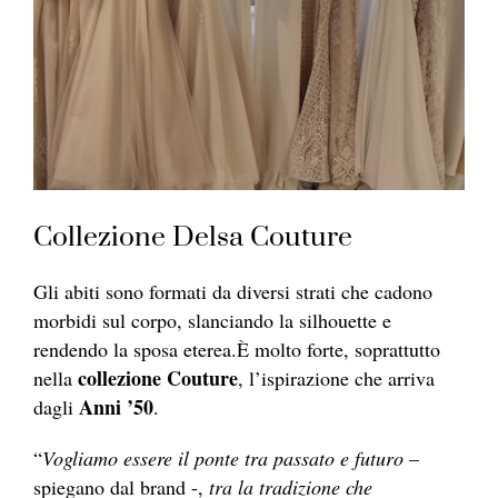
Collezione Delsa Couture
Gli abiti sono formati da diversi strati che cadono
morbidi sul corpo, slanciando la silhouette e
rendendo la sposa eterea.È molto forte, soprattutto
collezione Couture
nella
, l’ispirazione che arriva
Anni ’50
dagli
.
“
Vogliamo essere il ponte tra passato e futuro
–
spiegano dal brand -,
tra la tradizione che