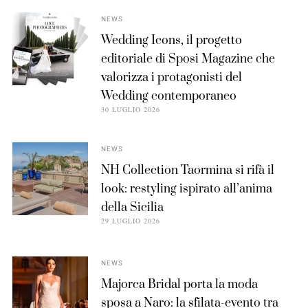
NEWS
Wedding Icons, il progetto
editoriale di Sposi Magazine che
valorizza i protagonisti del
Wedding contemporaneo
30 LUGLIO 2026
NEWS
NH Collection Taormina si rifà il
look: restyling ispirato all’anima
della Sicilia
29 LUGLIO 2026
NEWS
Majorca Bridal porta la moda
sposa a Naro: la sfilata-evento tra