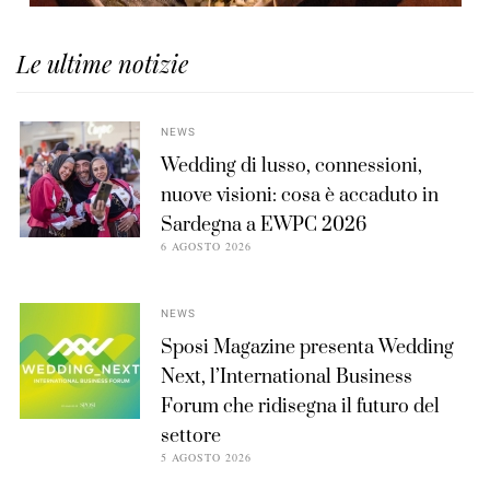
Le ultime notizie
NEWS
Wedding di lusso, connessioni,
nuove visioni: cosa è accaduto in
Sardegna a EWPC 2026
6 AGOSTO 2026
NEWS
Sposi Magazine presenta Wedding
Next, l’International Business
Forum che ridisegna il futuro del
settore
5 AGOSTO 2026