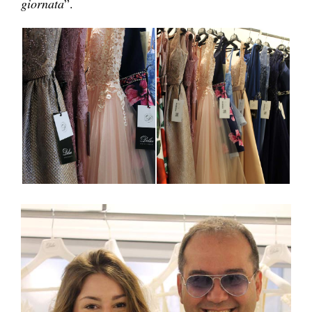
giornata
”.