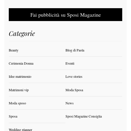
Fai pubblicità su Sposi Magazine
Categorie
Beauty
Blog di Paola
Cerimonia Donna
Eventi
Idee matrimonio
Love stories
Matrimoni vip
Moda Sposa
Moda sposo
News
Sposa
Sposi Magazine Consiglia
Wedding planner