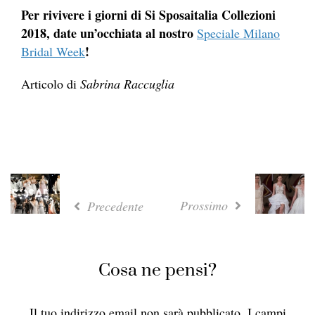
Per rivivere i giorni di Si Sposaitalia Collezioni
2018, date un’occhiata al nostro
Speciale Milano
!
Bridal Week
Articolo di
Sabrina Raccuglia
Prossimo
Precedente
Cosa ne pensi?
Il tuo indirizzo email non sarà pubblicato.
I campi