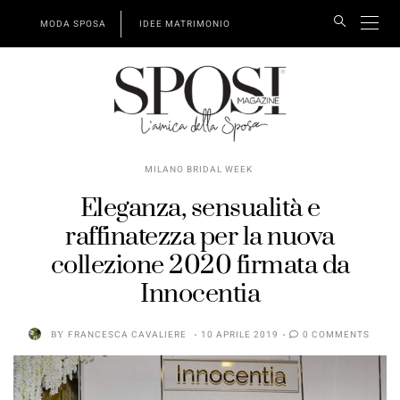
MODA SPOSA
IDEE MATRIMONIO
MILANO BRIDAL WEEK
Eleganza, sensualità e
raffinatezza per la nuova
collezione 2020 firmata da
Innocentia
BY
FRANCESCA CAVALIERE
10 APRILE 2019
0 COMMENTS