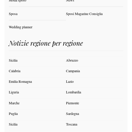
Moda sposo
News
Sposa
Sposi Magazine Consiglia
Wedding planner
Notizie regione per regione
Sicilia
Abruzzo
Calabria
Campania
Emilia Romagna
Lazio
Liguria
Lombardia
Marche
Piemonte
Puglia
Sardegna
Sicilia
Toscana