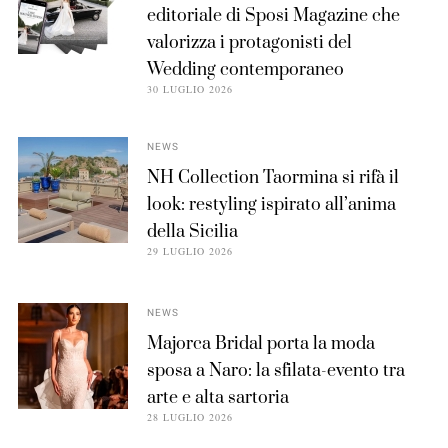
editoriale di Sposi Magazine che
valorizza i protagonisti del
Wedding contemporaneo
30 LUGLIO 2026
NEWS
NH Collection Taormina si rifà il
look: restyling ispirato all’anima
della Sicilia
29 LUGLIO 2026
NEWS
Majorca Bridal porta la moda
sposa a Naro: la sfilata-evento tra
arte e alta sartoria
28 LUGLIO 2026