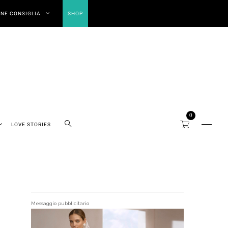
NE CONSIGLIA
SHOP
0
LOVE STORIES
Messaggio pubblicitario