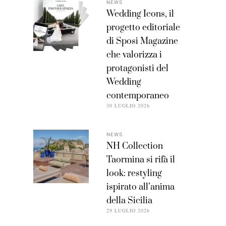
NEWS
Wedding Icons, il
progetto editoriale
di Sposi Magazine
che valorizza i
protagonisti del
Wedding
contemporaneo
30 LUGLIO 2026
NEWS
NH Collection
Taormina si rifà il
look: restyling
ispirato all’anima
della Sicilia
29 LUGLIO 2026