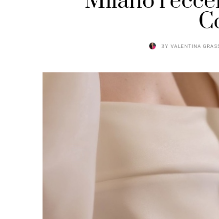
Milano l’ecce
C
BY
VALENTINA GRAS