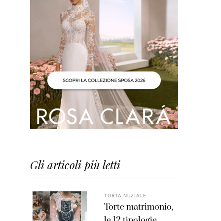
Gli articoli più letti
TORTA NUZIALE
Torte matrimonio,
le 12 tipologie