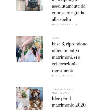
assolutamente da
conoscere: guida
alla scelta
10 DICEMBRE 2018
NEWS
Fase 3, riprendono
ufficialmente i
matrimoni: sì a
celebrazioni e
ricevimenti
14 GIUGNO 2020
IDEE ORIGINALI
MATRIMONIO
Idee per il
matrimonio 2020: