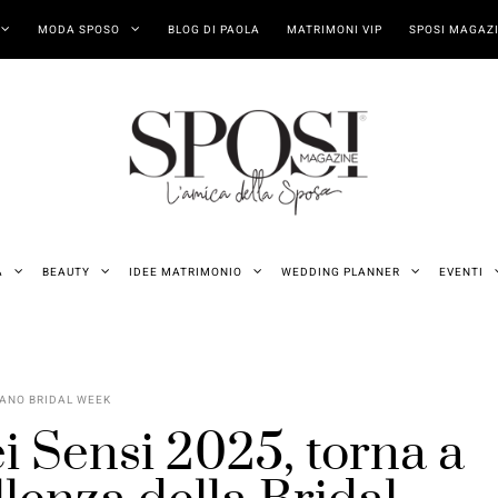
MODA SPOSO
BLOG DI PAOLA
MATRIMONI VIP
SPOSI MAGAZI
A
BEAUTY
IDEE MATRIMONIO
WEDDING PLANNER
EVENTI
ANO BRIDAL WEEK
i Sensi 2025, torna a