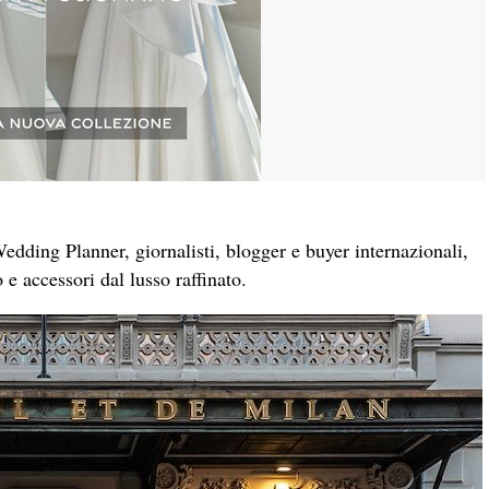
Wedding Planner, giornalisti, blogger e buyer internazionali,
 e accessori dal lusso raffinato.